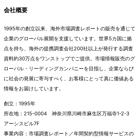
会社概要
1995年の創立以来、海外市場調査レポートの販売を通じて
企業のグローバル展開を支援しています。世界5カ国に拠
点を持ち、海外の提携調査会社200社以上が発行する調査
資料約30万点をワンストップでご提供。市場情報販売のグ
ローバル・リーディングカンパニーを目指し、企業ならび
に社会の発展に寄与すべく、お客様にとって真に価値ある
情報をお届けしています。
創立：1995年
所在地：215-0004 神奈川県川崎市麻生区万福寺1-2-3
アーシスビル7F
事業内容：市場調査レポート／年間契約型情報サービスの