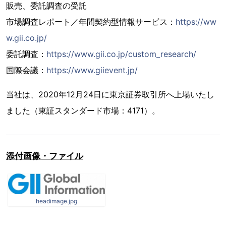
販売、委託調査の受託
市場調査レポート／年間契約型情報サービス：
https://ww
w.gii.co.jp/
委託調査：
https://www.gii.co.jp/custom_research/
国際会議：
https://www.giievent.jp/
当社は、2020年12月24日に東京証券取引所へ上場いたし
ました（東証スタンダード市場：4171）。
添付画像・ファイル
headimage.jpg