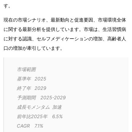
す。
現在の市場シナリオ、最新動向と促進要因、市場環境全体
に関する最新分析を提供しています。市場は、生活習慣病
に対する認識、セルフメディケーションの増加、高齢者人
口の増加が牽引しています。
市場範囲
基準年	2025
終了年	2029
予測期間	2025-2029
成長モメンタム	加速
前年比2025年	6.5%
CAGR	7.1%