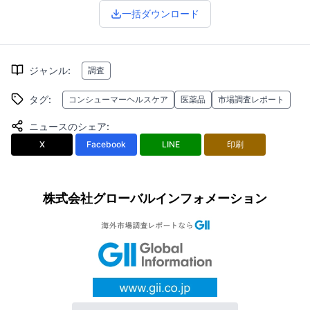
一括ダウンロード
ジャンル
:
調査
タグ
:
コンシューマーヘルスケア
医薬品
市場調査レポート
ニュースのシェア
:
X
Facebook
LINE
印刷
株式会社グローバルインフォメーション