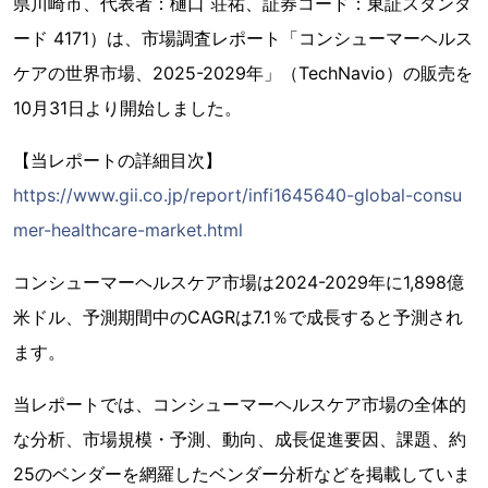
県川崎市、代表者：樋口 荘祐、証券コード：東証スタンダ
ード 4171）は、市場調査レポート「コンシューマーヘルス
ケアの世界市場、2025-2029年」（TechNavio）の販売を
10月31日より開始しました。
【当レポートの詳細目次】
https://www.gii.co.jp/report/infi1645640-global-consu
mer-healthcare-market.html
コンシューマーヘルスケア市場は2024-2029年に1,898億
米ドル、予測期間中のCAGRは7.1％で成長すると予測され
ます。
当レポートでは、コンシューマーヘルスケア市場の全体的
な分析、市場規模・予測、動向、成長促進要因、課題、約
25のベンダーを網羅したベンダー分析などを掲載していま