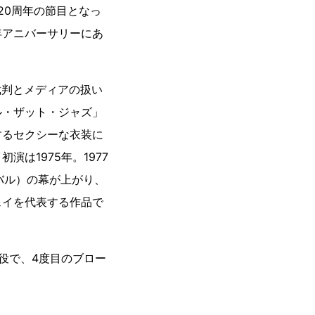
20周年の節目となっ
周年アニバーサリーにあ
裁判とメディアの扱い
ル・ザット・ジャズ」
するセクシーな衣装に
は1975年。1977
バル）の幕が上がり、
ェイを代表する作品で
役で、4度目のブロー