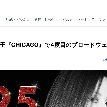
ム
BtoB・ビジネス
旅行・お出かけ
グルメ
ネット・IT
ファ
子『CHICAGO』で4度目のブロードウ
（