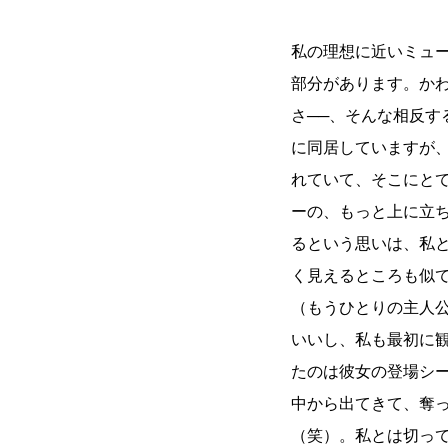
私の理想に近いミュ
部分があります。か
さ──、そんな相反す
に同居していますが
れていて、そこにと
ーの、もっと上に立
るという思いは、私
く見えるところも似
（もうひとりの主人
いいし、私も最初に
たのは彼女の登場シ
中から出てきて、奪
（笑）。私とは切っ