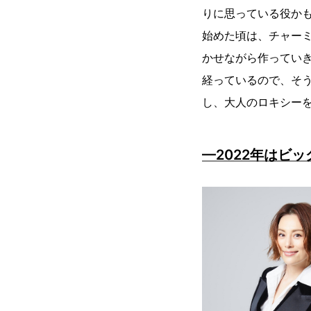
りに思っている役か
始めた頃は、チャー
かせながら作ってい
経っているので、そ
し、大人のロキシー
—2022年はビ