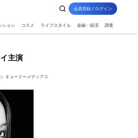
会員登録 / ログイン
ッション
コスメ
ライフスタイル
金融・経済
調査
ェイ主演
株）キョードーメディアス