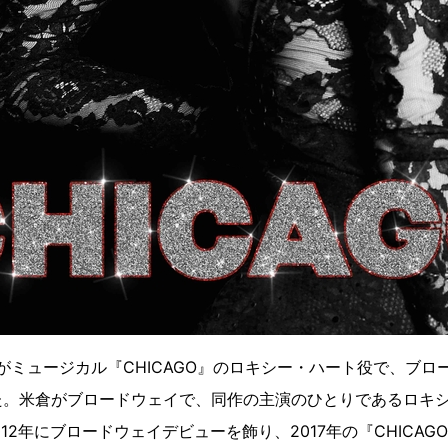
子がミュージカル『CHICAGO』のロキシー・ハート役で、ブ
た。米倉がブロードウェイで、同作の主演のひとりであるロキ
12年にブロードウェイデビューを飾り、2017年の『CHICAG