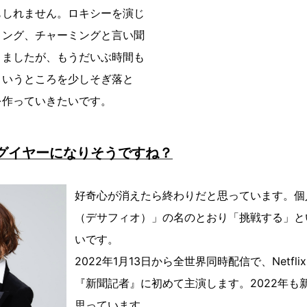
もしれません。ロキシーを演じ
ミング、チャーミングと言い聞
きましたが、もうだいぶ時間も
ういうところを少しそぎ落と
を作っていきたいです。
ッグイヤーになりそうですね？
好奇心が消えたら終わりだと思っています。個人事
（デサフィオ）」の名のとおり「挑戦する」と
いです。
2022年1月13日から全世界同時配信で、Netfl
『新聞記者』に初めて主演します。2022年も
思っています。