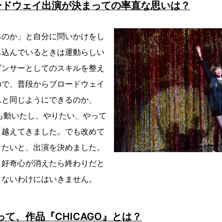
ードウェイ出演が決まっての率直な思いは？
るのか」と自分に問いかけをし
ち込んでいるときは運動らしい
ダンサーとしてのスキルを整え
ので、普段からブロードウェイ
んと同じようにできるのか、
も動いたし、やりたい、やって
り越えてきました。でも改めて
りたいと、出演を決めました。
、好奇心が消えたら終わりだと
しないわけにはいきません。
って、作品『CHICAGO』とは？