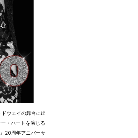
ロードウェイの舞台に出
シー・ハートを演じる
O』20周年アニバーサ