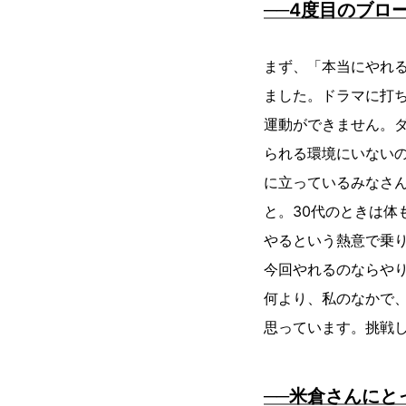
──4度目のブロ
まず、「本当にやれ
ました。ドラマに打
運動ができません。
られる環境にいない
に立っているみなさ
と。30代のときは体
やるという熱意で乗
今回やれるのならや
何より、私のなかで
思っています。挑戦
──米倉さんにと