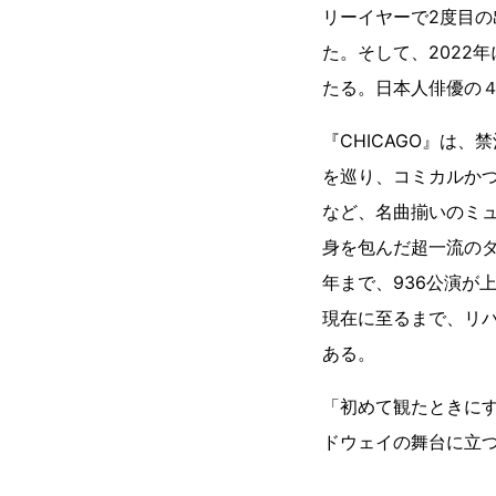
リーイヤーで2度目の
た。そして、2022
たる。日本人俳優の
『CHICAGO』は
を巡り、コミカルか
など、名曲揃いのミ
身を包んだ超一流のダ
年まで、936公演が
現在に至るまで、リ
ある。
「初めて観たときにす
ドウェイの舞台に立