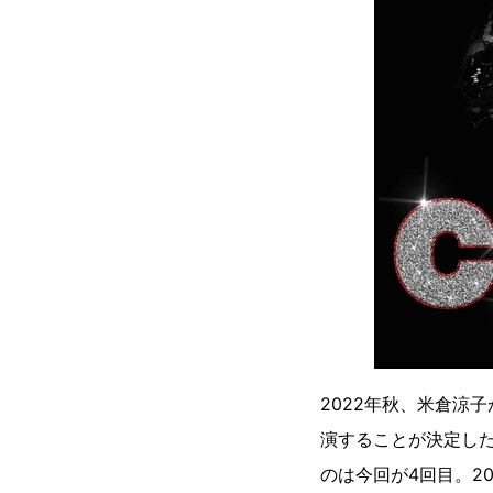
2022年秋、米倉涼
演することが決定し
のは今回が4回目。20