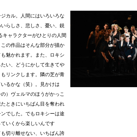
ージカル。人間にはいろいろな
わいらしさ、悲しさ、憂い、鋭
るキャラクターがひとりの人間
、この作品はそんな部分が描か
ても魅かれます。また、ロキシ
ちたい、どうにかして生きてや
ともリンクします。隣の芝が青
ているかな（笑）。見かけは
公の）ヴェルマのほうがかっこ
観たときにいちばん目を奪われ
ーンでした。でもロキシーは途
っていくから楽しいんです
ても切り離せない、いちばん誇