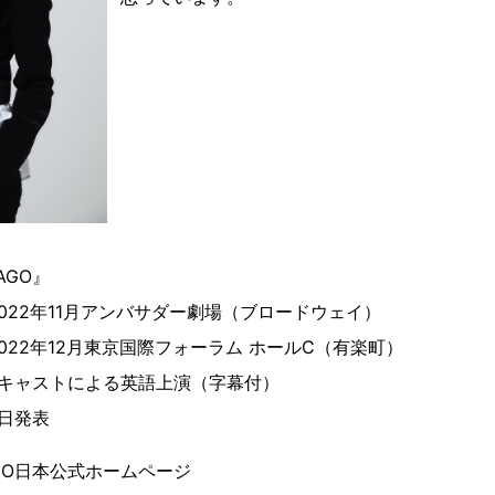
AGO』
022年11月アンバサダー劇場（ブロードウェイ）
22年12月東京国際フォーラム ホールC（有楽町）
日キャストによる英語上演（字幕付）
日発表
AGO日本公式ホームページ