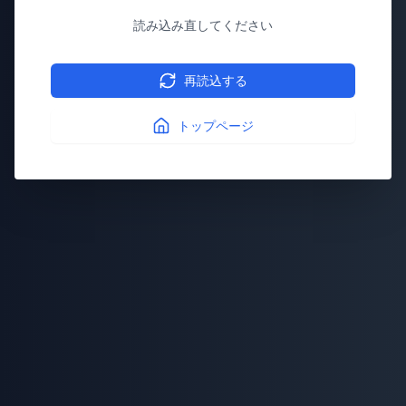
読み込み直してください
再読込する
トップページ