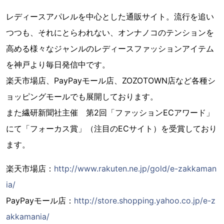
レディースアパレルを中心とした通販サイト。流行を追い
つつも、それにとらわれない、オンナノコのテンションを
高める様々なジャンルのレディースファッションアイテム
を神戸より毎日発信中です。
楽天市場店、PayPayモール店、ZOZOTOWN店など各種シ
ョッピングモールでも展開しております。
また繊研新聞社主催 第2回「ファッションECアワード」
にて「フォーカス賞」（注目のECサイト）を受賞しており
ます。
楽天市場店：
http://www.rakuten.ne.jp/gold/e-zakkaman
ia/
PayPayモール店：
http://store.shopping.yahoo.co.jp/e-z
akkamania/