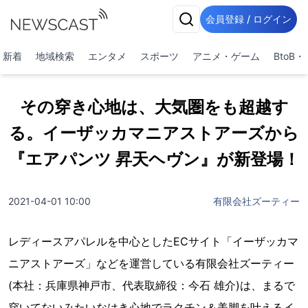
会員登録 / ログイン
新着
地域検索
エンタメ
スポーツ
アニメ・ゲーム
BtoB
その穿き心地は、大気圏をも超越す
る。イーザッカマニアストアーズから
『エアパンツ 昇天ヘヴン』が新登場！
2021-04-01 10:00
有限会社ズーティー
レディースアパレルを中心としたECサイト「イーザッカマ
ニアストアーズ」などを運営している有限会社ズーティー
(本社：兵庫県神戸市、代表取締役：今石 雄介)は、まるで
穿いてないみたいなはき心地でラクチン＆美脚を叶えるイ