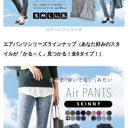
エアパンツシリーズ
エアパンツシリーズラインナップ（あなた好みのスタ
イルが「かる～く」見つかる！全8タイプ！）