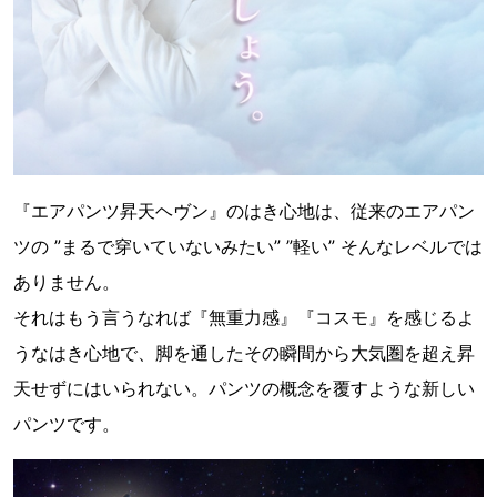
『エアパンツ昇天ヘヴン』のはき心地は、従来のエアパン
ツの ”まるで穿いていないみたい” ”軽い” そんなレベルでは
ありません。
それはもう言うなれば『無重力感』『コスモ』を感じるよ
うなはき心地で、脚を通したその瞬間から大気圏を超え昇
天せずにはいられない。パンツの概念を覆すような新しい
パンツです。