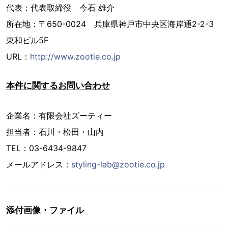
代表：代表取締役 今石 雄介
所在地：〒650-0024 兵庫県神戸市中央区海岸通2-2-3
東和ビル5F
URL：
http://www.zootie.co.jp
本件に関するお問い合わせ
企業名：有限会社ズーティー
担当者：石川・松田・山内
TEL：03-6434-9847
メールアドレス：
styling-lab@zootie.co.jp
添付画像・ファイル