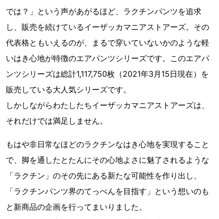
では？」という声があがるほど、ラクチンパンツを追求
し、販売を続けているイーザッカマニアストアーズ。その
代表格ともいえるのが、まるで穿いていないかのような軽
いはき心地が特徴のエアパンツシリーズです。このエアパ
ンツシリーズは総計1,117,750枚（2021年3月15日現在）を
販売している大人気シリーズです。
しかしながらわたしたちイーザッカマニアストアーズは、
それだけでは満足しません。
もはや非日常なほどのラクチンなはき心地を実現すること
で、脚を通したとたんにその心地よさに魅了されるような
「ラクチン」のその先にある新たな可能性を作り出し、
「ラクチンパンツ界のてっぺんを目指す」という想いのも
と新商品の企画を行ってまいりました。