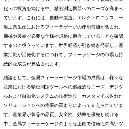
化への投資を続ける中、精密測定機器へのニーズが高まっ
ています。これには、自動車製造、エレクトロニクス、一
般工業生産におけるフィーラゲージの使用増加が含まれ、
機械や製品が必要な仕様や規格に適合していることを確認
するのに役立っています。世界経済が引き続き発展し、産
業活動が活発化するにつれて、フィーラゲージの市場も持
続的な成長が見込まれます。
結論として、金属フィーラーゲージ市場の成長は、様々な
産業における精密測定ツールへの継続的なニーズ、デジタ
ルおよび自動化システムの技術進歩、カスタマイズされた
ソリューションへの需要の高まりによって支えられていま
す。産業界が製品の品質、安全性、効率を優先し続ける
中、金属フィーラーゲージのような正確で信頼性の高いツ