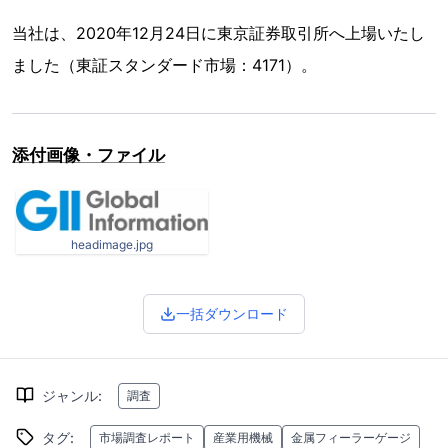
当社は、2020年12月24日に東京証券取引所へ上場いたし
ました（東証スタンダード市場：4171）。
添付画像・ファイル
headimage.jpg
一括ダウンロード
ジャンル
:
調査
タグ
:
市場調査レポート
産業用機械
金属フィーラーゲージ