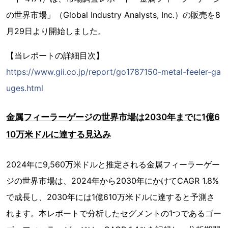
の世界市場」（Global Industry Analysts, Inc.）の販売を8
月29日より開始しました。
【当レポートの詳細目次】
https://www.gii.co.jp/report/go1787150-metal-feeler-ga
uges.html
金属フィーラーゲージの世界市場は2030年までに1億6
10万米ドルに達する見込み
2024年に9,560万米ドルと推定される金属フィーラーゲー
ジの世界市場は、2024年から2030年にかけてCAGR 1.8%
で成長し、2030年には1億610万米ドルに達すると予測さ
れます。本レポートで分析したセグメントの1つであるゴー