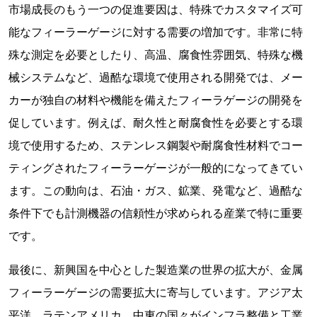
市場成長のもう一つの促進要因は、特殊でカスタマイズ可
能なフィーラーゲージに対する需要の増加です。非常に特
殊な測定を必要としたり、高温、腐食性雰囲気、特殊な機
械システムなど、過酷な環境で使用される開発では、メー
カーが独自の材料や機能を備えたフィーラゲージの開発を
促しています。例えば、耐久性と耐腐食性を必要とする環
境で使用するため、ステンレス鋼製や耐腐食性材料でコー
ティングされたフィーラーゲージが一般的になってきてい
ます。この動向は、石油・ガス、鉱業、発電など、過酷な
条件下でも計測機器の信頼性が求められる産業で特に重要
です。
最後に、新興国を中心とした製造業の世界の拡大が、金属
フィーラーゲージの需要拡大に寄与しています。アジア太
平洋、ラテンアメリカ、中東の国々がインフラ整備と工業