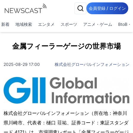
会員登録 / ログイン
新着
地域検索
エンタメ
スポーツ
アニメ・ゲーム
BtoB
金属フィーラーゲージの世界市場
2025-08-29 17:00
株式会社グローバルインフォメーション
株式会社グローバルインフォメーション（所在地：神奈川
県川崎市、代表者：樋口 荘祐、証券コード：東証スタンダ
ード 4171）は、市場調査レポート「金属フィーラーゲージ