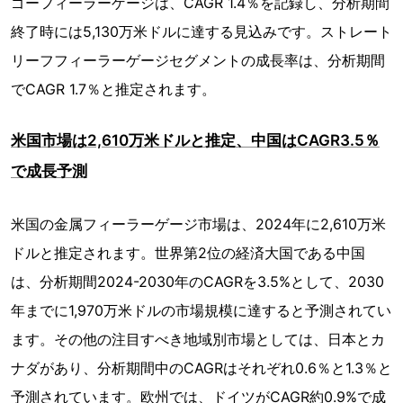
ゴーフィーラーゲージは、CAGR 1.4％を記録し、分析期間
終了時には5,130万米ドルに達する見込みです。ストレート
リーフフィーラーゲージセグメントの成長率は、分析期間
でCAGR 1.7％と推定されます。
米国市場は2,610万米ドルと推定、中国はCAGR3.5％
で成長予測
米国の金属フィーラーゲージ市場は、2024年に2,610万米
ドルと推定されます。世界第2位の経済大国である中国
は、分析期間2024-2030年のCAGRを3.5%として、2030
年までに1,970万米ドルの市場規模に達すると予測されてい
ます。その他の注目すべき地域別市場としては、日本とカ
ナダがあり、分析期間中のCAGRはそれぞれ0.6％と1.3％と
予測されています。欧州では、ドイツがCAGR約0.9%で成