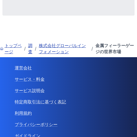
トップペ
調
株式会社グローバルイン
金属フィーラーゲー
/
/
/
ージ
査
フォメーション
ジの世界市場
運営会社
サービス・料金
サービス説明会
特定商取引法に基づく表記
利用規約
プライバシーポリシー
ガイドライン