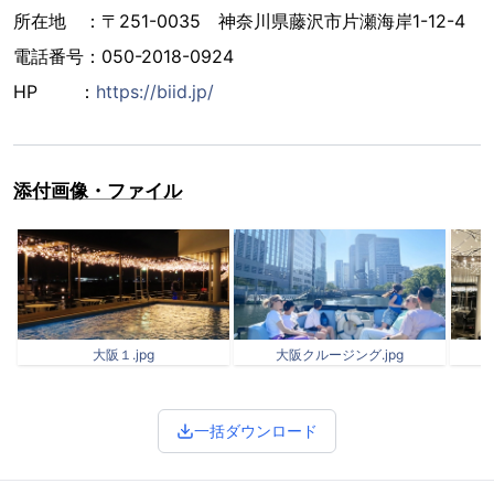
所在地 ：〒251-0035 神奈川県藤沢市片瀬海岸1-12-4
電話番号：050-2018-0924
HP ：
https://biid.jp/
添付画像・ファイル
大阪１.jpg
大阪クルージング.jpg
一括ダウンロード