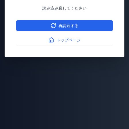
読み込み直してください
再読込する
トップページ