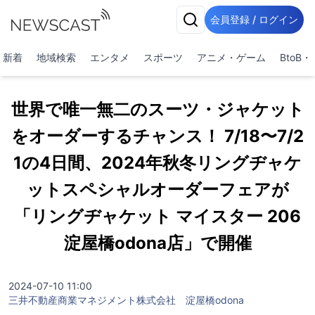
会員登録 / ログイン
新着
地域検索
エンタメ
スポーツ
アニメ・ゲーム
BtoB
世界で唯一無二のスーツ・ジャケット
をオーダーするチャンス！ 7/18〜7/2
1の4日間、2024年秋冬リングヂャケ
ットスペシャルオーダーフェアが
「リングヂャケット マイスター 206
淀屋橋odona店」で開催
2024-07-10 11:00
三井不動産商業マネジメント株式会社 淀屋橋odona