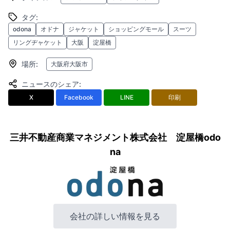
タグ
:
odona
オドナ
ジャケット
ショッピングモール
スーツ
リングヂャケット
大阪
淀屋橋
場所
:
大阪府大阪市
ニュースのシェア
:
X
Facebook
LINE
印刷
三井不動産商業マネジメント株式会社 淀屋橋odo
na
会社の詳しい情報を見る