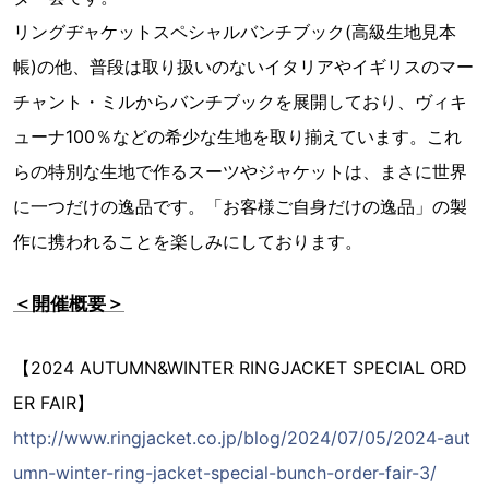
リングヂャケットスペシャルバンチブック(高級生地見本
帳)の他、普段は取り扱いのないイタリアやイギリスのマー
チャント・ミルからバンチブックを展開しており、ヴィキ
ューナ100％などの希少な生地を取り揃えています。これ
らの特別な生地で作るスーツやジャケットは、まさに世界
に一つだけの逸品です。「お客様ご自身だけの逸品」の製
作に携われることを楽しみにしております。
＜開催概要＞
【2024 AUTUMN&WINTER RINGJACKET SPECIAL ORD
ER FAIR】
http://www.ringjacket.co.jp/blog/2024/07/05/2024-aut
umn-winter-ring-jacket-special-bunch-order-fair-3/