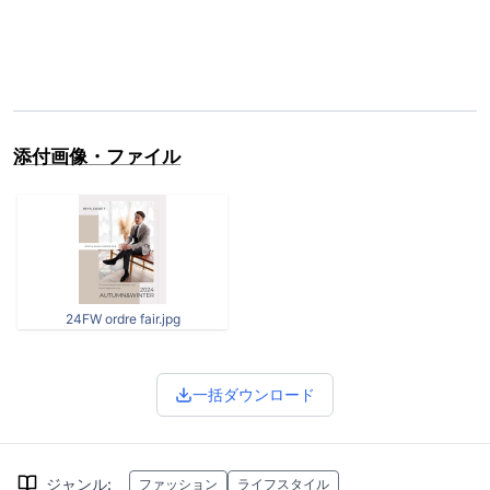
添付画像・ファイル
24FW ordre fair.jpg
一括ダウンロード
ジャンル
:
ファッション
ライフスタイル