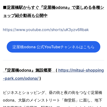
■淀屋橋駅からすぐ『淀屋橋odona』で楽しめる各種シ
ョップ紹介動画も公開中
https://www.youtube.com/shorts/uK3yzv6Rbak
淀屋橋odona 公式YouTubeチャンネルはこちら
『淀屋橋odona』施設概要 (
https://mitsui-shopping
-park.com/odona/
)
ビジネスとショッピング、昼の街と夜の街をつなぐ淀屋橋
odona。大阪のメインストリート「御堂筋」に面し、地下