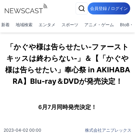
会員登録 / ログイン
新着
地域検索
エンタメ
スポーツ
アニメ・ゲーム
BtoB
「かぐや様は告らせたい-ファースト
キッスは終わらない-」＆【「かぐや
様は告らせたい」奉心祭 in AKIHABA
RA】Blu-ray＆DVDが発売決定！
6月7月同時発売決定！
2023-04-02 00:00
株式会社アニプレックス