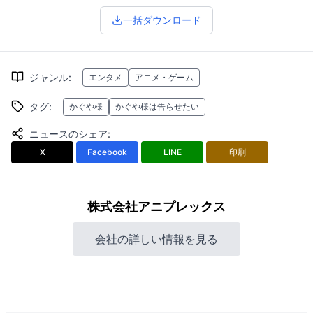
一括ダウンロード
ジャンル
:
エンタメ
アニメ・ゲーム
タグ
:
かぐや様
かぐや様は告らせたい
ニュースのシェア
:
X
Facebook
LINE
印刷
株式会社アニプレックス
会社の詳しい情報を見る