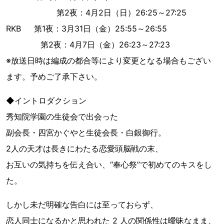
第2夜：4月2日（日）26:25～27:25
RKB 第1夜：3月31日（金）25:55～26:55
第2夜：4月7日（金）26:23～27:23
※放送日時は編成の都合等により変更となる場合もござい
ます。予めご了承下さい。
◆イントロダクション
秀知院学園の生徒会で出会った
副会長・四宮かぐやと生徒会長・白銀御行。
2人の天才は長きにわたる恋愛頭脳戦の末、
お互いの気持ちを伝え合い、“奉心祭”で初めてのキスをし
た。
しかし未だ明確な告白には至っておらず、
恋人同士になるかと思われた 2 人の関係性は曖昧なまま、