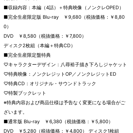
■収録内容：本編（4話）＋特典映像（ノンクレOPED）
■完全生産限定版 Blu-ray ￥9,680（税抜価格：￥8,80
0）
DVD ￥8,580（税抜価格：￥7,800）
ディスク2枚組（本編＋特典CD）
■完全生産限定盤特典
♡キャラクターデザイン：八尋裕子描き下ろしジャケット
♡特典映像：ノンクレジットOP／ノンクレジットED
♡特典CD：オリジナル・サウンドトラック
♡特製ブックレット
※特典内容および商品仕様は予告なく変更になる場合がご
ざいます。
■通常版 Blu-ray ￥6,380（税抜価格：￥5,800）
DVD ￥5,280（税抜価格：￥4,800） ディスク1枚組