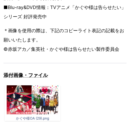
■Blu-ray&DVD情報：TVアニメ「かぐや様は告らせたい」
シリーズ 好評発売中
＊画像を使用の際は、下記のコピーライト表記の記載をお
願いいたします。
©赤坂アカ／集英社・かぐや様は告らせたい製作委員会
添付画像・ファイル
かぐや様OA (29).png