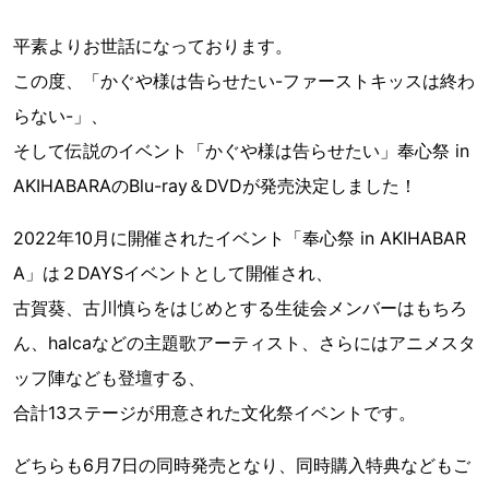
平素よりお世話になっております。
この度、「かぐや様は告らせたい-ファーストキッスは終わ
らない-」、
そして伝説のイベント「かぐや様は告らせたい」奉心祭 in
AKIHABARAのBlu-ray＆DVDが発売決定しました！
2022年10月に開催されたイベント「奉心祭 in AKIHABAR
A」は２DAYSイベントとして開催され、
古賀葵、古川慎らをはじめとする生徒会メンバーはもちろ
ん、halcaなどの主題歌アーティスト、さらにはアニメスタ
ッフ陣なども登壇する、
合計13ステージが用意された文化祭イベントです。
どちらも6月7日の同時発売となり、同時購入特典などもご