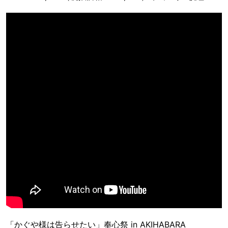
「かぐや様は告らせたい」奉心祭 in AKIHABARA