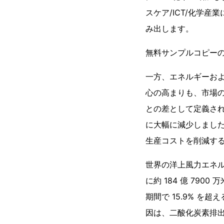
スケア/ICT/化学
み出します。
無料サンプルコピーの
一方、エネルギーお
心の高まりも、市場
との差として定義される天然
に大幅に減少しました。は、
生産コストを削減す
世界の洋上風力エネルギ
に約 184 億 790
期間で 15.9% 
因は、二酸化炭素排