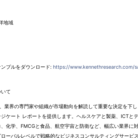
洋地域
ンプルをダウンロード:
https://www.kennethresearch.com/s
ついて
earch は、業界の専門家や組織が市場動向を解読して重要な決定を
ジケート レポートを提供します。ヘルスケアと製薬、ICTと
、化学、FMCGと食品、航空宇宙と防衛など、幅広い業界に
グローバルレベルで戦略的なビジネスコンサルティングサービ