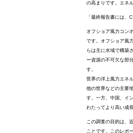
の高まりです。エネ
「最終報告書には、C
オフショア風力コン
です。オフショア風
らは主に水域で構築
ー資源の不可欠な部
す。
世界の洋上風力エネ
他の世界などの主要
す。一方、中国、イン
わたってより高い成長
この調査の目的は、近
ことです。このレポ