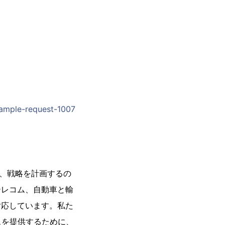
ample-request-1007
下し、戦略を計画するの
テレコム、自動車と輸
対応しています。私た
スを提供するために、