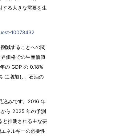
に対する大きな需要を生
quest-10078432
を削減することへの関
世界価格での生産価値
 GDP の 0.18%
.30% に増加し、石油の
見込みです。2016 年
から 2025 年の予測
すると推測される主な要
能エネルギーの必要性