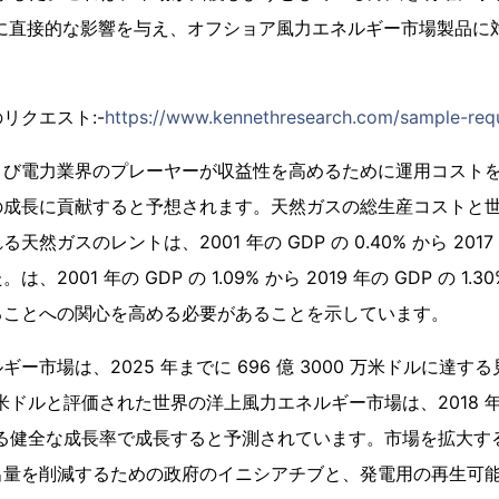
産業に直接的な影響を与え、オフショア風力エネルギー市場製品
リクエスト:-
https://www.kennethresearch.com/sample-re
よび電力業界のプレーヤーが収益性を高めるために運用コスト
の成長に貢献すると予想されます。天然ガスの総生産コストと
ガスのレントは、2001 年の GDP の 0.40% から 2017 年の
2001 年の GDP の 1.09% から 2019 年の GDP の 1
ることへの関心を高める必要があることを示しています。
ー市場は、2025 年までに 696 億 3000 万米ドルに達する
0 万米ドルと評価された世界の洋上風力エネルギー市場は、2018 年
を超える健全な成長率で成長すると予測されています。市場を拡大
出量を削減するための政府のイニシアチブと、発電用の再生可