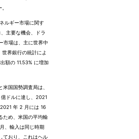
ー。
力エネルギー市場に関す
向、主要な機会、ドラ
ギー市場は、主に世界中
。世界銀行の統計によ
出額の 11.53% に増加
局と米国国勢調査局は、
 億ドルに達し、2021
1 年 2 月には 16
いるため、米国の平均輸
年 3 月、輸入は同じ時期
示しており、これはヘル