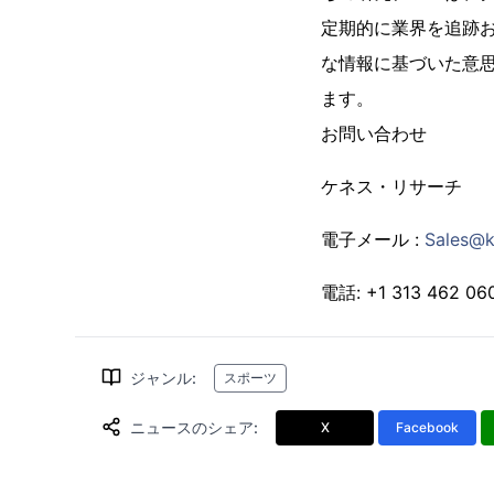
定期的に業界を追跡およ
な情報に基づいた意
ます。
お問い合わせ
ケネス・リサーチ
電子メール :
Sales@k
電話: +1 313 462 06
ジャンル
:
スポーツ
ニュースのシェア
:
X
Facebook