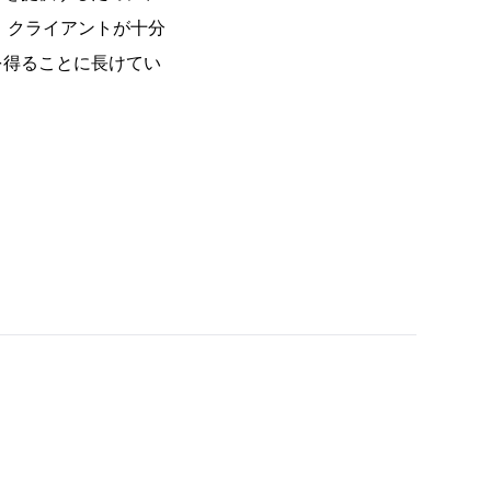
 は、クライアントが十分
を得ることに長けてい