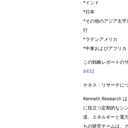
*インド
*日本
*その他のアジア太平
行
*ラテンアメリカ
*中東およびアフリカ
この戦略レポートのサ
8432
ケネス・リサーチに
Kenneth Res
に役立つ定期的なシン
送、エネルギーと電力
ちの研究チームは、