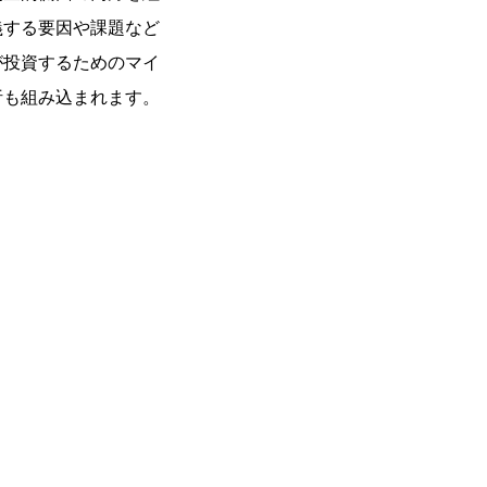
義する要因や課題など
が投資するためのマイ
析も組み込まれます。