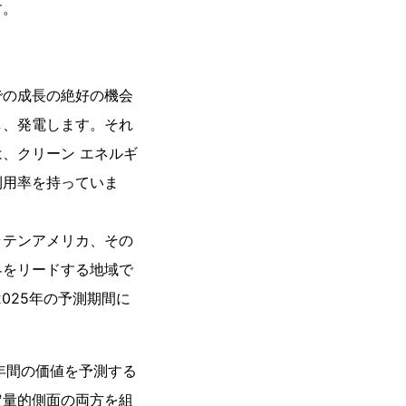
す。
での成長の絶好の機会
し、発電します。それ
、クリーン エネルギ
利用率を持っていま
ラテンアメリカ、その
界をリードする地域で
025年の予測期間に
年間の価値を予測する
定量的側面の両方を組