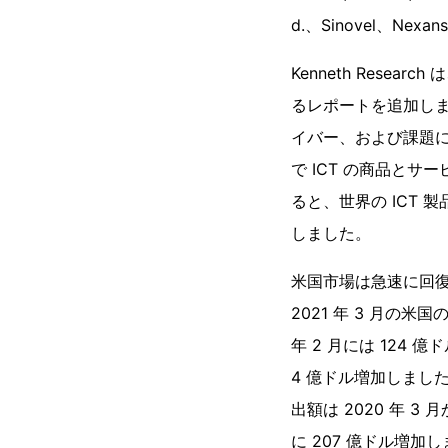
d.、Sinovel、N
Kenneth Res
るレポートを追加し
イバー、および課題に
で ICT の商品と
ると、世界の ICT 製品
しました。
米国市場は急速に回復。
2021 年 3 月の
年 2 月には 124 
4 億ドル増加しまし
出額は 2020 年 3 
に 207 億ドル増