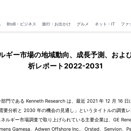
ム
BtoB・ビジネス
旅行・お出かけ
グルメ
ネット・IT
ファ
ルギー市場の地域動向、成長予測、およ
析レポート2022-2031
r の一部門である Kenneth Research は、最近 2021 年 12 月
の需要分析と 2030 年の機会の見通し」というタイトルの調査
ルギー市場調査で取り上げられている主要企業は、GE Renewabl
emens Gamesa、Adwen Offshore Inc.、Orsted、Senvion、Pet