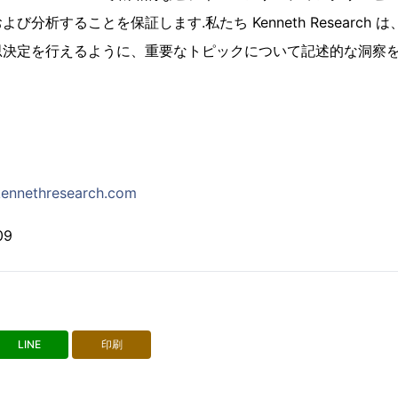
び分析することを保証します.私たち Kenneth Research
思決定を行えるように、重要なトピックについて記述的な洞察
ennethresearch.com
09
LINE
印刷