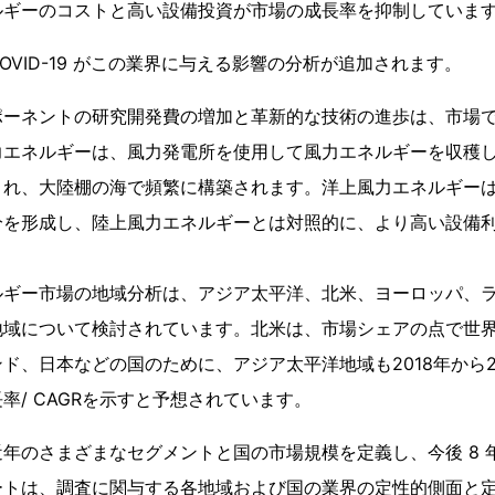
ルギーのコストと高い設備投資が市場の成長率を抑制していま
OVID-19 がこの業界に与える影響の分析が追加されます。
ポーネントの研究開発費の増加と革新的な技術の進歩は、市場
力エネルギーは、風力発電所を使用して風力エネルギーを収穫
され、大陸棚の海で頻繁に構築されます。洋上風力エネルギーは
分を形成し、陸上風力エネルギーとは対照的に、より高い設備
ルギー市場の地域分析は、アジア太平洋、北米、ヨーロッパ、
地域について検討されています。北米は、市場シェアの点で世
ド、日本などの国のために、アジア太平洋地域も2018年から2
率/ CAGRを示すと予想されています。
年のさまざまなセグメントと国の市場規模を定義し、今後 8 
ートは、調査に関与する各地域および国の業界の定性的側面と