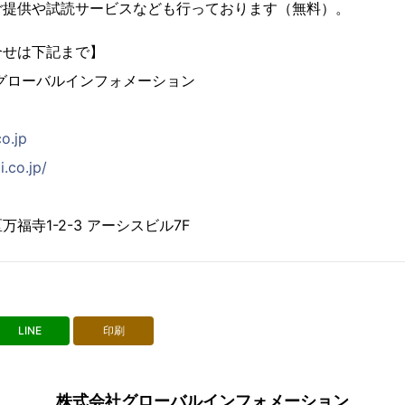
ご提供や試読サービスなども行っております（無料）。
合せは下記まで】
グローバルインフォメーション
co.jp
i.co.jp/
福寺1-2-3 アーシスビル7F
LINE
印刷
株式会社グローバルインフォメーション