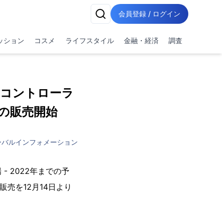
会員登録 / ログイン
ッション
コスメ
ライフスタイル
金融・経済
調査
測：コントローラ
トの販売開始
ーバルインフォメーション
 2022年までの予
の販売を12月14日より