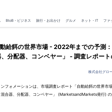
ム
BtoB・ビジネス
旅行・お出かけ
グルメ
ネット・IT
ファ
jp 「自動給餌の世界市場 - 2022年までの予
、分配器、コンベヤー」 - 調査レポー
株式会社グロ
ンフォメーションは、市場調査レポート「自動給餌の世界市場 -
器、分配器、コンベヤー」 (MarketsandMarkets発行) 