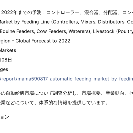
- 2022年までの予測：コントローラー、混合器、分配器、コン
rket by Feeding Line (Controllers, Mixers, Distributors, Co
quine Feeders, Cow Feeders, Waterers), Livestock (Poultry
egion - Global Forecast to 2022
arkets
月08日
ges
jp/report/mama590817-automatic-feeding-market-by-feeding
界の自動給餌市場について調査分析し、市場概要、産業動向、
企業などについて、体系的な情報を提供しています。
ション