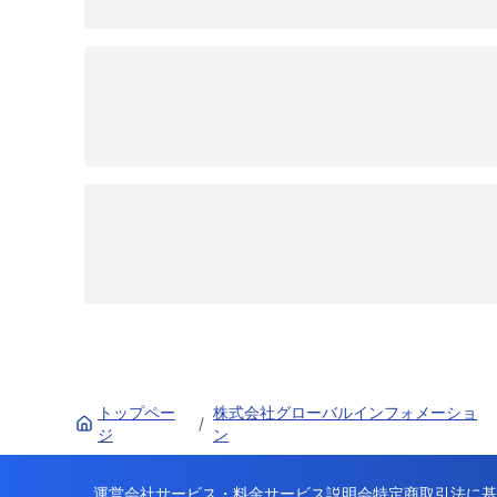
トップペー
株式会社グローバルインフォメーショ
/
ジ
ン
運営会社
サービス・料金
サービス説明会
特定商取引法に基