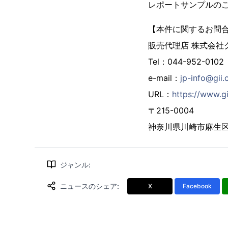
レポートサンプルの
【本件に関するお問
販売代理店 株式会社
Tel：044-952-0102
e-mail：
jp-info@gii.
URL：
https://www.gi
〒215-0004
神奈川県川崎市麻生区万
ジャンル
:
ニュースのシェア
:
X
Facebook