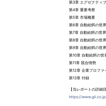
第3章 エグゼクティ
第4章 重要考察
第5章 市場概要
第6章 自動給餌の世
第7章 自動給餌の世
第8章 自動給餌の世
第9章 自動給餌の世
第10章 自動給餌の
第11章 競合情勢
第12章 企業プロファ
第13章 付録
【当レポートの詳細
https://www.gii.co.