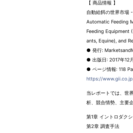
【 商品情報 】
自動給餌の世界市場 
Automatic Feeding Ma
Feeding Equipment (E
ants, Equine), and R
● 発行: MarketsandM
● 出版日: 2017年12
● ページ情報: 118 Pa
https://www.gii.co.
当レポートでは、世
析、競合情勢、主要
第1章 イントロダク
第2章 調査手法