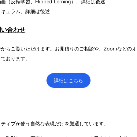
反転学習、Flipped Lerning）、詳細は後述
リキュラム、詳細は後述
問い合わせ
からご覧いただけます。お見積りのご相談や、Zoomなどの
っております。
詳細はこちら
イティブが使う自然な表現だけを厳選しています。