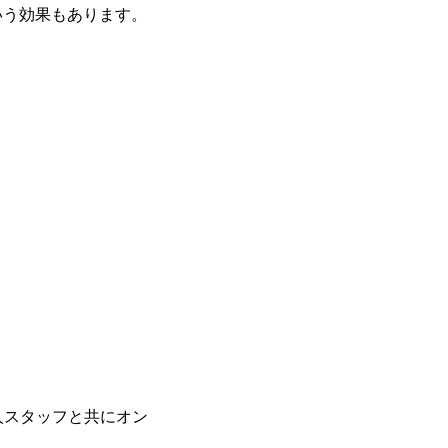
いう効果もあります。
人スタッフと共にオン