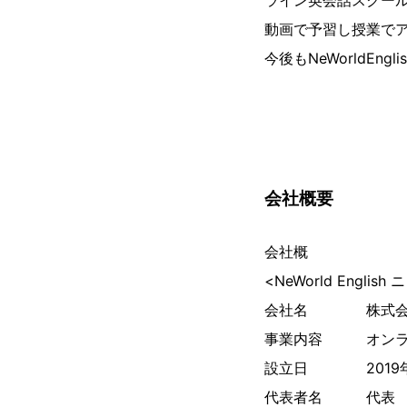
ライン英会話スクー
動画で予習し授業でアウ
今後もNeWorldE
会社概要
会社概
<NeWorld Engl
会社名 株式会社 
事業内容 オンラ
設立日 2019年
代表者名 代表 