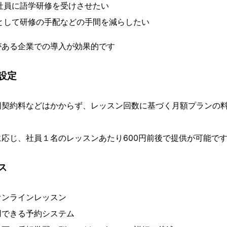
社員に語学研修を受けさせたい
として研修の手配などの手間を減らしたい
がある企業での導入が効果的です
設定
回契約料などはかからず、レッスン回数に基づく月額プランの
応じ、社員１名のレッスンあたり600円前後で提供が可能で
ス
オンラインレッスン
用できる予約システム