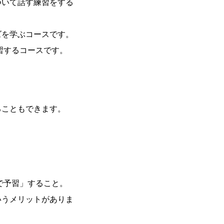
ついて話す練習をする
ズを学ぶコースです。
を練習するコースです。
ることもできます。
で予習」すること。
いうメリットがありま