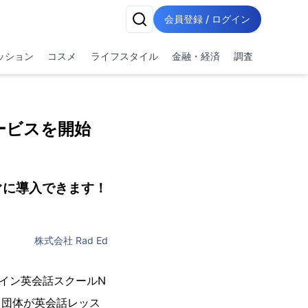
会員登録 / ログイン
ッション
コスメ
ライフスタイル
金融・経済
調査
ービスを開始
ぐに導入できます！
株式会社 Rad Ed
ライン英会話スクールN
業・団体が英会話レッス