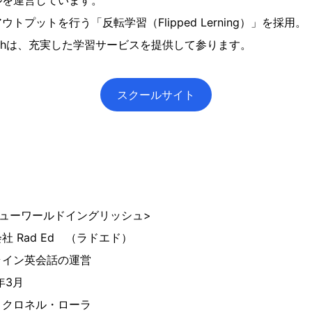
ルを運営しています。
トプットを行う「反転学習（Flipped Lerning）」を採用。
nglishは、充実した学習サービスを提供して参ります。
スクールサイト
ish ニューワールドイングリッシュ>
Rad Ed （ラドエド）
イン英会話の運営
3月
クロネル・ローラ