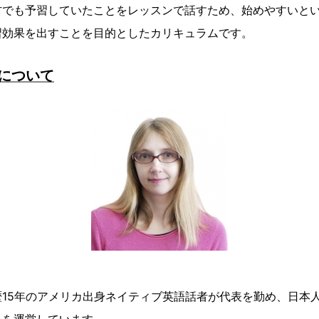
方でも予習していたことをレッスンで話すため、始めやすいと
習効果を出すことを目的としたカリキュラムです。
shについて
15年のアメリカ出身ネイティブ英語話者が代表を勤め、日本