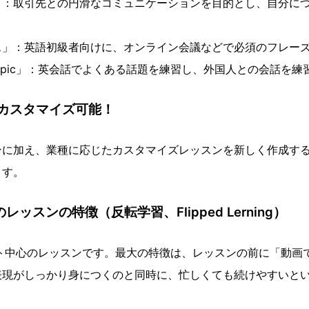
」：取引先との円滑なコミュニケーションを目的とし、自分に
ス」：英語初級者向けに、オンライン会議などで必須のフレー
ion Topic」：英会話でよくある話題を練習し、外国人との会話
カスタマイズ可能！
ンに加え、業種に応じたカスタマイズレッスンを新しく作成す
ます。
ishのレッスンの特徴（反転学習、Flipped Lerning）
ット中心のレッスンです。最大の特徴は、レッスンの前に「動画
表現がしっかり身につくのと同時に、忙しくても続けやすいと