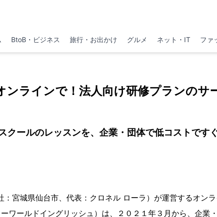
ム
BtoB・ビジネス
旅行・お出かけ
グルメ
ネット・IT
ファ
オンラインで！法人向け研修プランのサ
スクールのレッスンを、企業・団体で低コストです
（本社：宮城県仙台市、代表：クロネル ローラ）が運営するオン
ish（ニューワールドイングリッシュ）は、２０２１年３月から、企