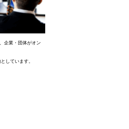
）が、企業・団体がオン
的としています。