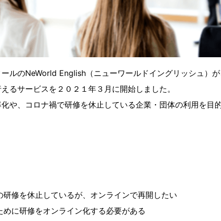
ルのNeWorld English（ニューワールドイングリッシュ
行えるサービスを２０２１年３月に開始しました。
率化や、コロナ禍で研修を休止している企業・団体の利用を目
の研修を休止しているが、オンラインで再開したい
ために研修をオンライン化する必要がある