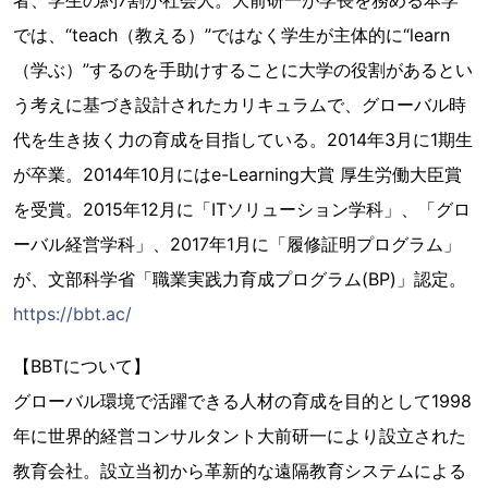
者、学生の約7割が社会人。大前研一が学長を務める本学
では、“teach（教える）”ではなく学生が主体的に“learn
（学ぶ）”するのを手助けすることに大学の役割があるとい
う考えに基づき設計されたカリキュラムで、グローバル時
代を生き抜く力の育成を目指している。2014年3月に1期生
が卒業。2014年10月にはe-Learning大賞 厚生労働大臣賞
を受賞。2015年12月に「ITソリューション学科」、「グロ
ーバル経営学科」、2017年1月に「履修証明プログラム」
が、文部科学省「職業実践力育成プログラム(BP)」認定。
https://bbt.ac/
【BBTについて】
グローバル環境で活躍できる人材の育成を目的として1998
年に世界的経営コンサルタント大前研一により設立された
教育会社。設立当初から革新的な遠隔教育システムによる