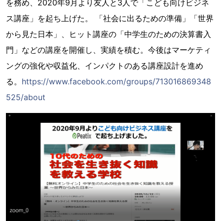
を務め、2020年9月より友人と3人で「こども向けビジネ
ス講座」を起ち上げた。 「社会に出るための準備」「世界
から見た日本」、ヒット講座の「中学生のための決算書入
門」などの講座を開催し、実績を積む。今後はマーケティ
ングの強化や収益化、インパクトのある講座設計を進め
る。
https://www.facebook.com/groups/713016869348
525/about