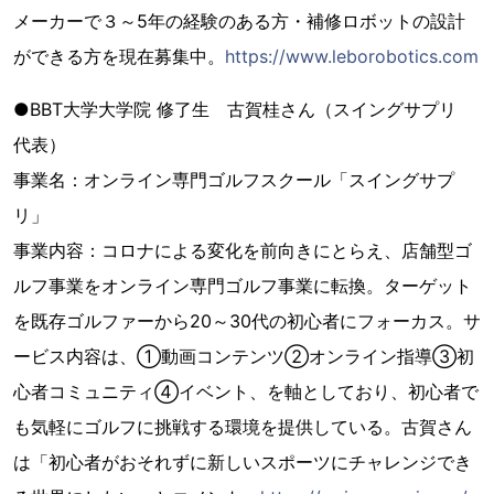
メーカーで３～5年の経験のある方・補修ロボットの設計
ができる方を現在募集中。
https://www.leborobotics.com
●BBT大学大学院 修了生 古賀桂さん（スイングサプリ
代表）
事業名：オンライン専門ゴルフスクール「スイングサプ
リ」
事業内容：コロナによる変化を前向きにとらえ、店舗型ゴ
ルフ事業をオンライン専門ゴルフ事業に転換。ターゲット
を既存ゴルファーから20～30代の初心者にフォーカス。サ
ービス内容は、①動画コンテンツ②オンライン指導③初
心者コミュニティ④イベント、を軸としており、初心者で
も気軽にゴルフに挑戦する環境を提供している。古賀さん
は「初心者がおそれずに新しいスポーツにチャレンジでき