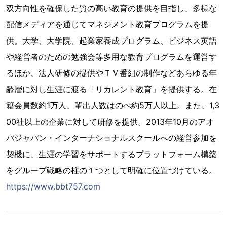
双方向性を確保した質の高い教育の提供を目指し、多様な
配信メディアを通じてマネジメント教育プログラムを提
供。大学、大学院、起業家養成プログラム、ビジネス英語
や経営者のための勉強会等多用な教育プログラムを運営す
るほか、法人研修の提供やＴＶ番組の制作などあらゆる年
齢層に対し生涯に渡る「リカレント教育」を提供する。在
籍会員数約1万人、輩出人数はのべ約5万人以上。また、1,3
00社以上の企業に対して研修を提供。2013年10月のアオ
バジャパン・インターナショナルスクールへの経営参加を
契機に、生涯の学習をサポートするプラットフォーム構築
をグループ戦略の柱の１つとして明確に位置づけている。
https://www.bbt757.com