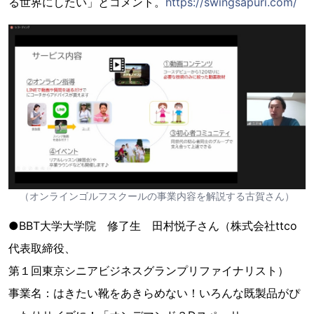
る世界にしたい」とコメント。
https://swingsapuri.com/
（オンラインゴルフスクールの事業内容を解説する古賀さん）
●BBT大学大学院 修了生 田村悦子さん（株式会社ttco
代表取締役、
第１回東京シニアビジネスグランプリファイナリスト）
事業名：はきたい靴をあきらめない！いろんな既製品がぴ