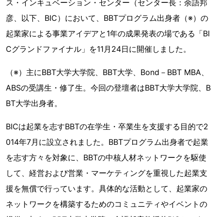
ス・インキュベーション・センター（センター長：余語邦
彦、以下、BIC）において、BBTプログラム出身者（※）の
起業家による事業アイデアと1年の成果発表の場である「BI
Cグランドファイナル」を11月24日に開催しました。
（※）主にBBT大学大学院、BBT大学、Bond－BBT MBA、
ABSの受講生・修了生。今回の登壇者はBBT大学大学院、B
BT大学出身者。
BICは起業を志すBBTの在学生・卒業生を支援する目的で2
014年7月に設立されました。BBTプログラム出身者で起業
を志す方々を対象に、BBTの中核人材ネットワークを駆使
して、経営および営業・マーケティングを重視した起業支
援を無償で行っています。具体的な活動として、起業家の
ネットワークを構築するためのコミュニティやイベントの