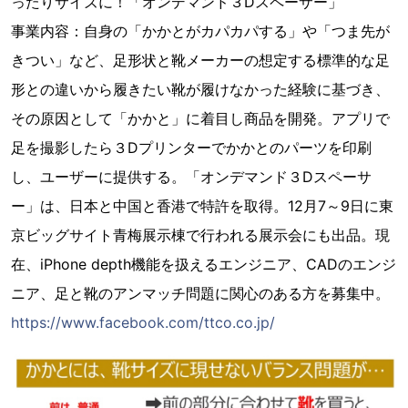
ったりサイズに！「オンデマンド３Dスペーサー」
事業内容：自身の「かかとがカパカパする」や「つま先が
きつい」など、足形状と靴メーカーの想定する標準的な足
形との違いから履きたい靴が履けなかった経験に基づき、
その原因として「かかと」に着目し商品を開発。アプリで
足を撮影したら３Dプリンターでかかとのパーツを印刷
し、ユーザーに提供する。「オンデマンド３Dスペーサ
ー」は、日本と中国と香港で特許を取得。12月7～9日に東
京ビッグサイト青梅展示棟で行われる展示会にも出品。現
在、iPhone depth機能を扱えるエンジニア、CADのエンジ
ニア、足と靴のアンマッチ問題に関心のある方を募集中。
https://www.facebook.com/ttco.co.jp/