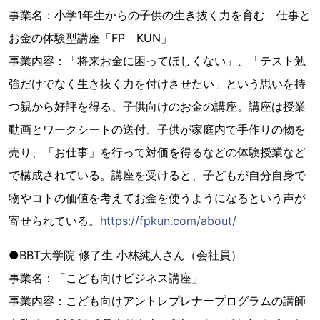
事業名：小学1年生からの子供の生き抜く力を育む 仕事と
お金の体験型講座「FP KUN」
事業内容：「将来お金に困ってほしくない」、「テスト勉
強だけでなく生き抜く力を付けさせたい」という思いを持
つ親から好評を得る、子供向けのお金の講座。講座は授業
動画とワークシートの送付、子供が家庭内で手作りの物を
売り、「お仕事」を行って対価を得るなどの体験授業など
で構成されている。講座を受けると、子どもが自分自身で
物やコトの価値を考えてお金を使うようになるという声が
寄せられている。
https://fpkun.com/about/
●BBT大学院 修了生 小林純人さん（会社員）
事業名：「こども向けビジネス講座」
事業内容：こども向けアントレプレナープログラムの講師