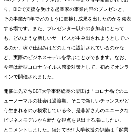
り、BICで支援を受ける起業家の事業内容のプレゼンと、
その事業が1年でどのように進捗し成果を出したのかを発表
する場です。また、プレゼンター以外の参加者にとって
も、どのような新しいサービスが生み出されようとしてい
るのか、稼ぐ仕組みはどのように設計されているのかな
ど、実際のビジネスモデルを学ぶことができます。なお、
今年は新型コロナウイルス感染対策として、初めてオンラ
インで開催されました。
開催に先立ちBBT大学事務総長の柴田は「コロナ禍でのニ
ューノーマルの社会は過渡期。そこで新しいチャンスがど
う生まれるのか模索している今、是非皆さんのユニークな
ビジネスモデルから新たな視点を見出せる場にしたい。」
とコメントしました。続けてBBT大学教授の伊藤は「起業