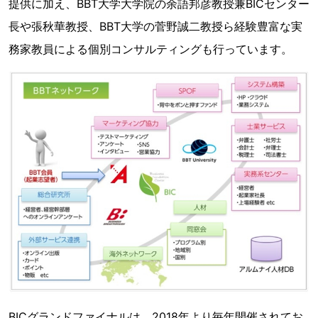
提供に加え、BBT大学大学院の余語邦彦教授兼BICセンター
長や張秋華教授、BBT大学の菅野誠二教授ら経験豊富な実
務家教員による個別コンサルティングも行っています。
BICグランドファイナルは、2018年より毎年開催されてお