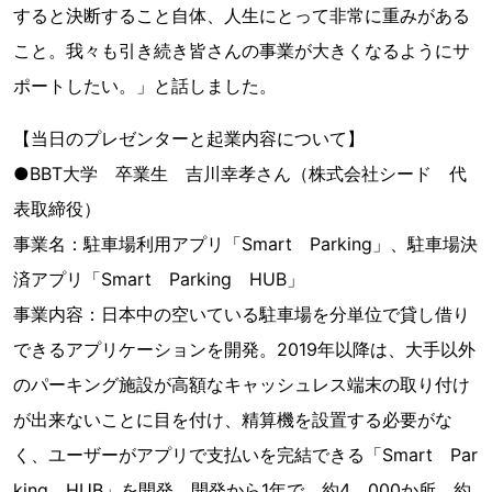
すると決断すること自体、人生にとって非常に重みがある
こと。我々も引き続き皆さんの事業が大きくなるようにサ
ポートしたい。」と話しました。
【当日のプレゼンターと起業内容について】
●BBT大学 卒業生 吉川幸孝さん（株式会社シード 代
表取締役）
事業名：駐車場利用アプリ「Smart Parking」、駐車場決
済アプリ「Smart Parking HUB」
事業内容：日本中の空いている駐車場を分単位で貸し借り
できるアプリケーションを開発。2019年以降は、大手以外
のパーキング施設が高額なキャッシュレス端末の取り付け
が出来ないことに目を付け、精算機を設置する必要がな
く、ユーザーがアプリで支払いを完結できる「Smart Par
king HUB」を開発。開発から1年で、約4，000か所、約