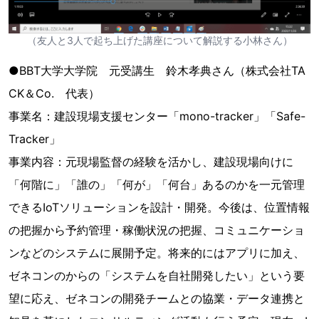
（友人と3人で起ち上げた講座について解説する小林さん）
●BBT大学大学院 元受講生 鈴木孝典さん（株式会社TA
CK＆Co. 代表）
事業名：建設現場支援センター「mono-tracker」「Safe-
Tracker」
事業内容：元現場監督の経験を活かし、建設現場向けに
「何階に」「誰の」「何が」「何台」あるのかを一元管理
できるIoTソリューションを設計・開発。今後は、位置情報
の把握から予約管理・稼働状況の把握、コミュニケーショ
ンなどのシステムに展開予定。将来的にはアプリに加え、
ゼネコンのからの「システムを自社開発したい」という要
望に応え、ゼネコンの開発チームとの協業・データ連携と