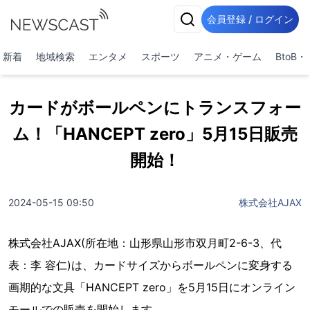
会員登録 / ログイン
新着
地域検索
エンタメ
スポーツ
アニメ・ゲーム
BtoB
カードがボールペンにトランスフォー
ム！「HANCEPT zero」5月15日販売
開始！
2024-05-15 09:50
株式会社AJAX
株式会社AJAX(所在地：山形県山形市双月町2-6-3、代
表：李 容仁)は、カードサイズからボールペンに変身する
画期的な文具「HANCEPT zero」を5月15日にオンライン
モールでの販売を開始します。