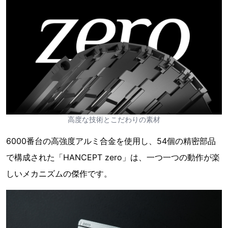
高度な技術とこだわりの素材
6000番台の高強度アルミ合金を使用し、54個の精密部品
で構成された「HANCEPT zero」は、一つ一つの動作が楽
しいメカニズムの傑作です。