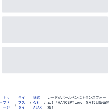
トッ
ライ
株式
カードがボールペンにトランスフォー
プペ
フス
/
会社
/
ム！「HANCEPT zero」5月15日販売開
/
ージ
タイ
AJAX
始！