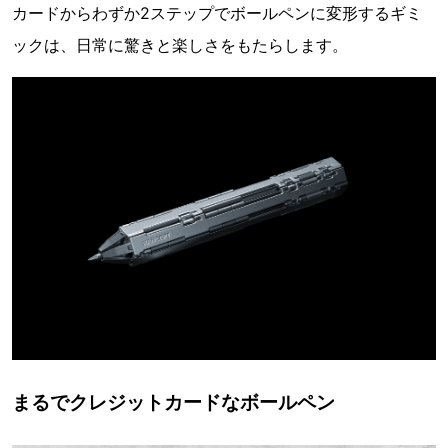
カードからわずか2ステップでボールペンに変形するギミ
ックは、日常に驚きと楽しさをもたらします。
まるでクレジットカードなボールペン