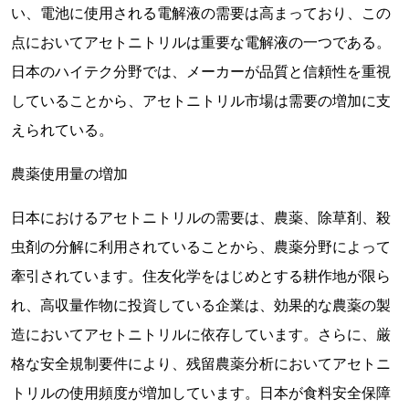
い、電池に使用される電解液の需要は高まっており、この
点においてアセトニトリルは重要な電解液の一つである。
日本のハイテク分野では、メーカーが品質と信頼性を重視
していることから、アセトニトリル市場は需要の増加に支
えられている。
農薬使用量の増加
日本におけるアセトニトリルの需要は、農薬、除草剤、殺
虫剤の分解に利用されていることから、農薬分野によって
牽引されています。住友化学をはじめとする耕作地が限ら
れ、高収量作物に投資している企業は、効果的な農薬の製
造においてアセトニトリルに依存しています。さらに、厳
格な安全規制要件により、残留農薬分析においてアセトニ
トリルの使用頻度が増加しています。日本が食料安全保障