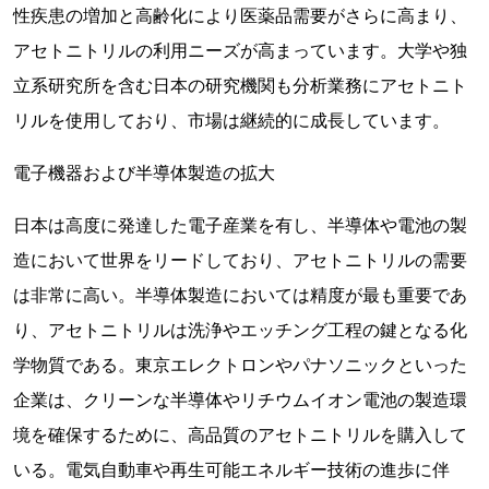
性疾患の増加と高齢化により医薬品需要がさらに高まり、
アセトニトリルの利用ニーズが高まっています。大学や独
立系研究所を含む日本の研究機関も分析業務にアセトニト
リルを使用しており、市場は継続的に成長しています。
電子機器および半導体製造の拡大
日本は高度に発達した電子産業を有し、半導体や電池の製
造において世界をリードしており、アセトニトリルの需要
は非常に高い。半導体製造においては精度が最も重要であ
り、アセトニトリルは洗浄やエッチング工程の鍵となる化
学物質である。東京エレクトロンやパナソニックといった
企業は、クリーンな半導体やリチウムイオン電池の製造環
境を確保するために、高品質のアセトニトリルを購入して
いる。電気自動車や再生可能エネルギー技術の進歩に伴