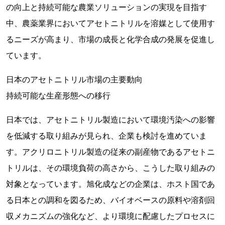
の向上と持続可能な農業ソリューションの実現を目指す
中、農薬業界においてアセトニトリルを溶媒として使用す
るニーズが高まり、市場の成長と化学合成の発展を促進し
ています。
日本のアセトニトリル市場の主要動向
持続可能な生産形態への移行
日本では、アセトニトリル製造において環境汚染への影響
を低減する取り組みが見られ、企業も検討を進めていま
す。アクリロニトリル製造の従来の副産物であるアセトニ
トリルは、その環境負荷の高さから、こうした取り組みの
対象となっています。旭化成などの企業は、ホスト国であ
る日本との調和を図るため、バイオベースの原料や溶剤回
収メカニズムの強化など、より環境に配慮したプロセスに