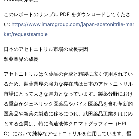
このレポートのサンプル PDF をダウンロードしてくださ
い:
https://www.imarcgroup.com/japan-acetonitrile-mar
ket/requestsample
日本のアセトニトリル市場の成長要因
製薬業界の成長
アセトニトリルは医薬品の合成と精製に広く使用されてい
るため、製薬業界の強力な存在感は日本のアセトニトリル
市場にとって大きな魅力となっています。製薬分野におけ
る重点がジェネリック医薬品やバイオ医薬品を含む革新的
医薬品や新薬の製造に移るにつれ、武田薬品工業をはじめ
とする企業は、特に高速液体クロマトグラフィー（HPL
C）において純粋なアセトニトリルを使用しています。慢