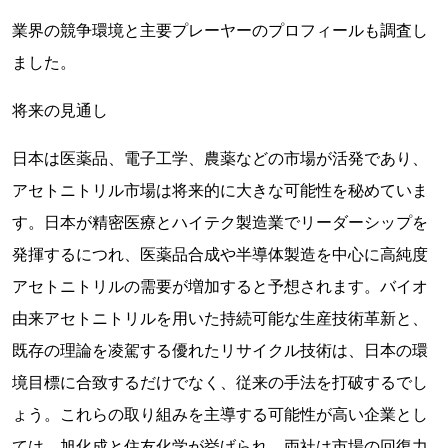
業界の競争環境と主要プレーヤーのプロフィールも調査し
ました。
将来の見通し
日本は医薬品、電子工学、農薬などの市場が活発であり、
アセトニトリル市場は将来的に大きな可能性を秘めていま
す。日本が精密医療とハイテク製造業でリーダーシップを
発揮するにつれ、医薬品合成や半導体製造を中心に高純度
アセトニトリルの需要が増加すると予想されます。バイオ
由来アセトニトリルを用いた持続可能な生産技術革新と、
既存の理論を凌駕する優れたリサイクル技術は、日本の環
境目標に合致するだけでなく、従来の手法を打破するでし
ょう。これらの取り組みを主導する可能性が高い企業とし
ては、旭化成と住友化学が挙げられ、両社は市場の回復力