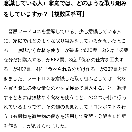
意識している人）家庭では、どのような取り組み
をしていますか？【複数回答可】
普段フードロスを意識している、少し意識している人
に、家庭ではどのような取り組みをしているか聞いたとこ
ろ、「無駄なく食材を使う」が最多で620票、2位は「必要
な分だけ購入する」が562票、3位「保存の仕方を工夫す
る」が407票、4位「食べられる分だけ作る」が327票と続
きました。フードロスを意識した取り組みとしては、食材
を買う際に必要な量なのかを見極めて購入すること、調理
するときには無駄なく食材を使うこと、の２つが特に行わ
れているようです。その他の意見として「コンポストを行
う（有機物を微生物の働きを活用して発酵・分解させ堆肥
を作る）」があげられました。