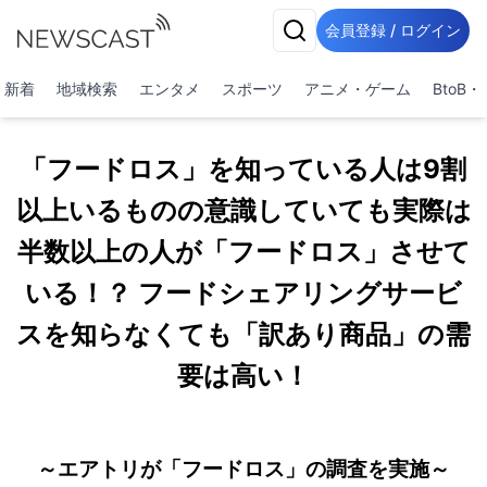
会員登録 / ログイン
新着
地域検索
エンタメ
スポーツ
アニメ・ゲーム
BtoB
「フードロス」を知っている人は9割
以上いるものの意識していても実際は
半数以上の人が「フードロス」させて
いる！？ フードシェアリングサービ
スを知らなくても「訳あり商品」の需
要は高い！
～エアトリが「フードロス」の調査を実施～