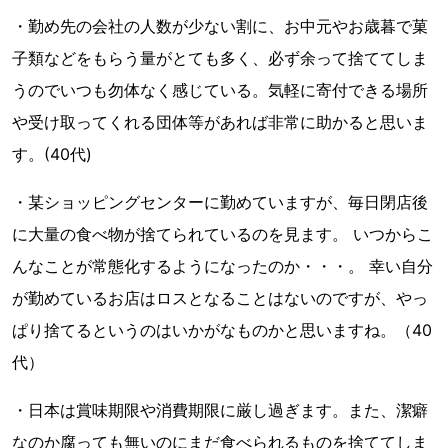
・勤め先の会社の人数が少ない割に、お中元やお歳暮で菓
子類などをもらう量がとても多く、必ず余って捨ててしま
うのでいつも勿体なく感じている。気軽に寄付できる場所
や受け取ってくれる団体等があれば非常に助かると思いま
す。(40代)
・某ショッピングセンターに勤めていますが、毎日閉店後
に大量の食べ物が捨てられているのを見ます。 いつからこ
んなことが常態化するようになったのか・・・。 幸い自分
が勤めているお店はロスとなることはないのですが、やっ
ぱり捨てるというのはいかがなものかと思いますね。（40
代）
・日本は賞味期限や消費期限に厳し過ぎます。また、潔癖
なのか腐っても無いのにまだ食べられるものを捨ててしま