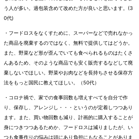
う人が多い。過包装含めて改めた方が良いと思います。(3
0代)
・フードロスをなくすために、スーパーなどで売れなかっ
た商品を廃棄するのではなく、無料で提供してはどうか。
また、野菜など形が歪んでいても食べられるものはたくさ
んあるため、そのような商品でも安く販売するなどして廃
棄しないでほしい。野菜やお肉などを長持ちさせる保存方
法をもっと国民に教えてほしい。（50代）
・コロナ禍で、家での食事回数も増えすべてを自分で作
り、保存し、アレンジし・・・というのが定着しつつあり
ます。また、買い物回数も減り、計画的に購入することが
身につきつつあるためか、フードロスは減りましたが、い
つも食事作りの悩みは頭にあり負担にもなることがありま