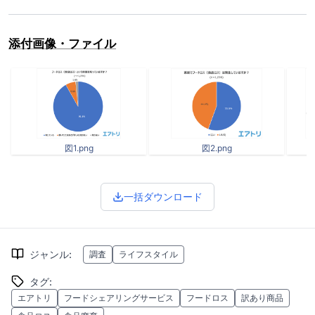
添付画像・ファイル
図1.png
図2.png
一括ダウンロード
ジャンル
:
調査
ライフスタイル
タグ
:
エアトリ
フードシェアリングサービス
フードロス
訳あり商品