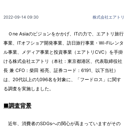
2022-09-14 09:30
株式会社エアトリ
Ｏne Asiaのビジョンをかかげ、ITの力で、エアトリ旅行
事業、ITオフショア開発事業、訪日旅行事業・Wi-Fiレンタ
ル事業、メディア事業と投資事業（エアトリCVC）を手掛
ける株式会社エアトリ（本社：東京都港区、代表取締役社
長 兼 CFO：柴田 裕亮、証券コード：6191、以下当社）
は、20代以上の1,096名を対象に、「フードロス」に関す
る調査を実施しました。
■調査背景
近年、消費者のSDGsへの関心が高まっていますがその