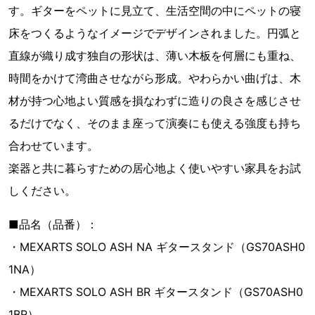
す。ギターをペットに見立て、生活空間の中にペットの寝
床をつくるようなイメージでデザインされました。円弧と
直線が織り成す独自の形状は、薄い木板を何層にも重ね、
時間をかけて湾曲させながら形成。やわらかい曲げは、木
材が持つ心地よい質感を損なわずに造りの良さを感じさせ
るだけでなく、そのまま座って演奏にも使える強度も持ち
合わせています。
楽器と共に暮らすための居心地よく使いやすい家具をお試
しください。
■品名（品番）：
・MEXARTS SOLO ASH NA ギタースタンド（GS70ASH0
1NA）
・MEXARTS SOLO ASH BR ギタースタンド（GS70ASH0
1BR）