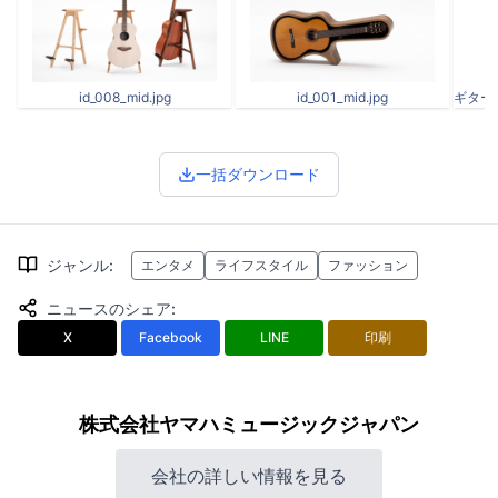
id_008_mid.jpg
id_001_mid.jpg
一括ダウンロード
ジャンル
:
エンタメ
ライフスタイル
ファッション
ニュースのシェア
:
X
Facebook
LINE
印刷
株式会社ヤマハミュージックジャパン
会社の詳しい情報を見る