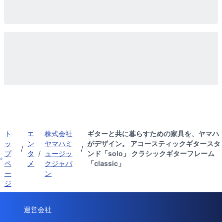
ト
エ
株式会社
ギターと共に暮らすための家具を、ヤマハ
ッ
ン
ヤマハミ
がデザイン。 アコースティックギタースタ
/
/
プ
タ
/
ュージッ
ンド「solo」 クラシックギターフレーム
ペ
メ
クジャパ
「classic」
ー
ン
ジ
運営会社