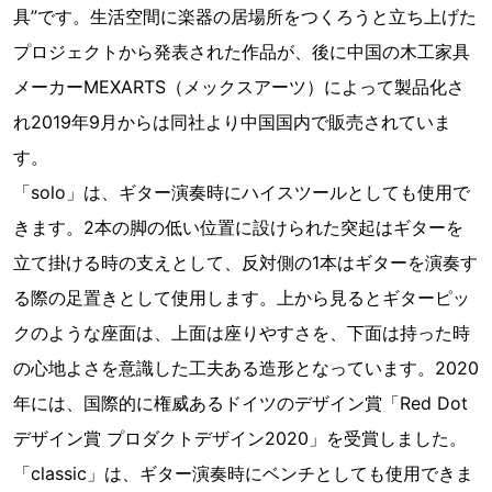
具”です。生活空間に楽器の居場所をつくろうと立ち上げた
プロジェクトから発表された作品が、後に中国の木工家具
メーカーMEXARTS（メックスアーツ）によって製品化さ
れ2019年9月からは同社より中国国内で販売されていま
す。
「solo」は、ギター演奏時にハイスツールとしても使用で
きます。2本の脚の低い位置に設けられた突起はギターを
立て掛ける時の支えとして、反対側の1本はギターを演奏す
る際の足置きとして使用します。上から見るとギターピッ
クのような座面は、上面は座りやすさを、下面は持った時
の心地よさを意識した工夫ある造形となっています。2020
年には、国際的に権威あるドイツのデザイン賞「Red Dot
デザイン賞 プロダクトデザイン2020」を受賞しました。
「classic」は、ギター演奏時にベンチとしても使用できま