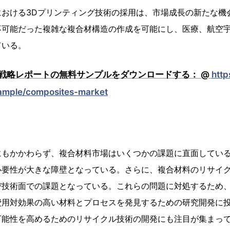
における3Dプリンティング技術の採用は、市場成長の新たな機
不可能だった複雑な複合材構造の作成を可能にし、医療、航空
ている。
戦略レポートの無料サンプルをダウンロードする： @
http
sample/composites-market
にもかかわらず、複合材料市場はいくつかの課題に直面してい
必要性が大きな障壁となっている。さらに、複合材料のリサイ
び技術面での課題となっている。これらの問題に対処するため
費用対効果の高い材料とプロセスを発見するための研究開発に
可能性を高めるためのリサイクル技術の開発にも注目が集まっ