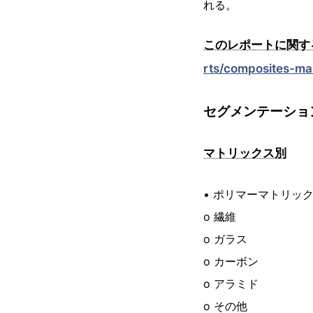
れる。
このレポートに関する
rts/composites-ma
セグメンテーショ
マトリックス別
• ポリマーマトリッ
o 繊維
o ガラス
o カーボン
o アラミド
o その他