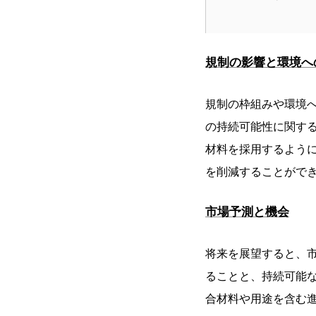
規制の影響と環境へ
規制の枠組みや環境
の持続可能性に関す
材料を採用するよう
を削減することがで
市場予測と機会
将来を展望すると、
ることと、持続可能
合材料や用途を含む