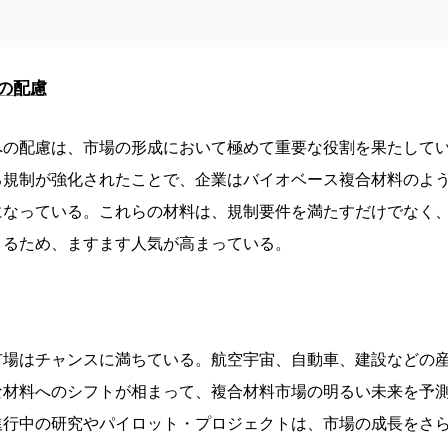
の配慮
への配慮は、市場の形成において極めて重要な役割を果たして
る規制が強化されたことで、企業はバイオベース複合材料のよ
になっている。これらの材料は、規制要件を満たすだけでなく
きるため、ますます人気が高まっている。
市場はチャンスに満ちている。航空宇宙、自動車、建設などの
な材料へのシフトが相まって、複合材料市場の明るい未来を予
進行中の研究やパイロット・プロジェクトは、市場の成長をさ