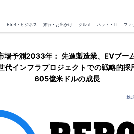
ム
BtoB・ビジネス
旅行・お出かけ
グルメ
ネット・IT
ファ
市場予測2033年： 先進製造業、EVブー
世代インフラプロジェクトでの戦略的採用
605億米ドルの成長
株