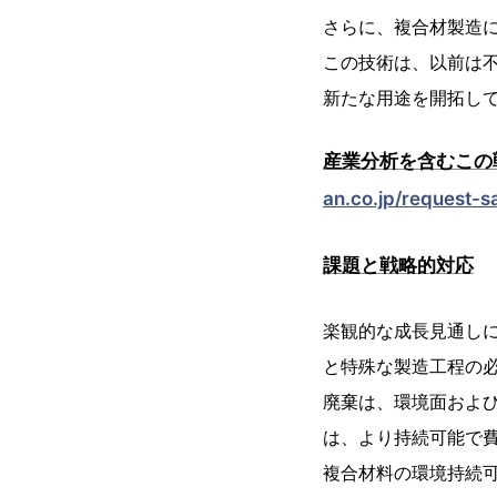
さらに、複合材製造
この技術は、以前は
新たな用途を開拓し
産業分析を含むこの
an.co.jp/request-
課題と戦略的対応
楽観的な成長見通し
と特殊な製造工程の
廃棄は、環境面およ
は、より持続可能で
複合材料の環境持続