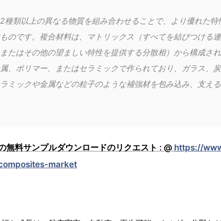
2種類以上の異なる物質を組み合わせることで、より優れた特
ものです。複合材料は、マトリックス（すべてを結びつける連
またはその他の望ましい特性を提供する分散相）から構成され
属、ポリマー、またはセラミックで作られており、ガラス、炭
ラミックや金属などの粒子のような補強材を包み込み、支える
の無料サンプルダウンロードのリクエスト : @
https://www
composites-market