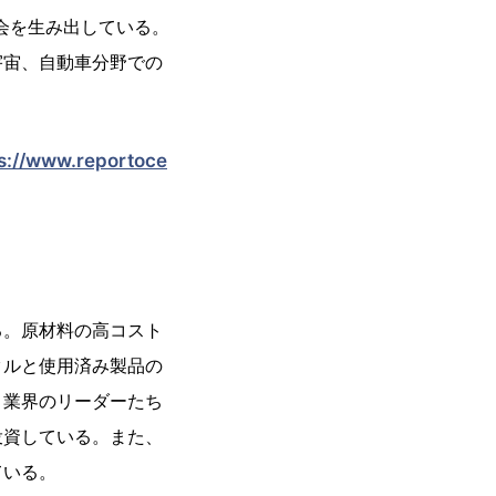
会を生み出している。
宇宙、自動車分野での
s://www.reportoce
る。原材料の高コスト
クルと使用済み製品の
、業界のリーダーたち
投資している。また、
ている。