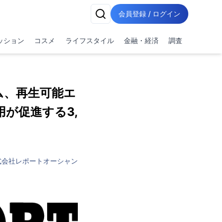
会員登録 / ログイン
ッション
コスメ
ライフスタイル
金融・経済
調査
ム、再生可能エ
が促進する3,
式会社レポートオーシャン