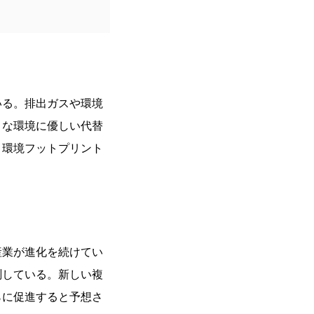
いる。排出ガスや環境
うな環境に優しい代替
、環境フットプリント
産業が進化を続けてい
測している。新しい複
らに促進すると予想さ