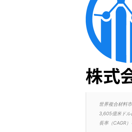
世界複合材料市場
3,605億米
長率（CAGR