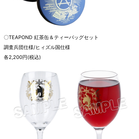
〇TEAPOND 紅茶缶＆ティーバッグセット
調査兵団仕様/ヒィズル国仕様
各2,200円(税込)