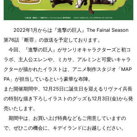
2022年1月からは『進撃の巨人』The Fainal Season
第76話「断罪」の放送を予定しております。
今回、『進撃の巨人』がサンリオキャラクターズと初コ
ラボ、主人公エレンや、ミカサ、アルミンと可愛いキャラ
クターが描かれたイラストは、アニメ制作スタジオ「MAP
PA」が担当しているという豪華な布陣。
また開催期間中、12月25日に誕生日を迎えるリヴァイ兵長
の特別な描き下ろしイラストのグッズも12月3日(金)から発
売いたします。
期間中は、お買い上げ特典などもご用意していますの
で、ぜひこの機会に、キデイランドにお越しください。