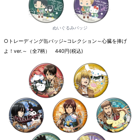
ぬいぐるみバッジ
○トレーディング缶バッジ~コレクション～心臓を捧げ
よ！ver.～（全7柄） 440円(税込)