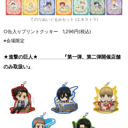
てのりぬいぐるみセット (エキストラ)
○缶入りプリントクッキー 1,296円(税込)
※会場限定
★進撃の巨人★ 『第一弾、第二弾開催店舗
のみ取扱い』