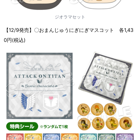
ジオラマセット
【12/9発売】〇おまんじゅうにぎにぎマスコット 各1,43
0円(税込)