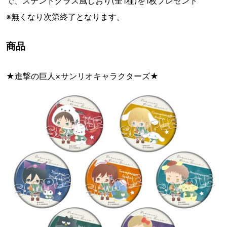
で、ステンドグラス風しおり(全1種)を1枚プレゼント
※無くなり次第終了となります。
商品
★進撃の巨人×サンリオキャラクターズ★