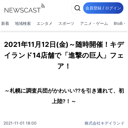
会員登録 / ログイン
新着
地域検索
エンタメ
スポーツ
アニメ・ゲーム
BtoB
2021年11月12日(金)～随時開催！キデ
イランド14店舗で「進撃の巨人」フェ
ア！
～札幌に調査兵団がかわいい??を引き連れて、初
上陸?！～
2021-11-01 18:00
株式会社キデイランド