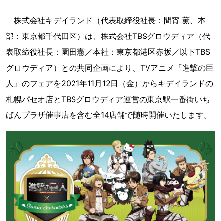
株式会社キデイランド（代表取締役社長：間宵 薫、本
部：東京都千代田区）は、株式会社TBSグロウディア（代
表取締役社長：園田憲／本社：東京都港区赤坂／以下TBS
グロウディア）との共同企画により、TVアニメ『進撃の巨
人』のフェアを2021年11月12日（金）からキデイランドの
札幌パセオ店とTBSグロウディア運営の東京駅一番街いち
ばんプラザ催事店を含む全14店舗で随時開催いたします。