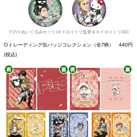
てのりぬいぐるみセット(キイロイトリ監督＆キイロイトリAD)
○トレーディング缶バッジコレクション（全7柄） 440円
(税込)