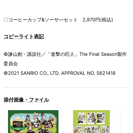
〇コーヒーカップ&ソーサ―セット 2,970円(税込)
コピーライト表記
©諫山創・講談社／「進撃の巨人」The Final Season製作
委員会
©2021 SANRIO CO., LTD. APPROVAL NO. S621418
添付画像・ファイル