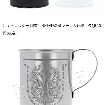
〇キャニスター 調査兵団仕様/名誉マーレ人仕様 各1,540
円(税込)