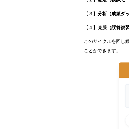
【３】
分析（成績ダ
【４】
克服（誤答復
このサイクルを回し
ことができます。