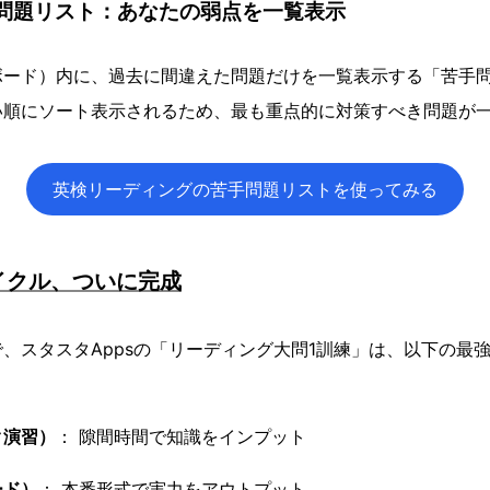
手問題リスト：あなたの弱点を一覧表示
ボード）内に、過去に間違えた問題だけを一覧表示する「苦手
い順にソート表示されるため、最も重点的に対策すべき問題が
英検リーディングの苦手問題リストを使ってみる
イクル、ついに完成
、スタスタAppsの「リーディング大問1訓練」は、以下の最
ク演習）
： 隙間時間で知識をインプット
ード）
： 本番形式で実力をアウトプット