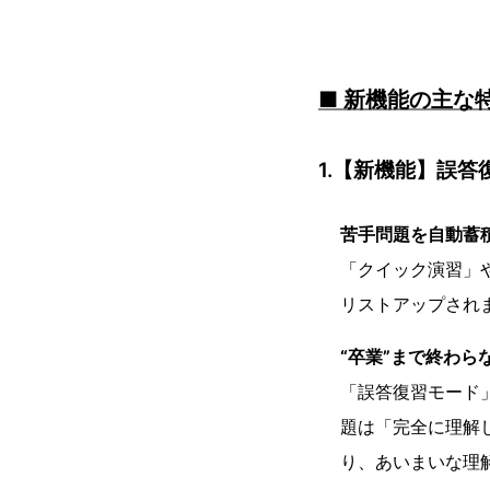
■ 新機能の主な
1.【新機能】誤
苦手問題を自動蓄
「クイック演習」
リストアップされ
“卒業”まで終わら
「誤答復習モード
題は「完全に理解
り、あいまいな理