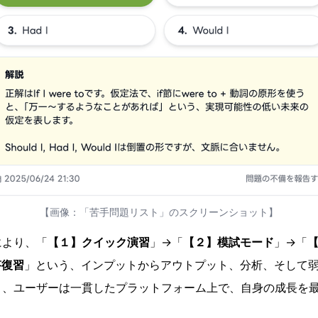
【画像：「苦手問題リスト」のスクリーンショット】
により、「
【１】クイック演習
」→「
【２】模試モード
」→「
答復習
」という、インプットからアウトプット、分析、そして
り、ユーザーは一貫したプラットフォーム上で、自身の成長を