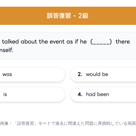
画像：「誤答復習」モードで過去に間違えた問題に再挑戦している画面