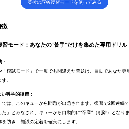
英検の誤答復習モードを使ってみる
特徴
答復習モード：あなたの“苦手”だけを集めた専用ドリル
積
：
や「模試モード」で一度でも間違えた問題は、自動であなた専
ます。
ない科学的復習
：
」では、このキューから問題が出題されます。復習で2回連続
した」とみなされ、キューから自動的に“卒業”（削除）となり
解を防ぎ、知識の定着を確実にします。