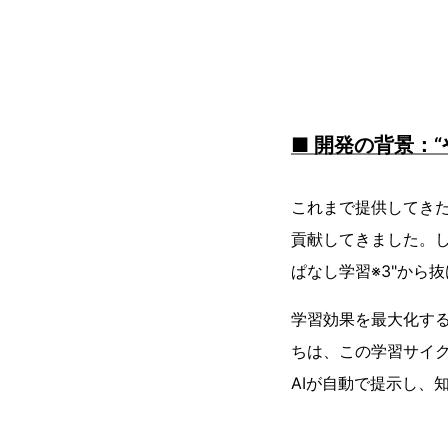
■ 開発の背景：
これまで提供してきた
貢献してきました。
ぱなし学習※3"から
学習効果を最大化す
ちは、この学習サイ
AIが自動で提示し、