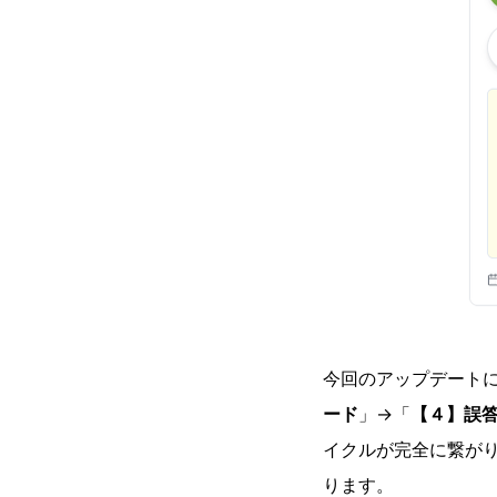
今回のアップデート
ード
」→「
【４】誤
イクルが完全に繋が
ります。