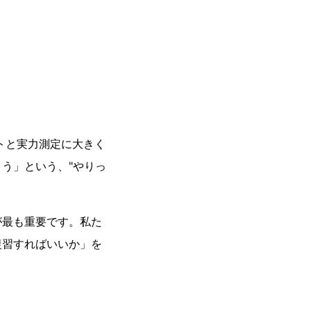
トと実力測定に大きく
う」という、"やりっ
が最も重要です。私た
復習すればいいか」を