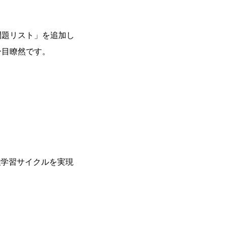
問題リスト」を追加し
一目瞭然です。
強学習サイクルを実現