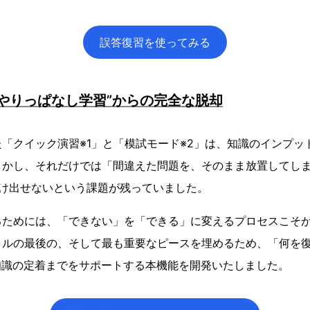
誤答復習を使ってみる
“やりっぱなし学習”からの完全な脱却
「クイック演習※1」と「模試モード※2」は、知識のインプッ
しかし、それだけでは「間違えた問題を、そのまま放置してしま
抜け出せないという課題が残っていました。
るためには、「できない」を「できる」に変えるプロセスこそ
クルの最後の、そして最も重要なピースを埋めるため、「何を
知識の定着までをサポートする本機能を開発いたしました。