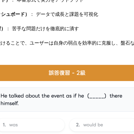
ッシュボード）
： データで成長と課題を可視化
習）
： 苦手な問題だけを徹底的に潰す
続けることで、ユーザーは自身の弱点を効率的に克服し、盤石