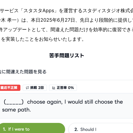
bサービス「スタスタApps」を運営するスタディスタジオ株式
木 孝一）は、本日2025年6月27日、先日より段階的に提供
最終アップデートとして、間違えた問題だけを効率的に復習でき
」を実装したことをお知らせいたします。