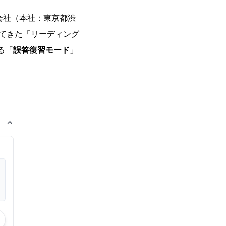
会社（本社：東京都渋
してきた「リーディング
る「
誤答復習モード
」