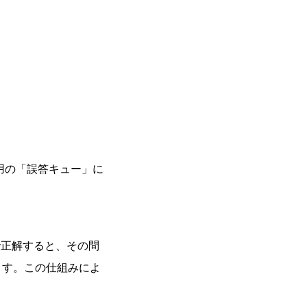
用の「誤答キュー」に
で正解すると、その問
ます。この仕組みによ