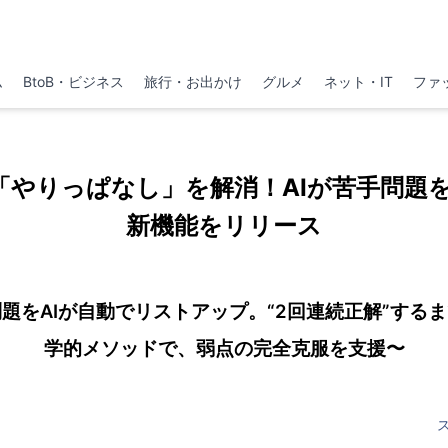
ム
BtoB・ビジネス
旅行・お出かけ
グルメ
ネット・IT
ファ
「やりっぱなし」を解消！AIが苦手問題
新機能をリリース
題をAIが自動でリストアップ。“2回連続正解”する
学的メソッドで、弱点の完全克服を支援〜