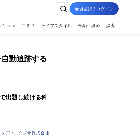
会員登録 / ログイン
ッション
コスメ
ライフスタイル
金融・経済
調査
を自動追跡する
まで出題し続ける科
スタディスタジオ株式会社