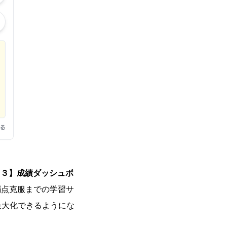
【３】成績ダッシュボ
弱点克服までの学習サ
最大化できるようにな