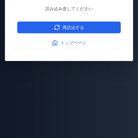
読み込み直してください
再読込する
トップページ