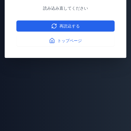
読み込み直してください
再読込する
トップページ