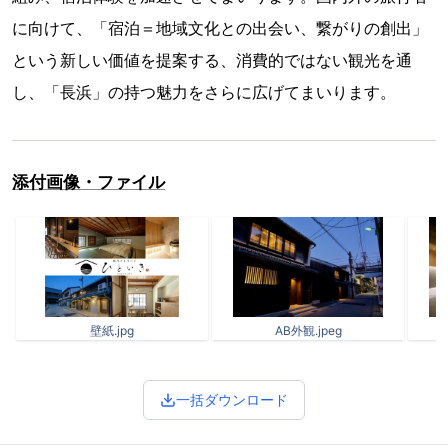
に向けて、「宿泊＝地域文化との出会い、繋がりの創出」
という新しい価値を提案する、消費的ではない観光を通
し、「長浜」の持つ魅力をさらに広げてまいります。
添付画像・ファイル
壁紙.jpg
AB外観.jpeg
一括ダウンロード