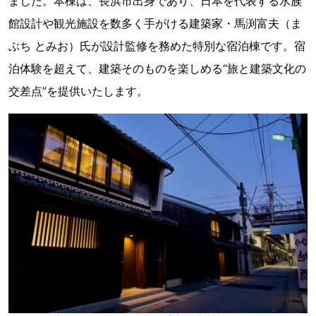
ました。本棟は、長浜市出身であり、日本を代表する水族
館設計や観光施設を数多く手がける建築家・馬渕富夫（ま
ぶち とみお）氏が設計監修を務めた特別な宿泊棟です。宿
泊体験を超えて、建築そのものを楽しめる“旅と建築文化の
交差点”を提供いたします。