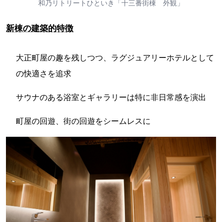
和乃リトリートひといき「十三番街棟 外観」
新棟の建築的特徴
大正町屋の趣を残しつつ、ラグジュアリーホテルとして
の快適さを追求
サウナのある浴室とギャラリーは特に非日常感を演出
町屋の回遊、街の回遊をシームレスに