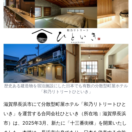
歴史ある建造物を宿泊施設にした日本でも有数の分散型町屋ホテル
「和乃リトリートひといき」
滋賀県長浜市にて分散型町屋ホテル「和乃リトリートひと
いき」を運営する合同会社ひといき（所在地：滋賀県長浜
市）は、2025年3月、新たに「十三番街棟」を開業いたし