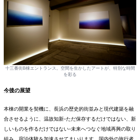
十三番街B棟エントランス。空間を生かしたアートが、特別な時間
を彩る
今後の展望
本棟の開業を契機に、長浜の歴史的街並みと現代建築を融
合させるように、温故知新-ただ保存するだけではない、新
しいものを作るだけではない-未来へつなぐ地域再興の取り
組み、宿泊体験を加速させてまいります。国内外の旅行者