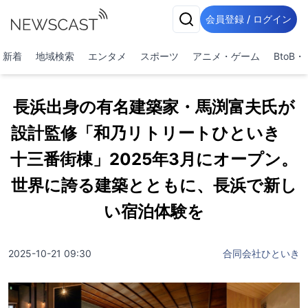
会員登録 / ログイン
新着
地域検索
エンタメ
スポーツ
アニメ・ゲーム
BtoB
長浜出身の有名建築家・馬渕富夫氏が
設計監修「和乃リトリートひといき
十三番街棟」2025年3月にオープン。
世界に誇る建築とともに、長浜で新し
い宿泊体験を
2025-10-21 09:30
合同会社ひといき