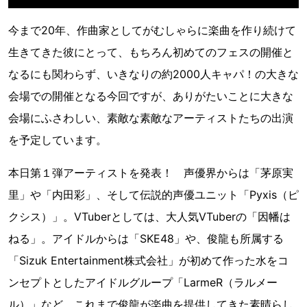
今まで20年、作曲家としてがむしゃらに楽曲を作り続けて
生きてきた彼にとって、もちろん初めてのフェスの開催と
なるにも関わらず、いきなりの約2000人キャパ！の大きな
会場での開催となる今回ですが、ありがたいことに大きな
会場にふさわしい、素敵な素敵なアーティストたちの出演
を予定しています。
本日第１弾アーティストを発表！ 声優界からは「茅原実
里」や「内田彩」、そして伝説的声優ユニット「Pyxis（ピ
クシス）」。VTuberとしては、大人気VTuberの「因幡は
ねる」。アイドルからは「SKE48」や、俊龍も所属する
「Sizuk Entertainment株式会社」が初めて作った水をコ
ンセプトとしたアイドルグループ「LarmeR（ラルメー
ル）」など、これまで俊龍が楽曲を提供してきた素晴らし