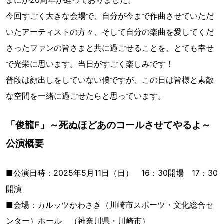
今回すごく大きな会場で、自分が今まで作曲させていただ
いたアーティストの方々、そして自分の楽曲を愛してくだ
さったファンの皆さまと共に過ごせることを、とても幸せ
で光栄に思います。当日がすごく楽しみです！
普段は顔出しをしていない僕ですが、この日は皆様と素敵
な空間を一緒に過ごせたらと思っています。
「俊龍F」～死ぬほどあのコールさせてやるよ～
公演概要
■公演日時：2025年5月11日（日） 16：30開場 17：30
開演
■会場：カルッツかわさき（川崎市スポーツ・文化総合セ
ンター）ホール （神奈川県・川崎市）