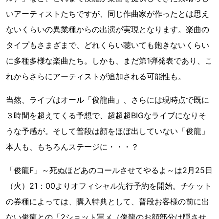
いアーティストたちですが、同じ作曲家が作ったとは思え
ないくらいの異業種からの出演が実現となります。楽曲の
タイプもさまざまで、どれくらい聴いても飽きないくらい
に多種多様な楽曲たち。しかも、まだ第1弾発表であり、こ
れからさらにアーティストが追加される可能性も。
当然、ライブはオール「俊龍曲」、さらには現時点で既に
３時間を超えてくる予想で、超超超BIGなライブになりそ
うな予感が。そして普段は顔をほぼ出していない「俊龍」
本人も、もちろんステージに・・・？
「俊龍F」～死ぬほどあのコールさせてやるよ～は2月25日
（火）21：00よりオフィシャル先行予約を開始。チケット
の券種によっては、購入特典として、普段お客様の前に出
ない俊龍との「2ショット写メ（俊龍のお顔部分は隠させ