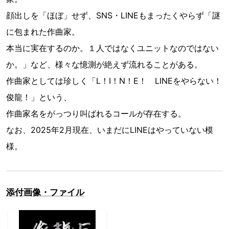
顔出しを「ほぼ」せず、SNS・LINEもまったくやらず「謎
に包まれた作曲家。
本当に実在するのか。１人ではなくユニットなのではない
か。」など、様々な憶測が絶えず流れることがある。
作曲家としては珍しく「L！I！N！E！ LINEをやらない！
俊龍！」という、
作曲家名をがっつり叫ばれるコールが存在する。
なお、2025年2月現在、いまだにLINEはやっていない模
様。
添付画像・ファイル