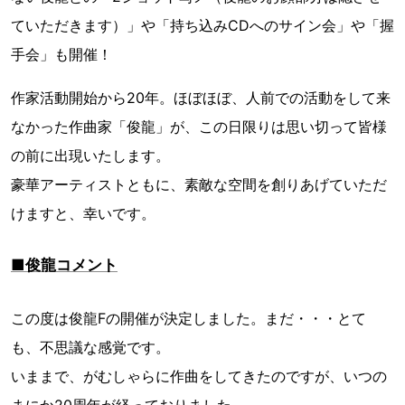
ていただきます）」や「持ち込みCDへのサイン会」や「握
手会」も開催！
作家活動開始から20年。ほぼほぼ、人前での活動をして来
なかった作曲家「俊龍」が、この日限りは思い切って皆様
の前に出現いたします。
豪華アーティストともに、素敵な空間を創りあげていただ
けますと、幸いです。
■俊龍コメント
この度は俊龍Fの開催が決定しました。まだ・・・とて
も、不思議な感覚です。
いままで、がむしゃらに作曲をしてきたのですが、いつの
まにか20周年が経っておりました。