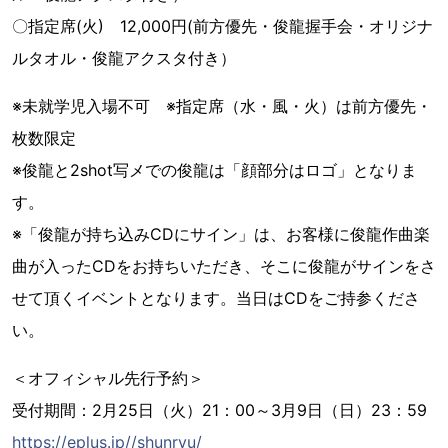
〇指定席(火) 12,000円(前方優先・俊龍握手会・オリジナ
ルタオル・俊龍アクスタ付き）
※未就学児入場不可 ※指定席（水・風・火）は前方優先・
枚数限定
※俊龍と2shot写メでの俊龍は「顔部分はロゴ」となりま
す。
※「俊龍が持ち込みCDにサイン」は、お客様に俊龍作曲楽
曲が入ったCDをお持ちいただき、そこに俊龍がサインをさ
せて頂くイベントとなります。当日はCDをご持参くださ
い。
＜オフィシャル先行予約＞
受付期間：2月25日（火）21：00～3月9日（日）23：59
https://eplus.jp//shunryu/