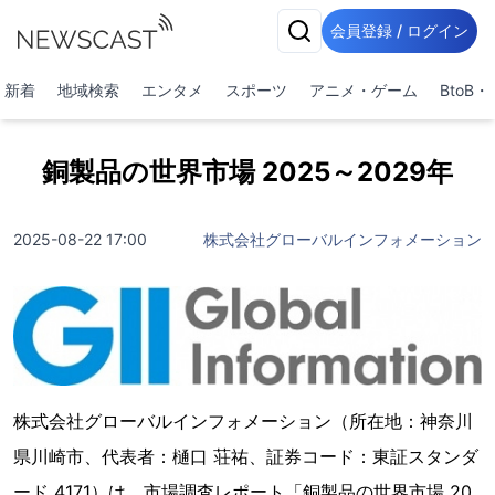
会員登録 / ログイン
新着
地域検索
エンタメ
スポーツ
アニメ・ゲーム
BtoB
銅製品の世界市場 2025～2029年
2025-08-22 17:00
株式会社グローバルインフォメーション
株式会社グローバルインフォメーション（所在地：神奈川
県川崎市、代表者：樋口 荘祐、証券コード：東証スタンダ
ード 4171）は、市場調査レポート「銅製品の世界市場 20