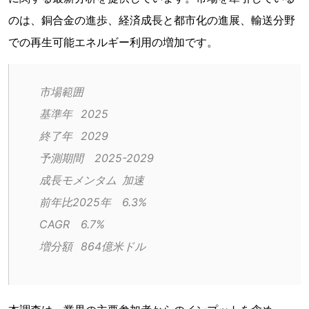
のは、銅合金の進歩、経済成長と都市化の進展、輸送分野
での再生可能エネルギー利用の増加です。
市場範囲
基準年	2025
終了年	2029
予測期間	2025-2029
成長モメンタム	加速
前年比2025年	6.3%
CAGR	6.7%
増分額	864億米ドル