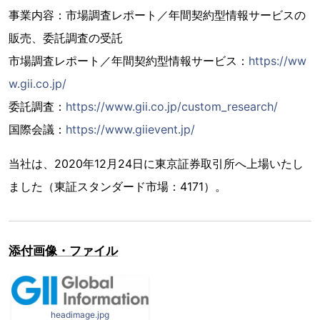
事業内容：市場調査レポート／年間契約型情報サービスの
販売、委託調査の受託
市場調査レポート／年間契約型情報サービス：
https://ww
w.gii.co.jp/
委託調査：
https://www.gii.co.jp/custom_research/
国際会議：
https://www.giievent.jp/
当社は、2020年12月24日に東京証券取引所へ上場いたし
ました（東証スタンダード市場：4171）。
添付画像・ファイル
headimage.jpg