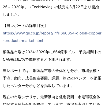
25～2029年」（TechNavio）の販売を8月22日より開始
しました。
【当レポートの詳細目次】
https://www.gii.co.jp/report/infi1660854-global-copper
-products-market.html
銅製品市場は2024-2029年に864億米ドル、予測期間中の
CAGRは6.7%で成長すると予測されます。
当レポートでは、銅製品市場の全体的な分析、市場規模・
予測、動向、成長促進要因、課題、約25のベンダーを網羅
したベンダー分析などを掲載しています。
現在の市場シナリオ、最新動向と促進要因、市場環境全体
に関する最新分析を提供しています。市場を牽引している