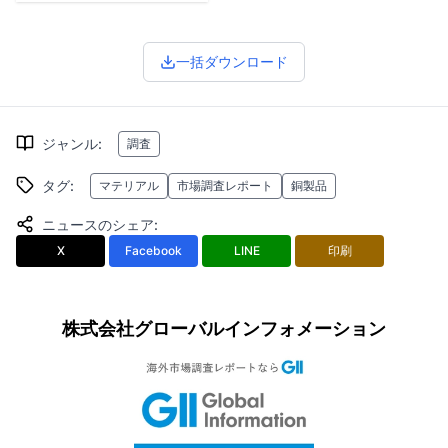
一括ダウンロード
ジャンル
:
調査
タグ
:
マテリアル
市場調査レポート
銅製品
ニュースのシェア
:
X
Facebook
LINE
印刷
株式会社グローバルインフォメーション