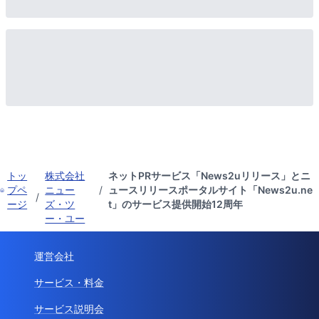
トッ
株式会社
ネットPRサービス「News2uリリース」とニ
プペ
ニュー
/
ュースリリースポータルサイト「News2u.ne
/
ージ
ズ・ツ
t」のサービス提供開始12周年
ー・ユー
運営会社
サービス・料金
サービス説明会