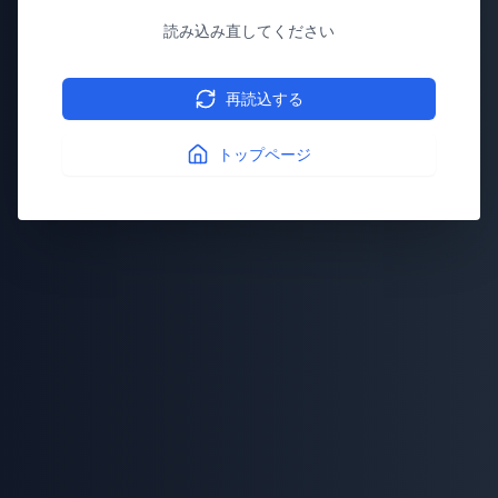
読み込み直してください
再読込する
トップページ