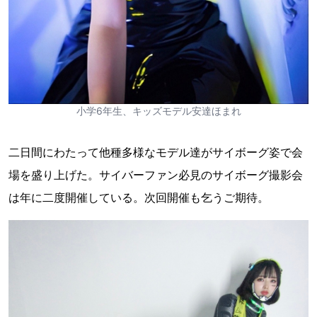
小学6年生、キッズモデル安達ほまれ
二日間にわたって他種多様なモデル達がサイボーグ姿で会
場を盛り上げた。サイバーファン必見のサイボーグ撮影会
は年に二度開催している。次回開催も乞うご期待。