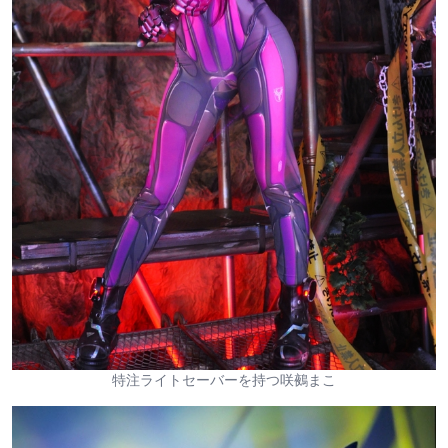
特注ライトセーバーを持つ咲鵺まこ