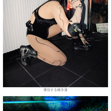
通信する碓氷蓮