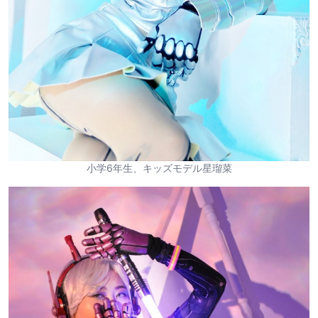
小学6年生、キッズモデル星瑠菜