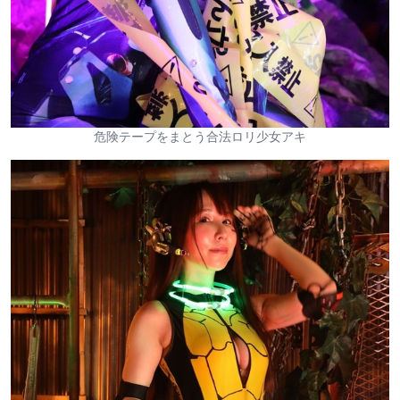
危険テープをまとう合法ロリ少女アキ