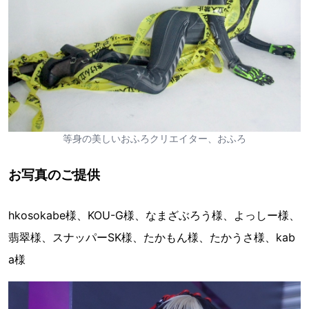
等身の美しいおふろクリエイター、おふろ
お写真のご提供
hkosokabe様、KOU-G様、なまざぶろう様、よっしー様、
翡翠様、スナッパーSK様、たかもん様、たかうさ様、kab
a様