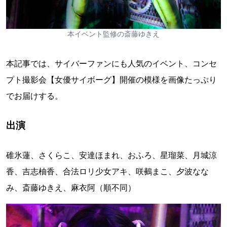
本イベント監修の斎藤ゆきえ
本記事では、サイバーファンにも人気のイベント、コンセ
プト撮影会【女優サイボーグ】開催の模様を画像たっぷり
でお届けする。
出演
碓氷蓮、さくらこ、安達ほまれ、おふろ、星瑠菜、月城涼
香、吉志柚香、合法ロリ少女アキ、咲鵺まこ、夕波なな
み、斎藤ゆきえ、麻衣阿（順不同）