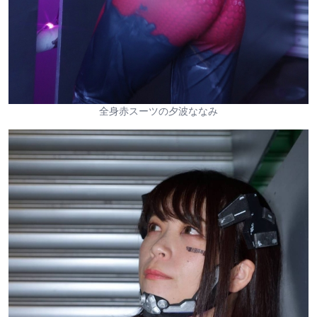
全身赤スーツの夕波ななみ