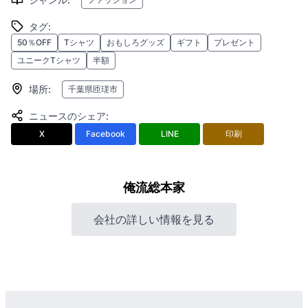
タグ
:
50％OFF
Tシャツ
おもしろグッズ
ギフト
プレゼント
ユニークTシャツ
半額
場所
:
千葉県匝瑳市
ニュースのシェア
:
X
Facebook
LINE
印刷
俺流総本家
会社の詳しい情報を見る