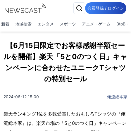
会員登録 / ログイン
新着
地域検索
エンタメ
スポーツ
アニメ・ゲーム
BtoB
【6月15日限定でお客様感謝半額セー
ルを開催】楽天「5と0のつく日」キャ
ンペーンに合わせたユニークTシャツ
の特別セール
2024-06-12 15:00
俺流総本家
楽天ランキング1位を多数受賞したおもしろTシャツの『俺
流総本家』は、楽天市場の「5と0のつく日」キャンペーン