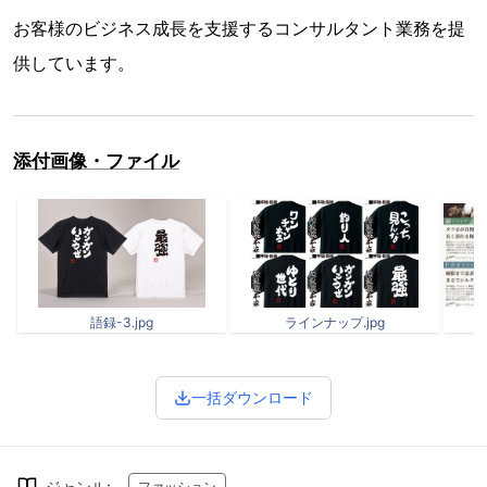
お客様のビジネス成長を支援するコンサルタント業務を提
供しています。
添付画像・ファイル
語録-3.jpg
ラインナップ.jpg
一括ダウンロード
ジャンル
:
ファッション