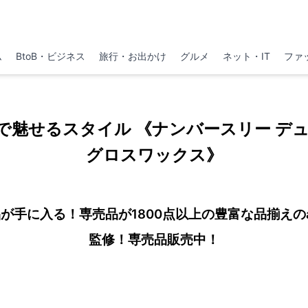
ム
BtoB・ビジネス
旅行・お出かけ
グルメ
ネット・IT
ファ
で魅せるスタイル 《ナンバースリー デュ
グロスワックス》
手に入る！専売品が1800点以上の豊富な品揃えのabc
監修！専売品販売中！