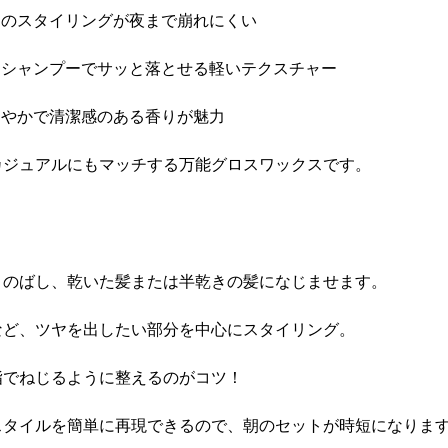
朝のスタイリングが夜まで崩れにくい
】シャンプーでサッと落とせる軽いテクスチャー
わやかで清潔感のある香りが魅力
カジュアルにもマッチする万能グロスワックスです。
くのばし、乾いた髪または半乾きの髪になじませます。
など、ツヤを出したい部分を中心にスタイリング。
指でねじるように整えるのがコツ！
スタイルを簡単に再現できるので、朝のセットが時短になりま