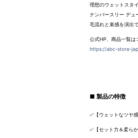
理想のウェットスタ
ナンバースリー デュ
毛流れと束感を演出
公式HP、商品一覧は
https://abc-store-jap
■ 製品の特徴
✅【ウェットなツヤ
✅【セット力＆柔ら