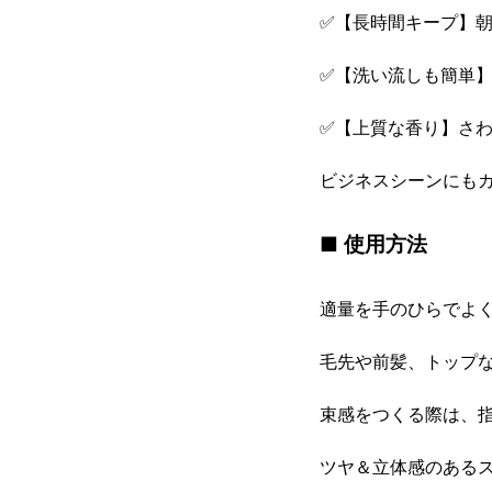
✅【長時間キープ】
✅【洗い流しも簡単
✅【上質な香り】さ
ビジネスシーンにも
■ 使用方法
適量を手のひらでよ
毛先や前髪、トップ
束感をつくる際は、
ツヤ＆立体感のある