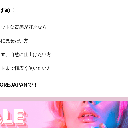
すすめ！
ェットな質感が好きな方
いに見せたい方
ぎず、自然に仕上げたい方
ートまで幅広く使いたい方
OREJAPANで！