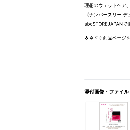
理想のウェットヘア
《ナンバースリー デ
abcSTOREJAPAN
🌟今すぐ商品ページ
添付画像・ファイル