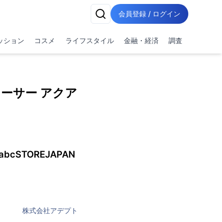
会員登録 / ログイン
ッション
コスメ
ライフスタイル
金融・経済
調査
ーサー アクア
STOREJAPAN
株式会社アデプト