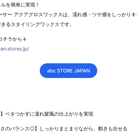
イルを簡単に実現！
ーサー アクアグロスワックスは、濡れ感・ツヤ感をしっかり
できるスタイリングワックスです。
コチラから↓
an.stores.jp/
abc STORE JAPAN
感】ベタつかずに濡れ髪風の仕上がりを実現
かさのバランス◎】しっかりまとまりながら、動きも出せる