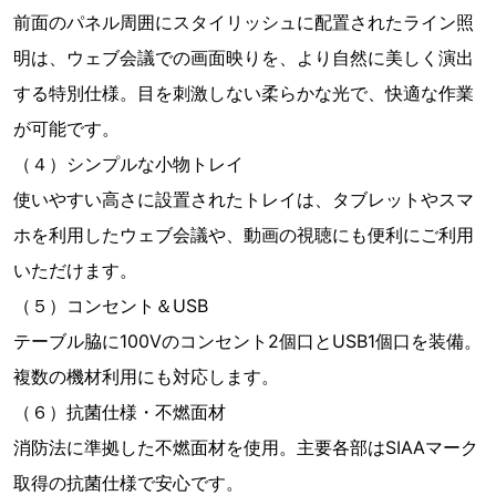
前面のパネル周囲にスタイリッシュに配置されたライン照
明は、ウェブ会議での画面映りを、より自然に美しく演出
する特別仕様。目を刺激しない柔らかな光で、快適な作業
が可能です。
（４）シンプルな小物トレイ
使いやすい高さに設置されたトレイは、タブレットやスマ
ホを利用したウェブ会議や、動画の視聴にも便利にご利用
いただけます。
（５）コンセント＆USB
テーブル脇に100Vのコンセント2個口とUSB1個口を装備。
複数の機材利用にも対応します。
（６）抗菌仕様・不燃面材
消防法に準拠した不燃面材を使用。主要各部はSIAAマーク
取得の抗菌仕様で安心です。