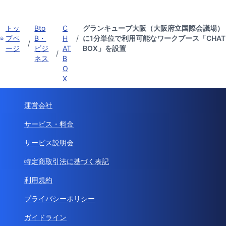
トッ
Bto
C
グランキューブ大阪（大阪府立国際会議場）
プペ
B・
H
/
に1分単位で利用可能なワークブース「CHAT
/
ージ
ビジ
AT
BOX」を設置
/
ネス
B
O
X
運営会社
サービス・料金
サービス説明会
特定商取引法に基づく表記
利用規約
プライバシーポリシー
ガイドライン