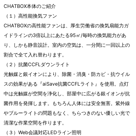
CHATBOX本体のご紹介
（１）高性能換気ファン
CHATBOXの高性能ファンは、厚生労働省の換気扇能力ガ
イドラインの3倍以上にあたる95㎡/毎時の換気能力があ
り、しかも静音設計。室内の空気は、一分間に一回以上の
割合で全て入れ替わります。
（２）抗菌CCFLダウンライト
光触媒と銀イオンにより、除菌・消臭・防カビ・抗ウイル
スの効果がある『aiSave抗菌CCFLライト』を使用。点灯
中は光触媒が空間を浄化し、部屋中に広がる銀イオンが抗
菌作用を発揮します。もちろん人体には安全無害。紫外線
やブルーライトの問題もなく、ちらつきのない優しい光で
清潔な作業空間を作ります。
（３）Web会議対応LEDライン照明