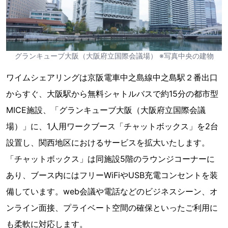
グランキューブ大阪（大阪府立国際会議場） ※写真中央の建物
ワイムシェアリングは京阪電車中之島線中之島駅２番出口
からすぐ、大阪駅から無料シャトルバスで約15分の都市型
MICE施設、「グランキューブ大阪（大阪府立国際会議
場）」に、1人用ワークブース「チャットボックス」を2台
設置し、関西地区におけるサービスを拡大いたします。
「チャットボックス」は同施設5階のラウンジコーナーに
あり、ブース内にはフリーWiFiやUSB充電コンセントを装
備しています。web会議や電話などのビジネスシーン、オ
ンライン面接、プライベート空間の確保といったご利用に
も柔軟に対応します。