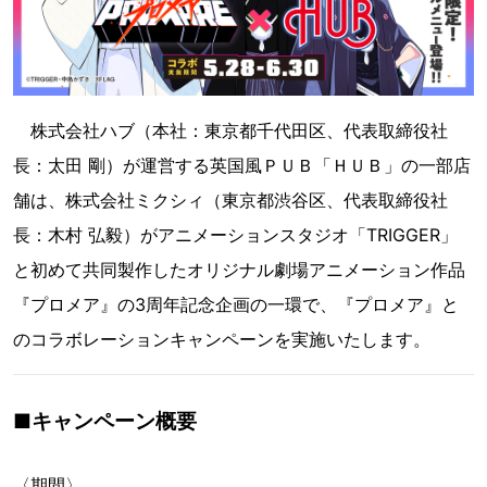
株式会社ハブ（本社：東京都千代田区、代表取締役社
長：太田 剛）が運営する英国風ＰＵＢ「ＨＵＢ」の一部店
舗は、株式会社ミクシィ（東京都渋谷区、代表取締役社
長：木村 弘毅）がアニメーションスタジオ「TRIGGER」
と初めて共同製作したオリジナル劇場アニメーション作品
『プロメア』の3周年記念企画の一環で、『プロメア』と
のコラボレーションキャンペーンを実施いたします。
■キャンペーン概要
〈期間〉