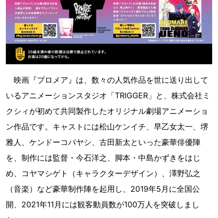
映画『プロメア』は、数々の人気作品を世に送り出して
いるアニメーションスタジオ「TRIGGER」と、株式会社ミ
クシィが初めて共同製作したオリジナル劇場アニメーショ
ン作品です。キャストには松山ケンイチ、早乙女太一、堺
雅人、ケンドーコバヤシ、古田新太といった豪華俳優陣
を、制作には監督・今石洋之、脚本・中島かずきをはじ
め、コヤマシゲト（キャラクターデザイン）、澤野弘之
（音楽）など豪華制作陣を起用し、2019年5月に全国公
開、2021年11月には観客動員数が100万人を突破しまし