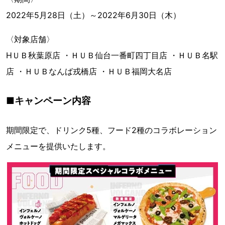
2022年5月28日（土）～2022年6月30日（木）
〈対象店舗〉
HＵＢ秋葉原店 ・ＨＵＢ仙台一番町四丁目店 ・ＨＵＢ名駅
店 ・ＨＵＢなんば戎橋店 ・ＨＵＢ福岡大名店
■キャンペーン内容
期間限定で、ドリンク5種、フード2種のコラボレーション
メニューを提供いたします。