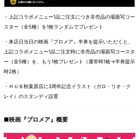
・上記コラボメニュー1品ご注文につき非売品の場面写コー
スター（全5種）を1枚ランダムでプレゼント
・来店日当日の映画『プロメア』半券を提示いただくと、
上記コラボメニュー1品ご注文時に非売品の場面写コースタ
ー（全5種）を、もう1枚プレゼント（通常時1枚→半券提示
時2枚）
・ＨＵＢ秋葉原店に3周年記念イラスト（ガロ・リオ・ク
レイ）のスタンディ設置
■映画『プロメア』概要