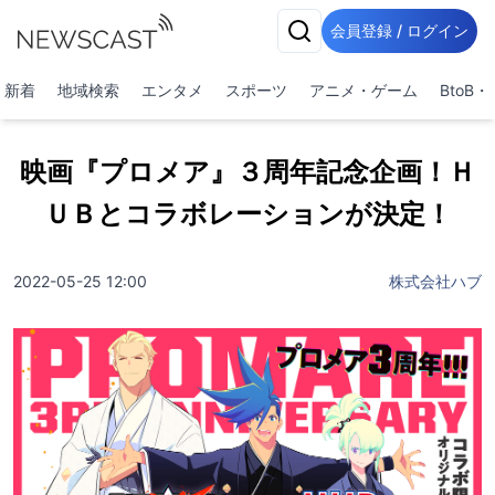
会員登録 / ログイン
新着
地域検索
エンタメ
スポーツ
アニメ・ゲーム
BtoB
映画『プロメア』３周年記念企画！Ｈ
ＵＢとコラボレーションが決定！
2022-05-25 12:00
株式会社ハブ