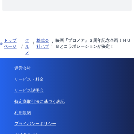
トップ
グ
株式会
映画『プロメア』３周年記念企画！ＨＵ
/
/
ページ
/
ル
社ハブ
Ｂとコラボレーションが決定！
メ
運営会社
サービス・料金
サービス説明会
特定商取引法に基づく表記
利用規約
プライバシーポリシー