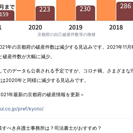
京都府の自己破産件数等の推移
021年の京都府の破産件数は減少する見込みです。2021年11
減と破産件数が大幅に減少。
通してのデータも公表される予定ですが、コロナ禍、さまざまな理
は2020年と同様に減少する見込みです。
2021年最新の京都府の破産情報を更新＞
ul.co.jp/pref/kyoto/
談すべき弁護士事務所は？司法書士がおすすめ？