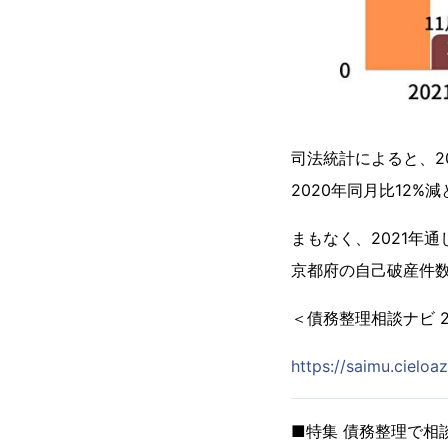
司法統計によると、2
2020年同月比12%
まもなく、2021年
京都府の自己破産件数
＜債務整理相談ナビ 
https://saimu.cieloaz
■特集 債務整理で相