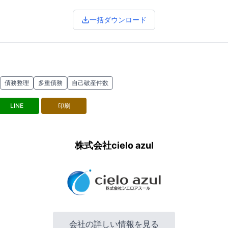
一括ダウンロード
債務整理
多重債務
自己破産件数
LINE
印刷
株式会社cielo azul
会社の詳しい情報を見る