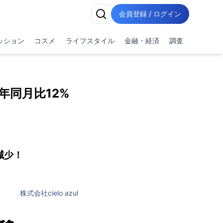
会員登録 / ログイン
ッション
コスメ
ライフスタイル
金融・経済
調査
年同月比12%
減少！
株式会社cielo azul