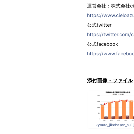
運営会社：株式会社ciel
https://www.cieloazu
公式twitter
https://twitter.com/
公式facebook
https://www.faceboo
添付画像・ファイル
kyouto_jikohasan_suii.