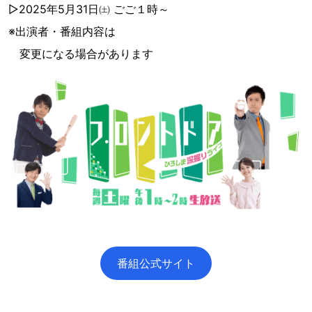
▷2025年5月31日㈯ ごご１時～
※出演者・番組内容は
変更になる場合があります
番組公式サイト