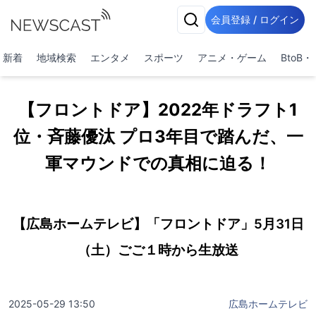
会員登録 / ログイン
新着
地域検索
エンタメ
スポーツ
アニメ・ゲーム
BtoB
【フロントドア】2022年ドラフト1
位・斉藤優汰 プロ3年目で踏んだ、一
軍マウンドでの真相に迫る！
【広島ホームテレビ】「フロントドア」5月31日
（土）ごご１時から生放送
2025-05-29 13:50
広島ホームテレビ