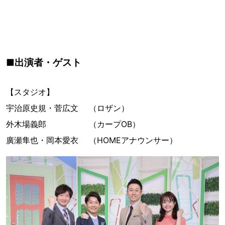
■出演者・ゲスト
【スタジオ】
宇治原史規・菅広文 （ロザン）
外木場義郎 （カープOB）
廣瀬隼也・岡本愛衣 （HOMEアナウンサー）