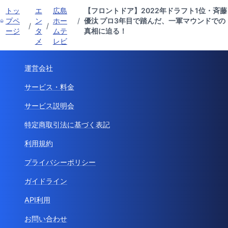
トッ
エ
広島
【フロントドア】2022年ドラフト1位・斉藤
プペ
ン
ホー
/
優汰 プロ3年目で踏んだ、一軍マウンドでの
/
/
ージ
タ
ムテ
真相に迫る！
メ
レビ
運営会社
サービス・料金
サービス説明会
特定商取引法に基づく表記
利用規約
プライバシーポリシー
ガイドライン
API利用
お問い合わせ