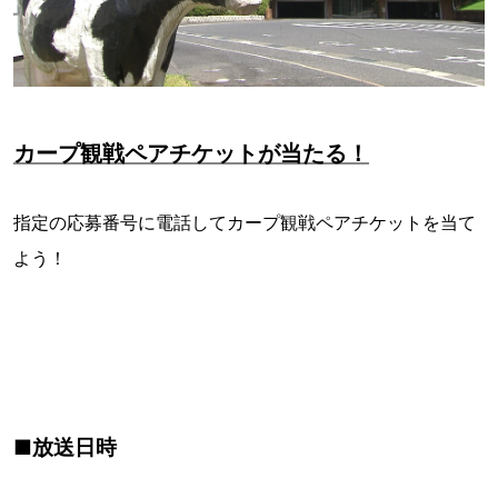
カープ観戦ペアチケットが当たる！
指定の応募番号に電話してカープ観戦ペアチケットを当て
よう！
■放送日時