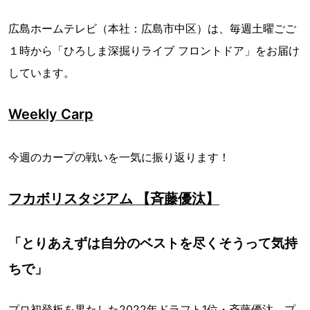
広島ホームテレビ（本社：広島市中区）は、毎週土曜ごご
１時から「ひろしま深掘りライブ フロントドア」をお届け
しています。
Weekly Carp
今週のカープの戦いを一気に振り返ります！
フカボリスタジアム 【斉藤優汰】
「とりあえずは自分のベストを尽くそうって気持
ちで」
プロ初登板を果たした2022年ドラフト1位・斉藤優汰。プ