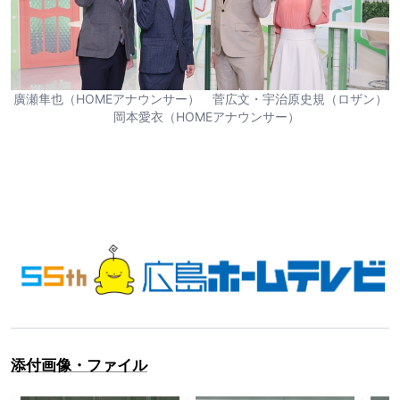
廣瀬隼也（HOMEアナウンサー） 菅広文・宇治原史規（ロザン）
岡本愛衣（HOMEアナウンサー）
添付画像・ファイル