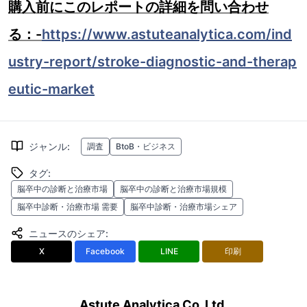
購入前にこのレポートの詳細を問い合わせ
る：-
https://www.astuteanalytica.com/ind
ustry-report/stroke-diagnostic-and-therap
eutic-market
ジャンル
:
調査
BtoB・ビジネス
タグ
:
脳卒中の診断と治療市場
脳卒中の診断と治療市場規模
脳卒中診断・治療市場 需要
脳卒中診断・治療市場シェア
ニュースのシェア
:
X
Facebook
LINE
印刷
Astute Analytica Co. Ltd.