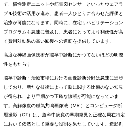
て、慣性測定ユニットや筋電図センサーといったウェアラ
ブル技術の活用が進み、患者一人ひとりに合わせた評価と
治療が可能になります。同時に、在宅リハビリテーション
プログラムも急速に普及し、患者にとってより利便性が高
く費用対効果の高い回復への道筋を提供しています。
高度な神経画像技術が脳卒中診断にかつてないほどの明瞭
性をもたらす
脳卒中診断・治療市場における画像診断分野は急速に進歩
しており、新たな技術によって脳に関する比類のない知見
が得られ、より早期かつ正確な診断が可能になっていま
す。高解像度の磁気共鳴画像法（MRI）とコンピュータ断
層撮影（CT）は、脳卒中病変の早期発見と正確な局在特定
において依然として重要な役割を果たしています。造影剤