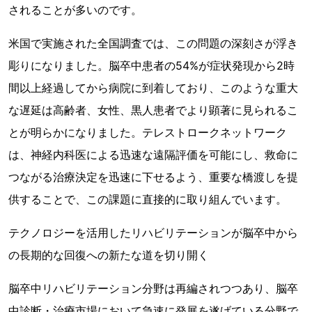
されることが多いのです。
米国で実施された全国調査では、この問題の深刻さが浮き
彫りになりました。脳卒中患者の54%が症状発現から2時
間以上経過してから病院に到着しており、このような重大
な遅延は高齢者、女性、黒人患者でより顕著に見られるこ
とが明らかになりました。テレストロークネットワーク
は、神経内科医による迅速な遠隔評価を可能にし、救命に
つながる治療決定を迅速に下せるよう、重要な橋渡しを提
供することで、この課題に直接的に取り組んでいます。
テクノロジーを活用したリハビリテーションが脳卒中から
の長期的な回復への新たな道を切り開く
脳卒中リハビリテーション分野は再編されつつあり、脳卒
中診断・治療市場において急速に発展を遂げている分野で