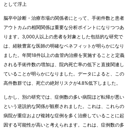
として浮上
脳卒中診断・治療市場の関係者にとって、手術件数と患者
アウトカムの相関関係は重要な分析ポイントになりつつあ
ります。3,000人以上の患者を対象とした包括的な研究で
は、経験豊富な医師の明確なベネフィットが明らかになり
ました。年間18件以上の血管内治療を実施することと定義
される手術件数の増加は、院内死亡率の低下と直接関連し
ていることが明らかになりました。データによると、この
高件数群では、死亡の絶対リスクが4.8%低下しました。
しかし、別の研究では、症例数の多い病院ほど転帰が悪い
という逆説的な関係が観察されました。これは、これらの
病院が重症および複雑な症例を多く治療していることに起
因する可能性が高いと考えられます。これは、症例数の多