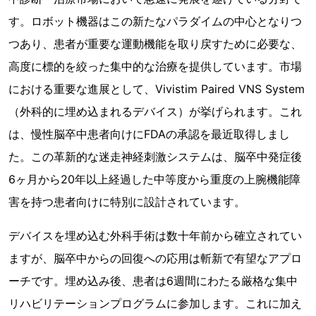
す。ロボット機器はこの新たなパラダイムの中心となりつ
つあり、患者が重要な運動機能を取り戻すために必要な、
高度に標的を絞った集中的な治療を提供しています。市場
における重要な進展として、Vivistim Paired VNS System
（外科的に埋め込まれるデバイス）が挙げられます。これ
は、慢性脳卒中患者向けにFDAの承認を最近取得しまし
た。この革新的な迷走神経刺激システムは、脳卒中発症後
6ヶ月から20年以上経過した中等度から重度の上腕機能障
害を持つ患者向けに特別に設計されています。
デバイスを埋め込む外科手術は数十年前から確立されてい
ますが、脳卒中からの回復への応用は斬新で有望なアプロ
ーチです。埋め込み後、患者は6週間にわたる厳格な集中
リハビリテーションプログラムに参加します。これに加え