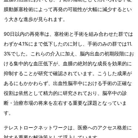
膜動脈塞栓術によって再発の可能性が大幅に減少するとい
う大きな進歩が見られます。
90日以内の再発率は、塞栓術と手術を組み合わせた群では
わずか4.1%にまで低下したのに対し、手術のみの群では11.
3%でした。これらの介入に加え、脳内出血の初期段階にお
ける集中的な血圧低下が、血腫の絶対的な成長を効果的に
抑制することが研究で確認されています。こうした成果が
あるにもかかわらず、出血性脳卒中における手術の正確な
役割は依然として精力的に研究されており、脳卒中の診
断・治療市場の将来を左右する重要な課題となっていま
す。
テレストロークネットワークは、医療へのアクセス格差に
対する重要な解決策として浮上しています