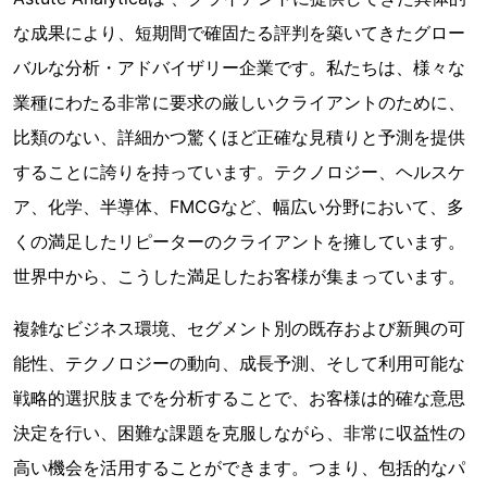
な成果により、短期間で確固たる評判を築いてきたグロー
バルな分析・アドバイザリー企業です。私たちは、様々な
業種にわたる非常に要求の厳しいクライアントのために、
比類のない、詳細かつ驚くほど正確な見積りと予測を提供
することに誇りを持っています。テクノロジー、ヘルスケ
ア、化学、半導体、FMCGなど、幅広い分野において、多
くの満足したリピーターのクライアントを擁しています。
世界中から、こうした満足したお客様が集まっています。
複雑なビジネス環境、セグメント別の既存および新興の可
能性、テクノロジーの動向、成長予測、そして利用可能な
戦略的選択肢までを分析することで、お客様は的確な意思
決定を行い、困難な課題を克服しながら、非常に収益性の
高い機会を活用することができます。つまり、包括的なパ