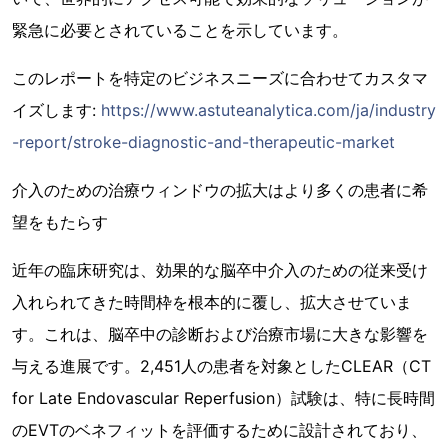
緊急に必要とされていることを示しています。
このレポートを特定のビジネスニーズに合わせてカスタマ
イズします:
https://www.astuteanalytica.com/ja/industry
-report/stroke-diagnostic-and-therapeutic-market
介入のための治療ウィンドウの拡大はより多くの患者に希
望をもたらす
近年の臨床研究は、効果的な脳卒中介入のための従来受け
入れられてきた時間枠を根本的に覆し、拡大させていま
す。これは、脳卒中の診断および治療市場に大きな影響を
与える進展です。2,451人の患者を対象としたCLEAR（CT
for Late Endovascular Reperfusion）試験は、特に長時間
のEVTのベネフィットを評価するために設計されており、