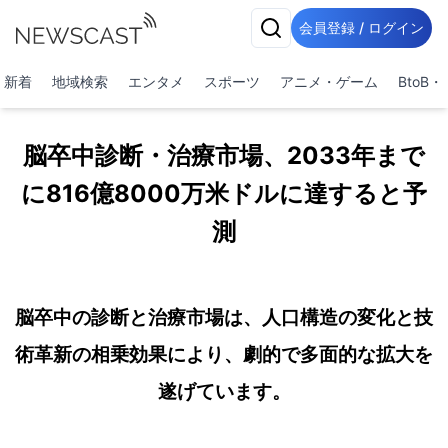
会員登録 / ログイン
新着
地域検索
エンタメ
スポーツ
アニメ・ゲーム
BtoB
脳卒中診断・治療市場、2033年まで
に816億8000万米ドルに達すると予
測
脳卒中の診断と治療市場は、人口構造の変化と技
術革新の相乗効果により、劇的で多面的な拡大を
遂げています。