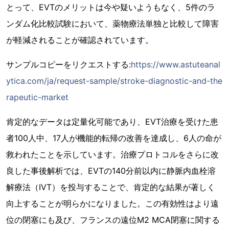
とって、EVTのメリットは今や疑いようもなく、5件のラ
ンダム化比較試験において、薬物療法単独と比較して障害
が軽減されることが確認されています。
サンプルコピーをリクエストする:
https://www.astuteanal
ytica.com/ja/request-sample/stroke-diagnostic-and-the
rapeutic-market
肯定的なデータは定量化可能であり、EVT治療を受けた患
者100人中、17人が機能的転帰の改善を達成し、6人の命が
救われたことを示しています。治療プロトコルをさらに改
良した事後解析では、EVTの140分前以内に静脈内血栓溶
解療法（IVT）を投与することで、肯定的な結果が著しく
向上することが明らかになりました。この有効性はより遠
位の閉塞にも及び、フランスの遠位M2 MCA閉塞に関する