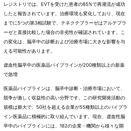
レジストリでは、EVTを受けた患者の85%で再灌流が成功
したと報告されています。治療環境も変化しており、現在
までに5つの第3相試験で、テネクテプラーゼはアルテプラ
ーゼと直接比較した場合の非劣性が確認されています。こ
の変化は、脳卒中の診断および治療市場に大きな影響を与
える可能性があります。
虚血性脳卒中の医薬品パイプラインが200種類以上の新薬
で急増
医薬品パイプラインは、脳卒中診断・治療市場において、
競争が激しく収益性の高い分野です。この研究開発活動の
規模は膨大で、50社を超える企業が55種類以上のパイプラ
イン医薬品に積極的に取り組んでいます。現在、虚血性脳
卒中のパイプラインには、182の企業・機関から様々な開