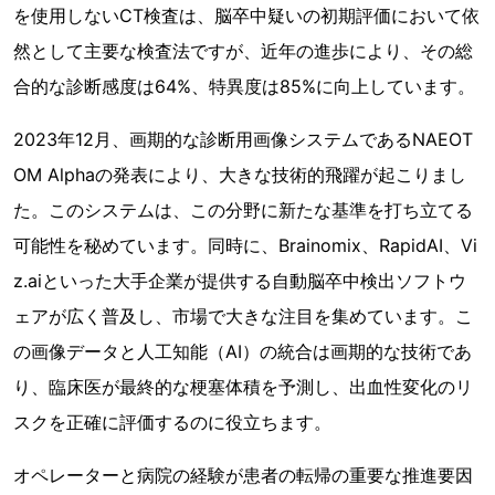
を使用しないCT検査は、脳卒中疑いの初期評価において依
然として主要な検査法ですが、近年の進歩により、その総
合的な診断感度は64%、特異度は85%に向上しています。
2023年12月、画期的な診断用画像システムであるNAEOT
OM Alphaの発表により、大きな技術的飛躍が起こりまし
た。このシステムは、この分野に新たな基準を打ち立てる
可能性を秘めています。同時に、Brainomix、RapidAI、Vi
z.aiといった大手企業が提供する自動脳卒中検出ソフトウ
ェアが広く普及し、市場で大きな注目を集めています。こ
の画像データと人工知能（AI）の統合は画期的な技術であ
り、臨床医が最終的な梗塞体積を予測し、出血性変化のリ
スクを正確に評価するのに役立ちます。
オペレーターと病院の経験が患者の転帰の重要な推進要因