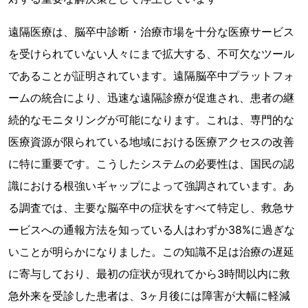
遠隔医療は、脳卒中診断・治療市場を十分な医療サービス
を受けられていない人々にまで拡大する、不可欠なツール
であることが証明されています。遠隔脳卒中プラットフォ
ームの統合により、迅速な遠隔診療が促進され、患者の継
続的なモニタリングが可能になります。これは、専門的な
医療資源が限られている地域における医療アクセスの改善
に特に重要です。こうしたシステムの必要性は、国民の認
識における根強いギャップによって強調されています。あ
る調査では、主要な脳卒中の症状をすべて特定し、救急サ
ービスへの通報方法を知っている人はわずか38%に過ぎな
いことが明らかになりました。この知識不足は治療の遅延
に寄与しており、最初の症状が現れてから3時間以内に救
急外来を受診した患者は、3ヶ月後には障害が大幅に軽減