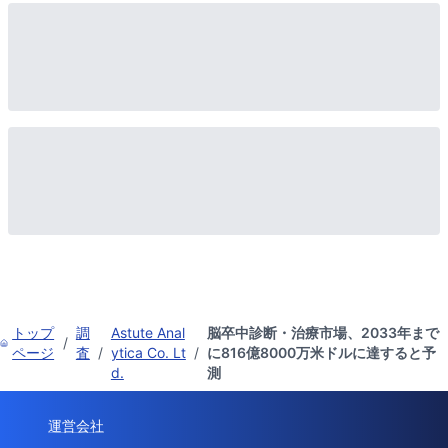
トップ
調
Astute Anal
脳卒中診断・治療市場、2033年まで
/
ページ
査
/
ytica Co. Lt
/
に816億8000万米ドルに達すると予
d.
測
運営会社