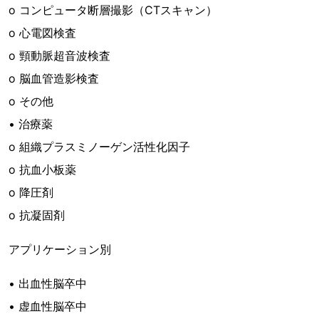
o コンピュータ断層撮影（CTスキャン）
o 心電図検査
o 頸動脈超音波検査
o 脳血管造影検査
o その他
• 治療薬
o 組織プラスミノーゲン活性化因子
o 抗血小板薬
o 降圧剤
o 抗凝固剤
アプリケーション別
• 出血性脳卒中
• 虚血性脳卒中