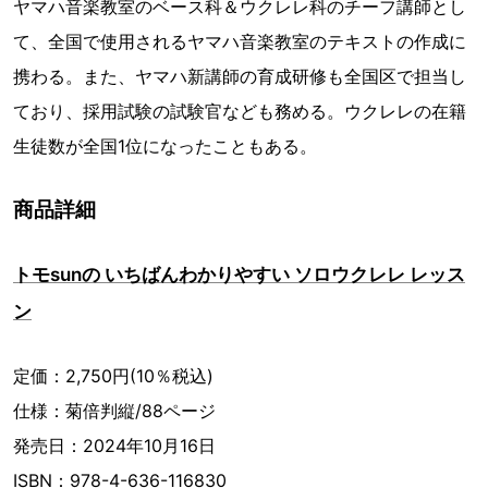
ヤマハ音楽教室のベース科＆ウクレレ科のチーフ講師とし
て、全国で使用されるヤマハ音楽教室のテキストの作成に
携わる。また、ヤマハ新講師の育成研修も全国区で担当し
ており、採用試験の試験官なども務める。ウクレレの在籍
生徒数が全国1位になったこともある。
商品詳細
トモsunの いちばんわかりやすい ソロウクレレ レッス
ン
定価：2,750円(10％税込)
仕様：菊倍判縦/88ページ
発売日：2024年10月16日
ISBN：978-4-636-116830