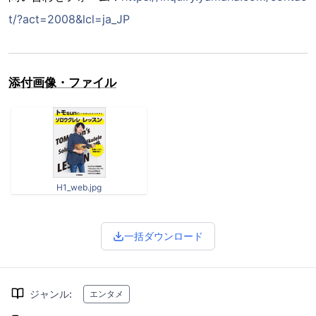
t/?act=2008&lcl=ja_JP
添付画像・ファイル
H1_web.jpg
一括ダウンロード
ジャンル
:
エンタメ