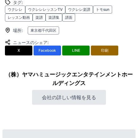
タグ
:
ウクレレ
ウクレレレッスンTV
ウクレレ楽譜
トモsun
レッスン動画
楽譜
楽譜集
譜面
場所
:
東京都千代田区
ニュースのシェア
:
X
Facebook
LINE
印刷
（株）ヤマハミュージックエンタテインメントホー
ルディングス
会社の詳しい情報を見る