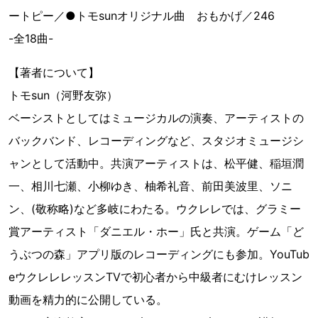
ートピー／●トモsunオリジナル曲 おもかげ／246
-全18曲-
【著者について】
トモsun（河野友弥）
ベーシストとしてはミュージカルの演奏、アーティストの
バックバンド、レコーディングなど、スタジオミュージシ
ャンとして活動中。共演アーティストは、松平健、稲垣潤
一、相川七瀬、小柳ゆき、柚希礼音、前田美波里、ソニ
ン、(敬称略)など多岐にわたる。ウクレレでは、グラミー
賞アーティスト「ダニエル・ホー」氏と共演。ゲーム「ど
うぶつの森」アプリ版のレコーディングにも参加。YouTub
eウクレレレッスンTVで初心者から中級者にむけレッスン
動画を精力的に公開している。