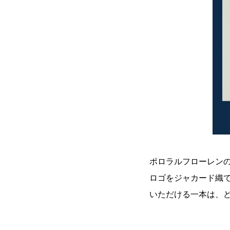
ポロラルフローレン
ロゴをジャカード織
いただける一本は、