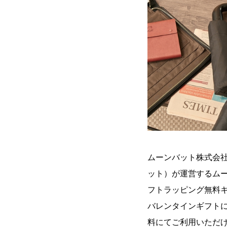
ムーンバット株式会
ット）が運営するムーン
フトラッピング無料
バレンタインギフト
料にてご利用いただ