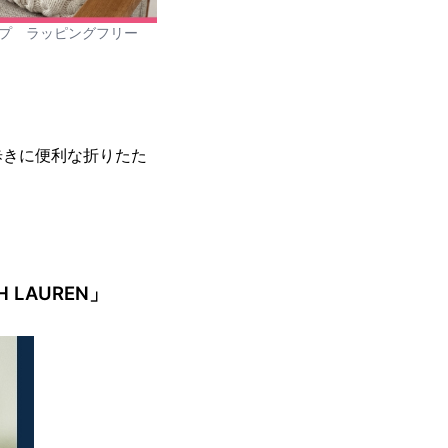
プ ラッピングフリー
歩きに便利な折りたた
LAUREN」