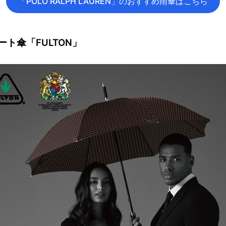
「POLO RALPH LAUREN」のおすすめ雨傘はこちら
ト傘「FULTON」