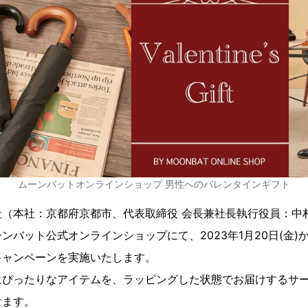
ムーンバットオンラインショップ 男性へのバレンタインギフト
社（本社：京都府京都市、代表取締役 会長兼社長執行役員：中
バット公式オンラインショップにて、2023年1月20日(金)から
キャンペーンを実施いたします。
にぴったりなアイテムを、ラッピングした状態でお届けするサ
けます。