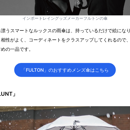
インポートレイングッズメーカーフルトンの傘
格漂うスマートなルックスの雨傘は、持っているだけで絵にな
と相性がよく、コーディネートをクラスアップしてくれるので
すめの一品です。
「FULTON」のおすすめメンズ傘はこちら
UNT」