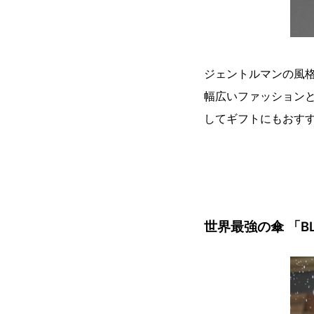
ジェントルマンの風
幅広いファッション
してギフトにもおす
世界最強の傘 「BL