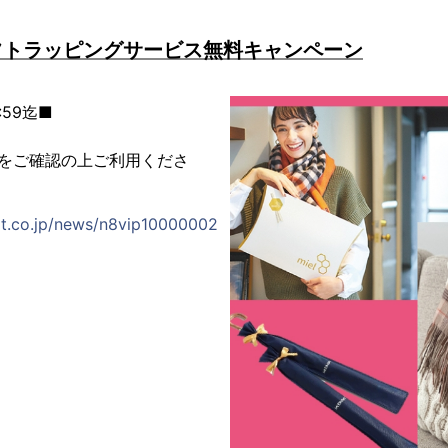
フトラッピングサービス無料キャンペーン
:59迄■
ジをご確認の上ご利用くださ
at.co.jp/news/n8vip10000002