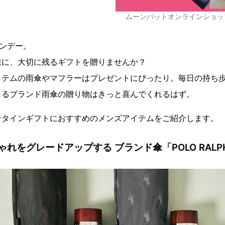
ムーンバットオンラインショッ
インデー。
様に、大切に残るギフトを贈りませんか？
イテムの雨傘やマフラーはプレゼントにぴったり。毎日の持ち
じるブランド雨傘の贈り物はきっと喜んでくれるはず。
ンタインギフトにおすすめのメンズアイテムをご紹介します。
れをグレードアップする ブランド傘「POLO RALPH 