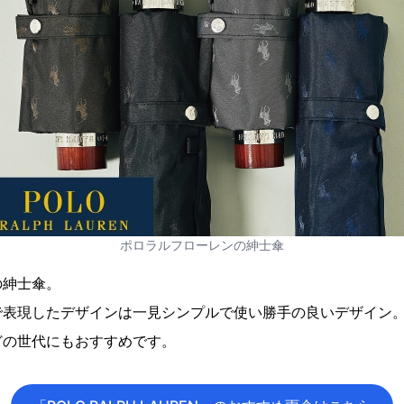
ポロラルフローレンの紳士傘
の紳士傘。
で表現したデザインは一見シンプルで使い勝手の良いデザイン
どの世代にもおすすめです。