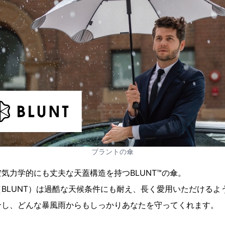
ブラントの傘
気力学的にも丈夫な天蓋構造を持つBLUNT™の傘。
BLUNT）は過酷な天候条件にも耐え、長く愛用いただけるよ
合し、どんな暴風雨からもしっかりあなたを守ってくれます。