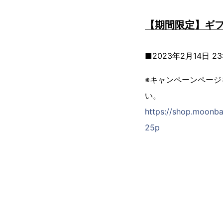
【期間限定】ギ
■2023年2月14日 23
※キャンペーンペー
い。
https://shop.moonb
25p