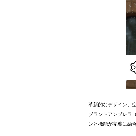
革新的なデザイン、空
ブラントアンブレラ（
ンと機能が完璧に融