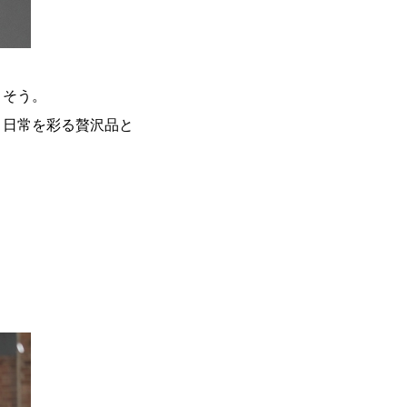
りそう。
、日常を彩る贅沢品と