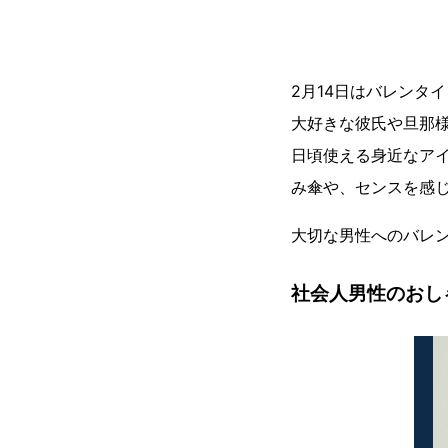
2月14日はバレンタ
大好きな彼氏や旦那
日頃使える身近なア
み傘や、センスを感
大切な男性へのバレ
社会人男性のおしゃ