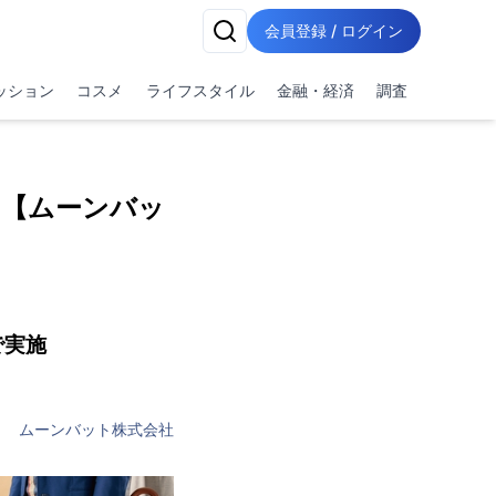
会員登録 / ログイン
ッション
コスメ
ライフスタイル
金融・経済
調査
【ムーンバッ
で実施
ムーンバット株式会社