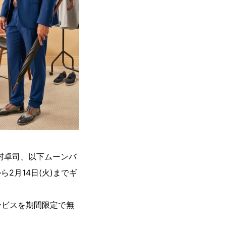
村卓司、以下ムーンバ
2月14日(火)までギ
ービスを期間限定で無