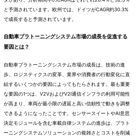
と予測されています。欧州では、ドイツがCAGR約30.3%
で成長すると予測されています。
自動車プラトーニングシステム市場の成長を促進する
要因とは？
自動車プラトーニングシステム市場の成長は、技術の進
歩、ロジスティクスの変革、業界や消費者の行動変化に直
結するいくつかの要因によってもたらされます。最も重要
な要因の1つは、V2VおよびV2I通信インフラの利用可能性
が高まり、車両が最小限の遅延と高い信頼性で動きを調整
できるようになったことです。センサースイートやAI意思
決定モジュールを含む車載自律システムの進歩は、プラト
ーニングシステムソリューションの複雑さとコストを削減