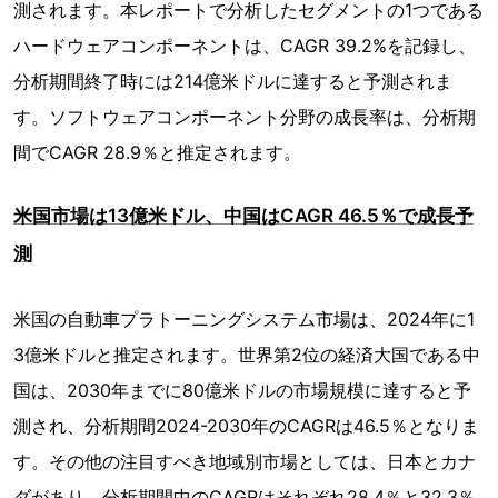
測されます。本レポートで分析したセグメントの1つである
ハードウェアコンポーネントは、CAGR 39.2%を記録し、
分析期間終了時には214億米ドルに達すると予測されま
す。ソフトウェアコンポーネント分野の成長率は、分析期
間でCAGR 28.9％と推定されます。
米国市場は13億米ドル、中国はCAGR 46.5％で成長予
測
米国の自動車プラトーニングシステム市場は、2024年に1
3億米ドルと推定されます。世界第2位の経済大国である中
国は、2030年までに80億米ドルの市場規模に達すると予
測され、分析期間2024-2030年のCAGRは46.5％となりま
す。その他の注目すべき地域別市場としては、日本とカナ
ダがあり、分析期間中のCAGRはそれぞれ28.4％と32.3％