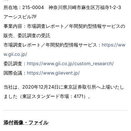
所在地：215-0004 神奈川県川崎市麻生区万福寺1-2-3
アーシスビル7F
事業内容：市場調査レポート／年間契約型情報サービスの
販売、委託調査の受託
市場調査レポート／年間契約型情報サービス：
https://ww
w.gii.co.jp/
委託調査：
https://www.gii.co.jp/custom_research/
国際会議：
https://www.giievent.jp/
当社は、2020年12月24日に東京証券取引所へ上場いたし
ました（東証スタンダード市場：4171）。
添付画像・ファイル