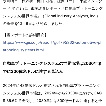
県川崎市、代表者：樋口 荘祐、証券コード：東証スタンダ
ード 4171）は、市場調査レポート「自動車プラトーニング
システムの世界市場」（Global Industry Analysts, Inc.）
の販売を10月9日より開始しました。
【当レポートの詳細目次】
https://www.gii.co.jp/report/go1795862-automotive-pl
atooning-systems.html
自動車プラトーニングシステムの世界市場は2030年ま
でに300億米ドルに達する見込み
2024年に48億米ドルと推定される自動車プラトーニング
システムの世界市場は、2024年から2030年にかけてCAG
R 35.6%で成長し、2030年には300億米ドルに達すると予