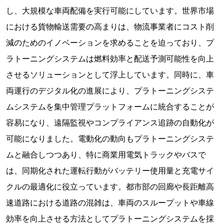
し、大規模な車両配備を実行可能にしています。世界市場
における貨物輸送需要の高まりは、物流事業者にコスト削
減のためのイノベーションを求めることを迫っており、プ
ラトーニングシステムは燃料効率と配送予測可能性を向上
させるソリューションとして浮上しています。同時に、車
両運行のデジタル化の進展により、プラトーニングシステ
ムシステムを集中管理プラットフォームに統合することが
容易になり、遠隔監視やコンプライアンス追跡の自動化が
可能になりました。電動化の動向もプラトーニングシステ
ムと融合しつつあり、特に商業用電気トラックやバスで
は、同期化された運転行動がバッテリー使用量と充電サイ
クルの最適化に役立っています。都市部の回廊や長距離高
速道路における道路の混雑は、車両のスループットや車線
効率を向上させる方法としてプラトーニングシステムを採