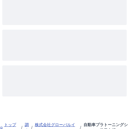
トップ
調
株式会社グローバルイ
自動車プラトーニングシ
/
/
/