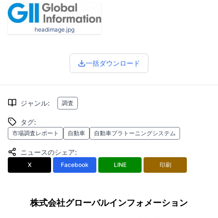
headimage.jpg
一括ダウンロード
ジャンル
:
調査
タグ
:
市場調査レポート
自動車
自動車プラトーニングシステム
ニュースのシェア
:
X
Facebook
LINE
印刷
株式会社グローバルインフォメーション