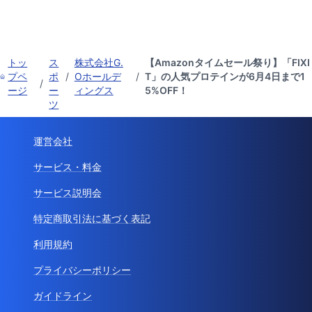
トッ
ス
株式会社G.
【Amazonタイムセール祭り】「FIXI
プペ
ポ
/
Oホールデ
/
T」の人気プロテインが6月4日まで1
/
ージ
ー
ィングス
5%OFF！
ツ
運営会社
サービス・料金
サービス説明会
特定商取引法に基づく表記
利用規約
プライバシーポリシー
ガイドライン