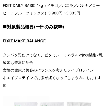
FIXIT DAILY BASIC 1kg（イチゴ／バニラ／バナナ／コー
ヒー／フルーツミックス）3,980円→3,383円
■対象製品概要(一部のみ抜粋)
FIXIT MAKE BALANCE
タンパク質だけでなく、ビタミン・ミネラル×食物繊維×乳
酸菌も豊富に配合！
女性の健康と美容のバランスを考えたソイプロテイン
ホエイプロテインでお腹が緩くなってしまう方にもおすす
め