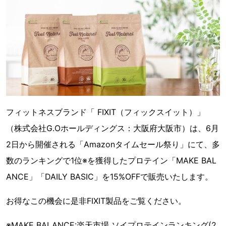
フィットネスブランド「 FIXIT（フィックスイット）」
（株式会社G.Oホールディングス：大阪府大阪市）は、6月
2日から開催される「Amazonタイムセール祭り」にて、多
数のランキングで1位※を獲得したプロテイン「MAKE BAL
ANCE」「DAILY BASIC」を15%OFFで販売いたします。
お得なこの機会に是非FIXIT製品をご覧ください。
※MAKE BALANCE:楽天市場 ソイプロテインランキング(2