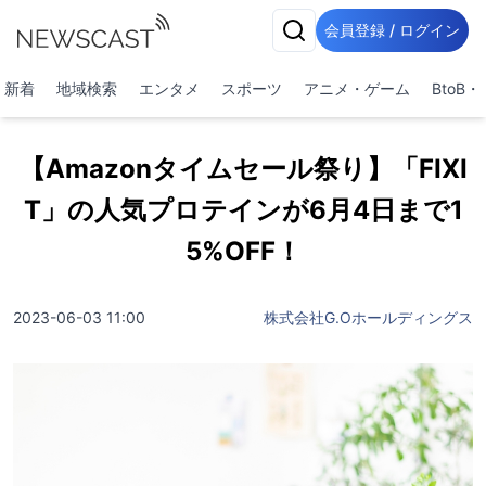
会員登録 / ログイン
新着
地域検索
エンタメ
スポーツ
アニメ・ゲーム
BtoB
【Amazonタイムセール祭り】「FIXI
T」の人気プロテインが6月4日まで1
5%OFF！
2023-06-03 11:00
株式会社G.Oホールディングス