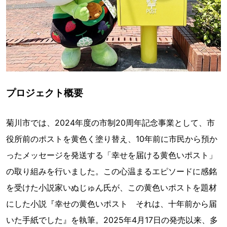
プロジェクト概要
菊川市では、2024年度の市制20周年記念事業として、市
役所前のポストを黄色く塗り替え、10年前に市民から預か
ったメッセージを発送する「幸せを届ける黄色いポスト」
の取り組みを行いました。この心温まるエピソードに感銘
を受けた小説家いぬじゅん氏が、この黄色いポストを題材
にした小説『幸せの黄色いポスト それは、十年前から届
いた手紙でした』を執筆。2025年4月17日の発売以来、多