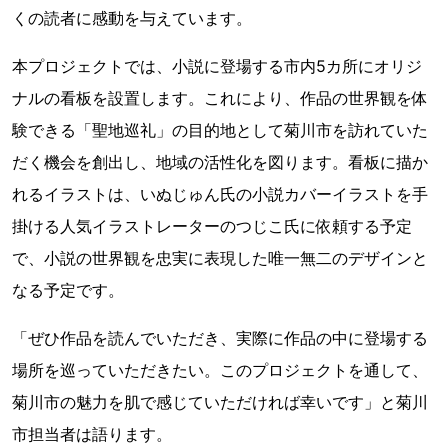
くの読者に感動を与えています。
本プロジェクトでは、小説に登場する市内5カ所にオリジ
ナルの看板を設置します。これにより、作品の世界観を体
験できる「聖地巡礼」の目的地として菊川市を訪れていた
だく機会を創出し、地域の活性化を図ります。看板に描か
れるイラストは、いぬじゅん氏の小説カバーイラストを手
掛ける人気イラストレーターのつじこ氏に依頼する予定
で、小説の世界観を忠実に表現した唯一無二のデザインと
なる予定です。
「ぜひ作品を読んでいただき、実際に作品の中に登場する
場所を巡っていただきたい。このプロジェクトを通して、
菊川市の魅力を肌で感じていただければ幸いです」と菊川
市担当者は語ります。