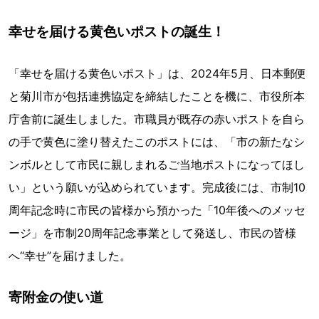
幸せを届ける黄色いポストの誕生！
「幸せを届ける黄色いポスト」は、2024年5月、日本郵便
と菊川市が包括連携協定を締結したことを機に、市役所本
庁舎前に誕生しました。市職員が既存の赤いポストを自ら
の手で黄色に塗り替えたこのポストには、「市の新たなシ
ンボルとして市民に親しまれるご当地ポストになってほし
い」という願いが込められています。完成後には、市制10
周年記念時に市民の皆様から預かった「10年後へのメッセ
ージ」を市制20周年記念事業として発送し、市民の皆様
へ“幸せ”を届けました。
寄附金の使い道