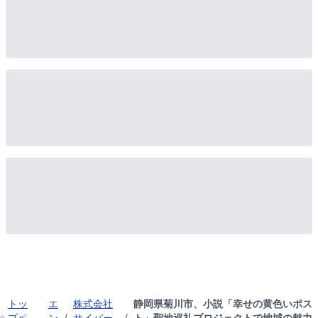
トッ
エ
株式会社
静岡県菊川市、小説「幸せの黄色いポス
プペ
ン
/
サイバー
/
ト」聖地巡礼プロジェクトで地域の魅力