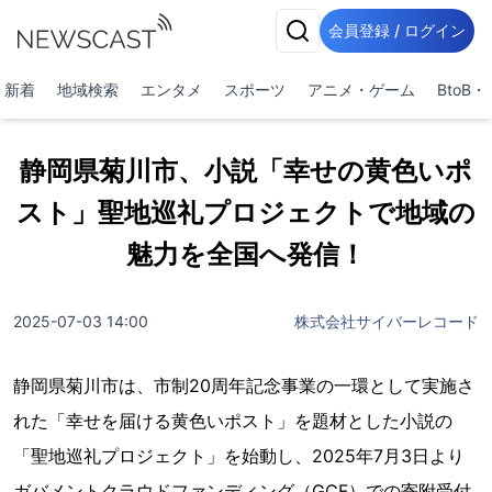
会員登録 / ログイン
新着
地域検索
エンタメ
スポーツ
アニメ・ゲーム
BtoB
静岡県菊川市、小説「幸せの黄色いポ
スト」聖地巡礼プロジェクトで地域の
魅力を全国へ発信！
2025-07-03 14:00
株式会社サイバーレコード
静岡県菊川市は、市制20周年記念事業の一環として実施さ
れた「幸せを届ける黄色いポスト」を題材とした小説の
「聖地巡礼プロジェクト」を始動し、2025年7月3日より
ガバメントクラウドファンディング（GCF）での寄附受付