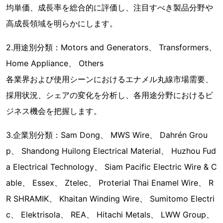
均単価、成長率を総合的に評価し、注目すべき製品分野や
高成長領域を明らかにします。
2.用途別分類：Motors and Generators、 Transformers、
Home Appliance、 Others
各業界および使用シーンにおけるエナメル丸線市場需要、
採用状況、シェアの変化を分析し、各用途分野におけるビ
ジネス機会を把握します。
3.企業別分類：Sam Dong、 MWS Wire、 Dahrén Grou
p、 Shandong Huilong Electrical Material、 Huzhou Fud
a Electrical Technology、 Siam Pacific Electric Wire & C
able、 Essex、 Ztelec、 Proterial Thai Enamel Wire、 R
R SHRAMIK、 Khaitan Winding Wire、 Sumitomo Electri
c、 Elektrisola、 REA、 Hitachi Metals、 LWW Group、