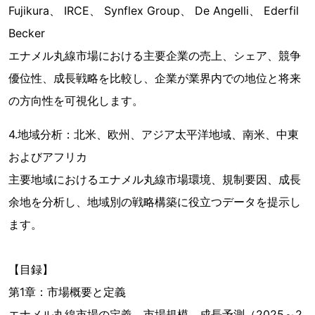
Fujikura、 IRCE、 Synflex Group、 De Angelli、 Ederfil
Becker
エナメル丸線市場における主要企業の売上、シェア、競争
優位性、成長戦略を比較し、企業が業界内での地位と将来
の方向性を可視化します。
4.地域分析：北米、欧州、アジア太平洋地域、南米、中東
およびアフリカ
主要地域におけるエナメル丸線市場環境、規制要因、成長
余地を分析し、地域別の戦略構築に役立つデータを提示し
ます。
【目録】
第1章：市場概要と定義
エナメル丸線市場の定義、市場規模、成長予測（2025～2