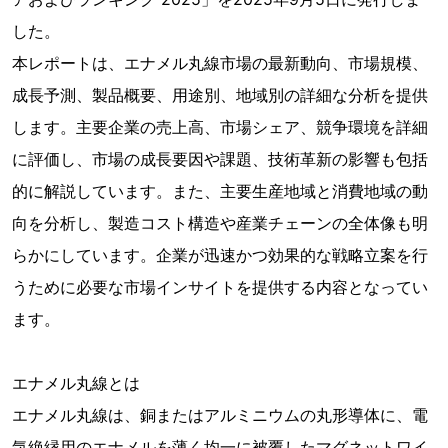
した。
本レポートは、エナメル丸線市場の最新動向、市場規模、
成長予測、製品概要、用途別、地域別の詳細な分析を提供
します。主要企業の売上高、市場シェア、競争環境を詳細
に評価し、市場の成長要因や課題、技術革新の影響も包括
的に解説しています。また、主要生産地域と消費地域の動
向を分析し、製造コスト構造や産業チェーンの全体像も明
らかにしています。企業が迅速かつ効果的な戦略立案を行
うために必要な市場インサイトを提供する内容となってい
ます。
エナメル丸線とは
エナメル丸線は、銅またはアルミニウムの丸形導体に、電
気絶縁用のエナメルを薄く均一に被覆したマグネットワイ