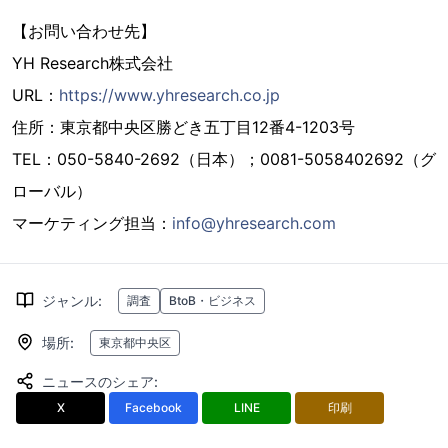
【お問い合わせ先】
YH Research株式会社
URL：
https://www.yhresearch.co.jp
住所：東京都中央区勝どき五丁目12番4-1203号
TEL：050-5840-2692（日本）；0081-5058402692（グ
ローバル）
マーケティング担当：
info@yhresearch.com
ジャンル
:
調査
BtoB・ビジネス
場所
:
東京都中央区
ニュースのシェア
:
X
Facebook
LINE
印刷