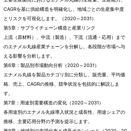
CAGRを基に供給構造を明確化し、地域ごとの生産集中度
とリスクを可視化します。（2020～2031）
第5章：サプライチェーン構造と産業リンク
上流（原材料）、中流（製造）、下流（流通・応用）まで
のエナメル丸線産業チェーンを分解し、各段階が市場へ与
える影響を分析します。
第6章：製品別市場動向分析（2020～2031）
エナメル丸線を製品カテゴリ別に分類し、販売量、平均価
格、売上、CAGRの推移、競争状況を包括的に解説しま
す。
第7章：用途別需要構造の変化（2020～2031）
各用途別のエナメル丸線導入状況と成長性、用途シェアの
推移、主要応用分野の予測を提示します。
第8章：地域別の市場分布と成長ポテンシャル（2020～20