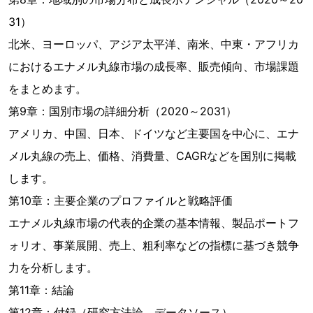
31）
北米、ヨーロッパ、アジア太平洋、南米、中東・アフリカ
におけるエナメル丸線市場の成長率、販売傾向、市場課題
をまとめます。
第9章：国別市場の詳細分析（2020～2031）
アメリカ、中国、日本、ドイツなど主要国を中心に、エナ
メル丸線の売上、価格、消費量、CAGRなどを国別に掲載
します。
第10章：主要企業のプロファイルと戦略評価
エナメル丸線市場の代表的企業の基本情報、製品ポートフ
ォリオ、事業展開、売上、粗利率などの指標に基づき競争
力を分析します。
第11章：結論
第12章：付録（研究方法論、データソース）