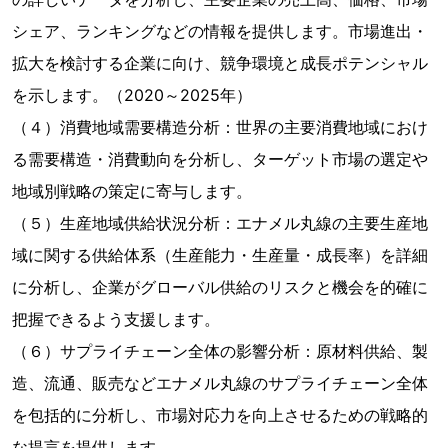
シェア、ランキングなどの情報を提供します。市場進出・
拡大を検討する企業に向け、競争環境と成長ポテンシャル
を示します。（2020～2025年）
（４）消費地域需要構造分析：世界の主要消費地域におけ
る需要構造・消費動向を分析し、ターゲット市場の選定や
地域別戦略の策定に寄与します。
（５）生産地域供給状況分析：エナメル丸線の主要生産地
域に関する供給体系（生産能力・生産量・成長率）を詳細
に分析し、企業がグローバル供給のリスクと機会を的確に
把握できるよう支援します。
（６）サプライチェーン全体の影響分析：原材料供給、製
造、流通、販売などエナメル丸線のサプライチェーン全体
を包括的に分析し、市場対応力を向上させるための戦略的
な提言を提供します。