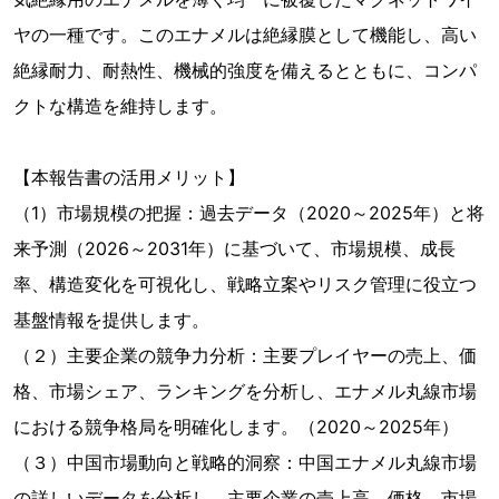
ヤの一種です。このエナメルは絶縁膜として機能し、高い
絶縁耐力、耐熱性、機械的強度を備えるとともに、コンパ
クトな構造を維持します。
【本報告書の活用メリット】
（1）市場規模の把握：過去データ（2020～2025年）と将
来予測（2026～2031年）に基づいて、市場規模、成長
率、構造変化を可視化し、戦略立案やリスク管理に役立つ
基盤情報を提供します。
（２）主要企業の競争力分析：主要プレイヤーの売上、価
格、市場シェア、ランキングを分析し、エナメル丸線市場
における競争格局を明確化します。（2020～2025年）
（３）中国市場動向と戦略的洞察：中国エナメル丸線市場
の詳しいデータを分析し、主要企業の売上高、価格、市場