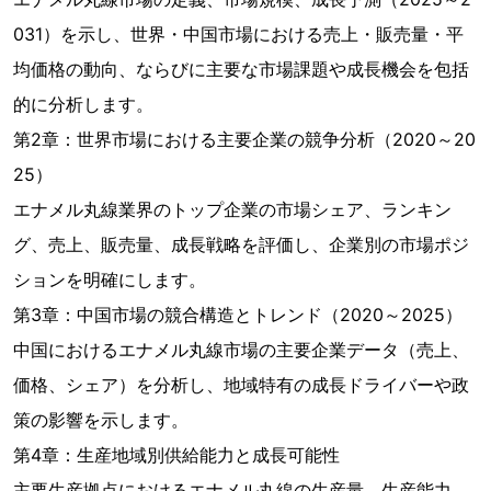
031）を示し、世界・中国市場における売上・販売量・平
均価格の動向、ならびに主要な市場課題や成長機会を包括
的に分析します。
第2章：世界市場における主要企業の競争分析（2020～20
25）
エナメル丸線業界のトップ企業の市場シェア、ランキン
グ、売上、販売量、成長戦略を評価し、企業別の市場ポジ
ションを明確にします。
第3章：中国市場の競合構造とトレンド（2020～2025）
中国におけるエナメル丸線市場の主要企業データ（売上、
価格、シェア）を分析し、地域特有の成長ドライバーや政
策の影響を示します。
第4章：生産地域別供給能力と成長可能性
主要生産拠点におけるエナメル丸線の生産量、生産能力、