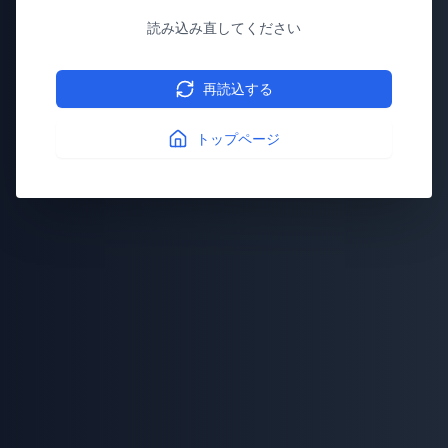
読み込み直してください
再読込する
トップページ