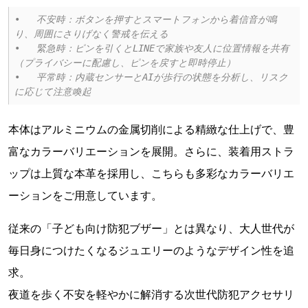
•	不安時：ボタンを押すとスマートフォンから着信音が鳴
り、周囲にさりげなく警戒を伝える

•	緊急時：ピンを引くとLINEで家族や友人に位置情報を共有
（プライバシーに配慮し、ピンを戻すと即時停止）

•	平常時：内蔵センサーとAIが歩行の状態を分析し、リスク
本体はアルミニウムの金属切削による精緻な仕上げで、豊
富なカラーバリエーションを展開。さらに、装着用ストラ
ップは上質な本革を採用し、こちらも多彩なカラーバリエ
ーションをご用意しています。
従来の「子ども向け防犯ブザー」とは異なり、大人世代が
毎日身につけたくなるジュエリーのようなデザイン性を追
求。
夜道を歩く不安を軽やかに解消する次世代防犯アクセサリ