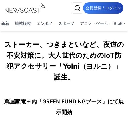
会員登録 / ログイン
新着
地域検索
エンタメ
スポーツ
アニメ・ゲーム
BtoB
ストーカー、つきまといなど、夜道の
不安対策に。大人世代のためのIoT防
犯アクセサリー「Yolni（ヨルニ）」
誕生。
蔦屋家電＋内「GREEN FUNDINGブース」にて展
示開始