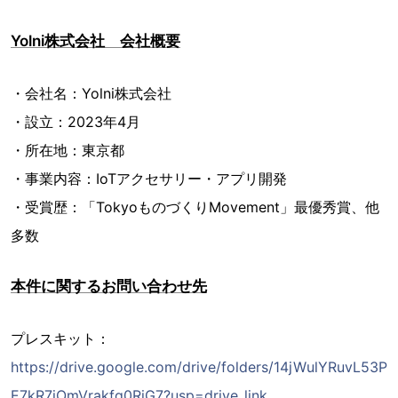
Yolni株式会社 会社概要
・会社名：Yolni株式会社
・設立：2023年4月
・所在地：東京都
・事業内容：IoTアクセサリー・アプリ開発
・受賞歴：「TokyoものづくりMovement」最優秀賞、他
多数
本件に関するお問い合わせ先
プレスキット：
https://drive.google.com/drive/folders/14jWulYRuvL53P
E7kR7jOmVrakfq0RiG7?usp=drive_link