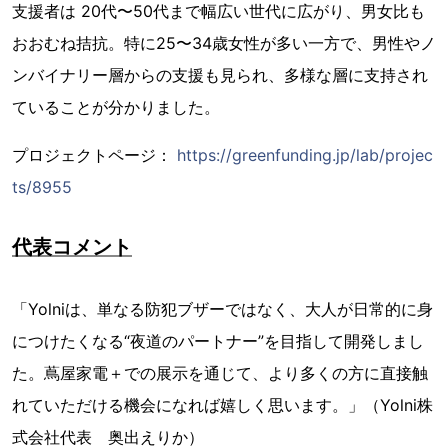
支援者は 20代〜50代まで幅広い世代に広がり、男女比も
おおむね拮抗。特に25〜34歳女性が多い一方で、男性やノ
ンバイナリー層からの支援も見られ、多様な層に支持され
ていることが分かりました。
プロジェクトページ：
https://greenfunding.jp/lab/projec
ts/8955
代表コメント
「Yolniは、単なる防犯ブザーではなく、大人が日常的に身
につけたくなる“夜道のパートナー”を目指して開発しまし
た。蔦屋家電＋での展示を通じて、より多くの方に直接触
れていただける機会になれば嬉しく思います。」（Yolni株
式会社代表 奥出えりか）