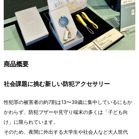
商品概要
社会課題に挑む新しい防犯アクセサリー
性犯罪の被害者の約7割は13〜39歳に集中しているにもか
かわらず、防犯ブザーや見守り端末の多くは「子ども向
け」に限られています。
そのため、夜間に外出する大学生や社会人など大人世代