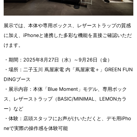
展示では、本体や専用ボックス、レザーストラップの質感
に加え、iPhoneと連携した多彩な機能を直接ご確認いただ
けます。
・期間：2025年8月27日（水）～9月26日（金）
・場所：二子玉川 蔦屋家電 内「蔦屋家電＋」GREEN FUN
DINGブース
・展示内容：本体「Blue Moment」モデル、専用ボック
ス、レザーストラップ（BASIC/MINIMAL、LEMONカラ
ー）など
・体験：店頭スタッフにお声がけいただくと、デモ用iPho
neで実際の操作感を体験可能