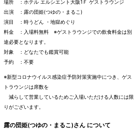
場所 ：ホテル エルシエント大阪1Ｆ ゲストラウンジ
出演 ：露の団姫(つゆの・まるこ)
演目 ：時うどん ・地獄めぐり
料金 ：入場料無料 ※ゲストラウンジでの飲食料金は別
途必要となります。
対象 ：どなたでも鑑賞可能
予約 ：不要
※新型コロナウイルス感染症予防対策実施中につき、ゲス
トラウンジは席数を
減らして営業しているためご入場いただける人数には限
りがございます。
露の団姫(つゆの・まるこ)さん について