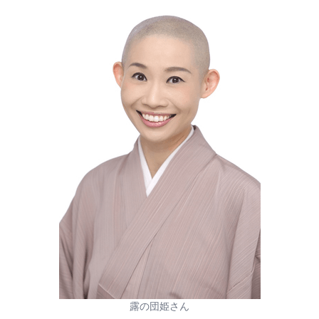
露の団姫さん