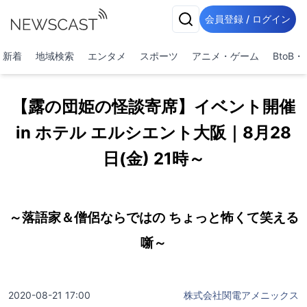
会員登録 / ログイン
新着
地域検索
エンタメ
スポーツ
アニメ・ゲーム
BtoB
【露の団姫の怪談寄席】イベント開催
in ホテル エルシエント大阪｜8月28
日(金) 21時～
～落語家＆僧侶ならではの ちょっと怖くて笑える
噺～
2020-08-21 17:00
株式会社関電アメニックス