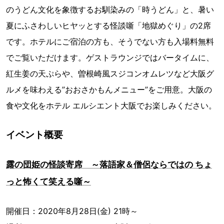
のうどん文化を象徴するお馴染みの「時うどん」と、暑い
夏にふさわしいヒヤッとする怪談噺「地獄めぐり」の2席
です。ホテルにご宿泊の方も、そうでない方も入場料無料
でご覧いただけます。ゲストラウンジではバータイムに、
紅生姜の天ぷらや、曽根崎風スジコンオムレツなど大阪グ
ルメを味わえる”おおさかもんメニュー”をご用意。大阪の
食や文化をホテル エルシエント大阪でお楽しみください。
イベント概要
露の団姫の怪談寄席 ～落語家＆僧侶ならではの ちょ
っと怖くて笑える噺～
開催日：2020年8月28日(金) 21時～