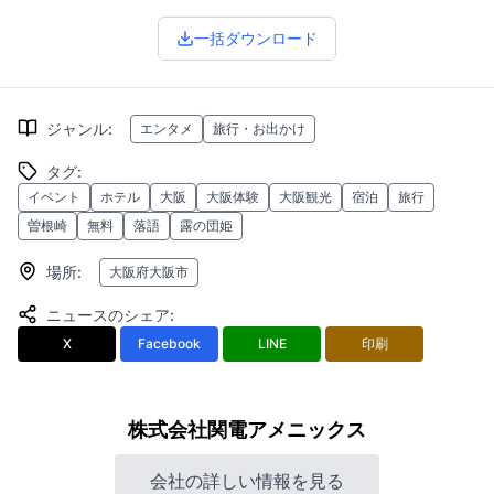
一括ダウンロード
ジャンル
:
エンタメ
旅行・お出かけ
タグ
:
イベント
ホテル
大阪
大阪体験
大阪観光
宿泊
旅行
曽根崎
無料
落語
露の団姫
場所
:
大阪府大阪市
ニュースのシェア
:
X
Facebook
LINE
印刷
株式会社関電アメニックス
会社の詳しい情報を見る