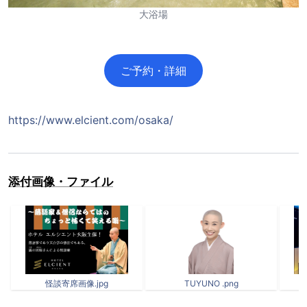
大浴場
ご予約・詳細
https://www.elcient.com/osaka/
添付画像・ファイル
怪談寄席画像.jpg
TUYUNO .png