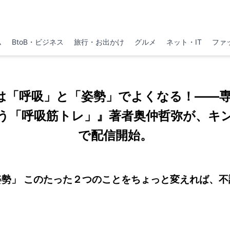
ム
BtoB・ビジネス
旅行・お出かけ
グルメ
ネット・IT
ファ
は「呼吸」と「姿勢」でよくなる！――
う「呼吸筋トレ」』著者奥仲哲弥が、キ
で配信開始。
姿勢」 このたった２つのことをちょっと変えれば、不