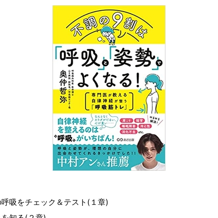
呼吸をチェック＆テスト(１章)
を知る(２章)