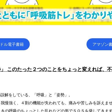
ドル電子書籍
アマゾン
」 このたった２つのことをちょっと変えれば、
の誤解をしている、「呼吸」と「姿勢」。
も我慢強く、４割の機能が失われても、痛みや苦しみを訴えま
ときの呼吸のちょっとした乱れなどの形でＳＯＳを発してきま