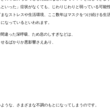
れといった」症状がなくても、じわりじわりと弱っている可能
ざまなストレスや生活環境、ここ数年はマスクをつけ続ける生
」になっているといわれます。
や間違った深呼吸、ため息のしすぎなどは、
させるばかりか悪影響さえあり、
いような、さまざまな不調のもとになってしまうのです。