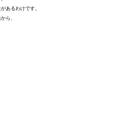
性があるわけです。
活から、