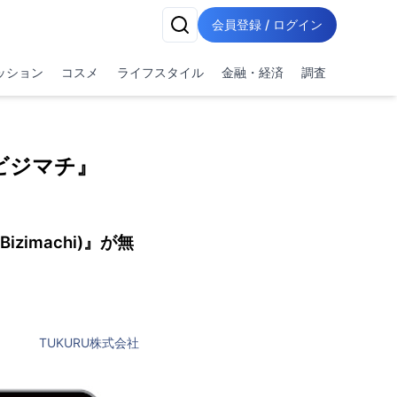
会員登録 / ログイン
ッション
コスメ
ライフスタイル
金融・経済
調査
ビジマチ』
imachi)』が無
TUKURU株式会社