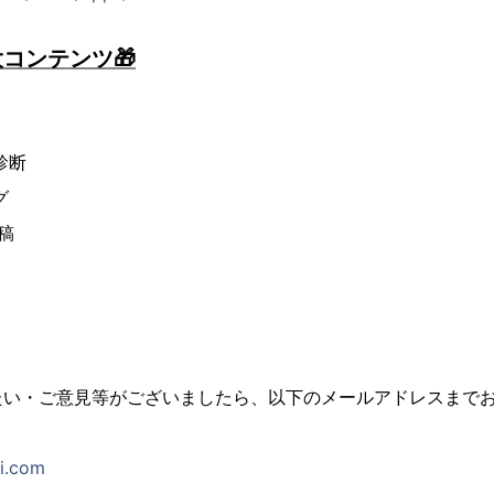
コンテンツ🎁
診断
グ
稿
たい・ご意見等がございましたら、以下のメールアドレスまで
i.com