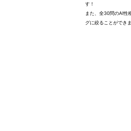
す！
また、全30問のAI
グに絞ることができ