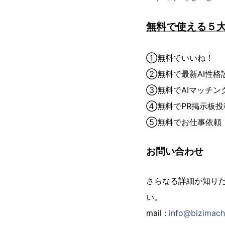
無料で使える５大
①無料でいいね！
②無料で最新AI性格
③無料でAIマッチン
④無料でPR掲示板投
⑤無料でお仕事依頼
お問い合わせ
さらなる詳細が知り
い。
mail :
info@bizimach