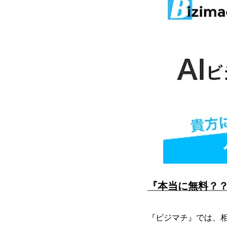
『本当に無料？
『ビジマチ』では、