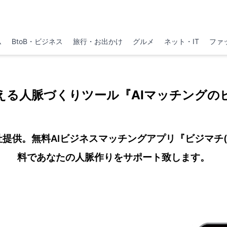
ム
BtoB・ビジネス
旅行・お出かけ
グルメ
ネット・IT
ファ
える人脈づくりツール『AIマッチングの
社提供。無料AIビジネスマッチングアプリ『ビジマチ(Biz
料であなたの人脈作りをサポート致します。