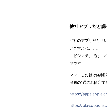
他社アプリだと課
他社のアプリだと「
いますよね、、。
『ビジマチ』では、
能です！
マッチした後は無制
最初の1通のみ限定
https://apps.apple.
https://play.google.