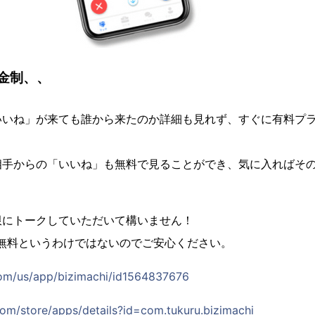
金制、、
いいね」が来ても誰から来たのか詳細も見れず、すぐに有料プ
相手からの「いいね」も無料で見ることができ、気に入ればそ
限にトークしていただいて構いません！
で無料というわけではないのでご安心ください。
com/us/app/bizimachi/id1564837676
com/store/apps/details?id=com.tukuru.bizimachi