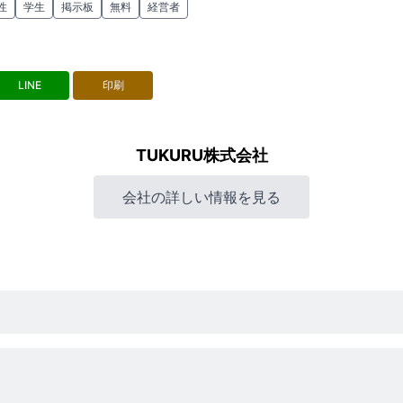
性
学生
掲示板
無料
経営者
LINE
印刷
TUKURU株式会社
会社の詳しい情報を見る