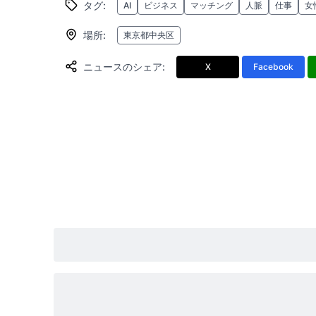
タグ
:
AI
ビジネス
マッチング
人脈
仕事
女
場所
:
東京都中央区
ニュースのシェア
:
X
Facebook