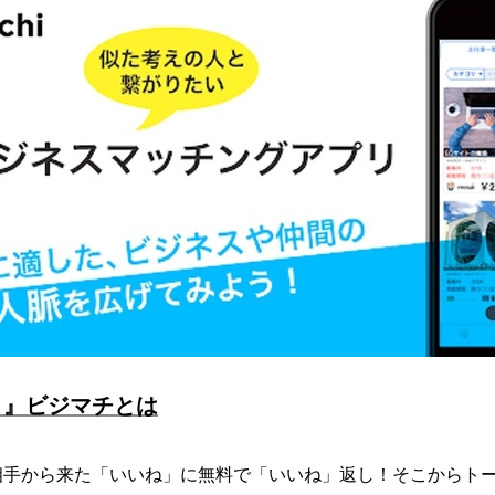
？』ビジマチとは
相手から来た「いいね」に無料で「いいね」返し！そこからト