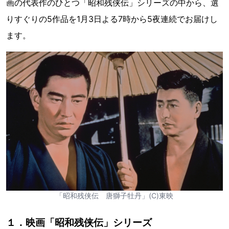
画の代表作のひとつ「昭和残侠伝」シリーズの中から、選
りすぐりの5作品を1月3日よる7時から5夜連続でお届けし
ます。
「昭和残侠伝 唐獅子牡丹」(C)東映
１．映画「昭和残侠伝」シリーズ