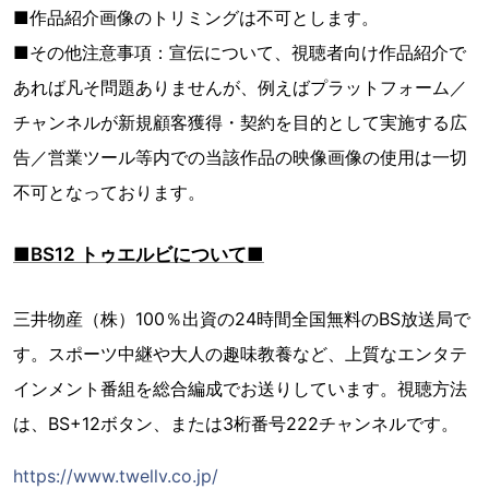
■作品紹介画像のトリミングは不可とします。
■その他注意事項：宣伝について、視聴者向け作品紹介で
あれば凡そ問題ありませんが、例えばプラットフォーム／
チャンネルが新規顧客獲得・契約を目的として実施する広
告／営業ツール等内での当該作品の映像画像の使用は一切
不可となっております。
■BS12 トゥエルビについて■
三井物産（株）100％出資の24時間全国無料のBS放送局で
す。スポーツ中継や大人の趣味教養など、上質なエンタテ
インメント番組を総合編成でお送りしています。視聴方法
は、BS+12ボタン、または3桁番号222チャンネルです。
https://www.twellv.co.jp/