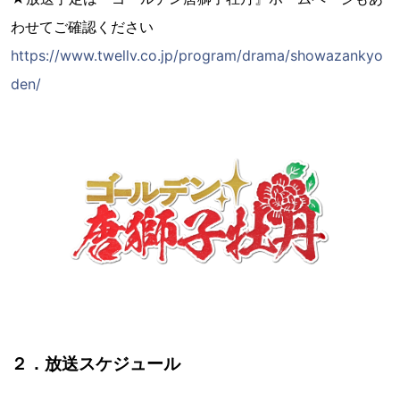
わせてご確認ください
https://www.twellv.co.jp/program/drama/showazankyo
den/
２．放送スケジュール