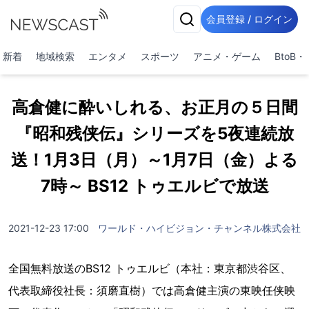
会員登録 / ログイン
新着
地域検索
エンタメ
スポーツ
アニメ・ゲーム
BtoB
高倉健に酔いしれる、お正月の５日間
『昭和残侠伝』シリーズを5夜連続放
送！1月3日（月）～1月7日（金）よる
7時～ BS12 トゥエルビで放送
2021-12-23 17:00
ワールド・ハイビジョン・チャンネル株式会社
全国無料放送のBS12 トゥエルビ（本社：東京都渋谷区、
代表取締役社長：須磨直樹）では高倉健主演の東映任侠映