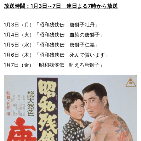
放送時間：1月3日～7日 連日よる7時から放送
1月3日（月）「昭和残侠伝 唐獅子牡丹」
1月4日（火）「昭和残侠伝 血染の唐獅子」
1月5日（水）「昭和残侠伝 唐獅子仁義」
1月6日（木）「昭和残侠伝 死んで貰います」
1月7日（金）「昭和残侠伝 吼えろ唐獅子」