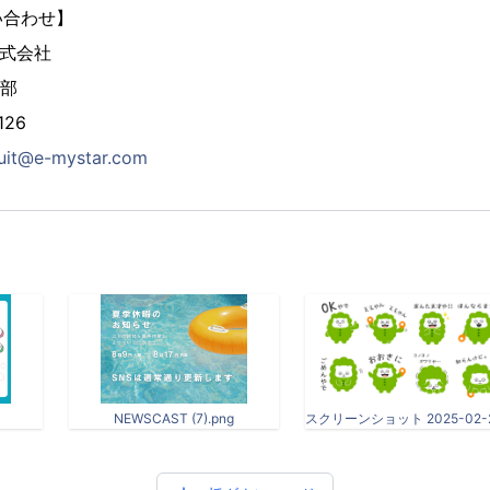
い合わせ】
株式会社
業部
126
ruit@e-mystar.com
NEWSCAST (7).png