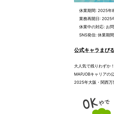
休業期間: 2025
業務再開日: 202
休業中の対応: お
SNS発信: 休業
公式キャラまぴる
大人気で残りわずか
MAPJOBキャリアの
2025年大阪・関西