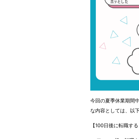
今回の夏季休業期間中
な内容としては、以
【100日後に転職す