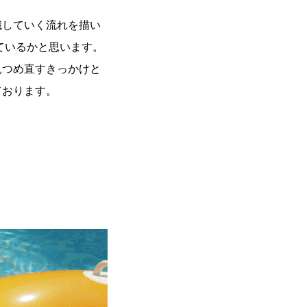
識していく流れを描い
ているかと思います。
見つめ直すきっかけと
ております。