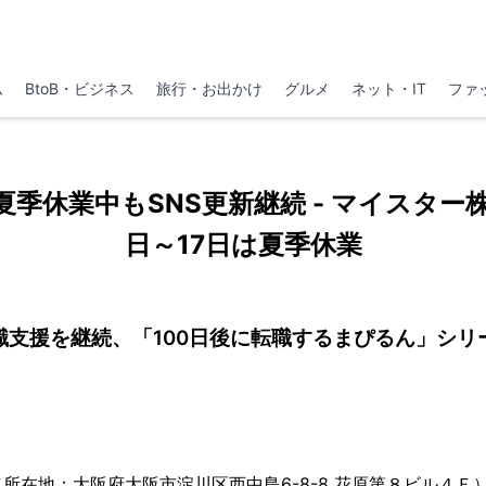
ム
BtoB・ビジネス
旅行・お出かけ
グルメ
ネット・IT
ファ
季休業中もSNS更新継続 - マイスター
日～17日は夏季休業
転職支援を継続、「100日後に転職するまぴるん」シリ
所在地：大阪府大阪市淀川区西中島6-8-8 花原第８ビル４Ｆ