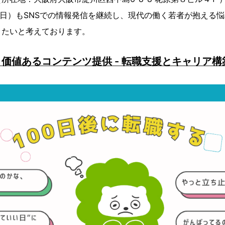
～17日）もSNSでの情報発信を継続し、現代の働く若者が抱える
きたいと考えております。
価値あるコンテンツ提供 - 転職支援とキャリア構