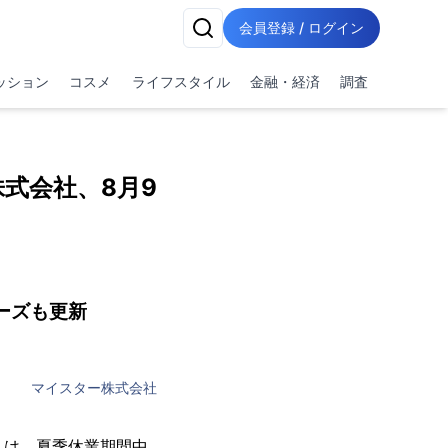
会員登録 / ログイン
ッション
コスメ
ライフスタイル
金融・経済
調査
株式会社、8月9
ーズも更新
マイスター株式会社
）は、夏季休業期間中