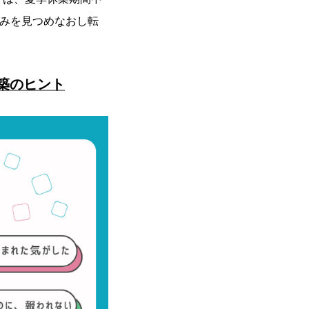
悩みを見つめなおし転
築のヒント