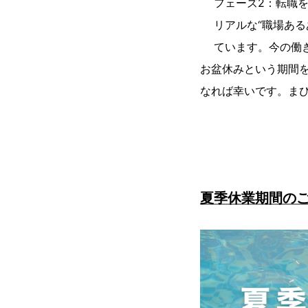
フェーズ2：転職を
リアルな“職場あ
ています。今の働
お盆休みという期間
なれば幸いです。ま
夏季休業期間の