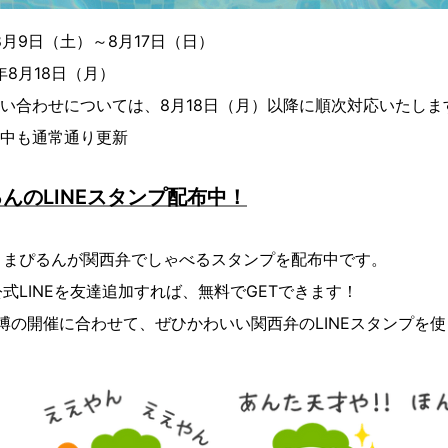
年8月9日（土）～8月17日（日）
5年8月18日（月）
問い合わせについては、8月18日（月）以降に順次対応いたしま
期間中も通常通り更新
んのLINEスタンプ配布中！
！まぴるんが関西弁でしゃべるスタンプを配布中です。
公式LINEを友達追加すれば、無料でGETできます！
万博の開催に合わせて、ぜひかわいい関西弁のLINEスタンプを