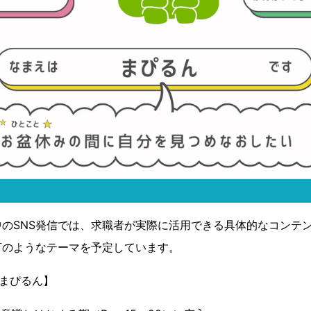
のSNS発信では、求職者が実際に活用できる具体的なコンテ
下のようなテーマを予定しています。
るまぴるん】