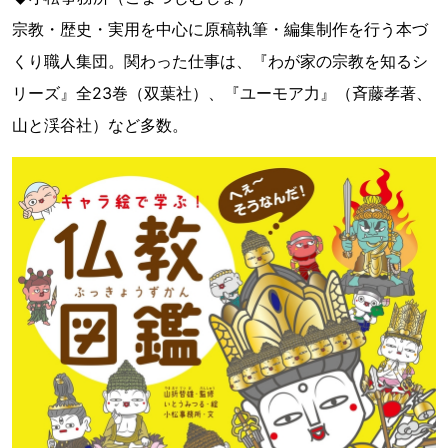
宗教・歴史・実用を中心に原稿執筆・編集制作を行う本づ
くり職人集団。関わった仕事は、『わが家の宗教を知るシ
リーズ』全23巻（双葉社）、『ユーモア力』（斉藤孝著、
山と渓谷社）など多数。