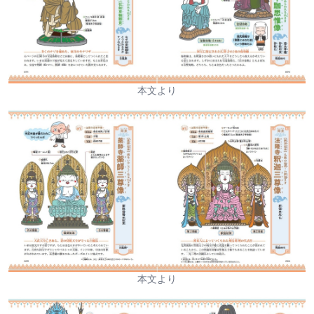
本文より
本文より