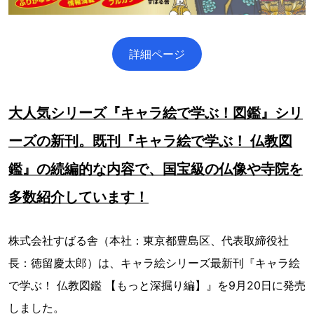
詳細ページ
大人気シリーズ『キャラ絵で学ぶ！図鑑』シリ
ーズの新刊。既刊『キャラ絵で学ぶ！ 仏教図
鑑』の続編的な内容で、国宝級の仏像や寺院を
多数紹介しています！
株式会社すばる舎（本社：東京都豊島区、代表取締役社
長：徳留慶太郎）は、キャラ絵シリーズ最新刊『キャラ絵
で学ぶ！ 仏教図鑑 【もっと深掘り編】』を9月20日に発売
しました。