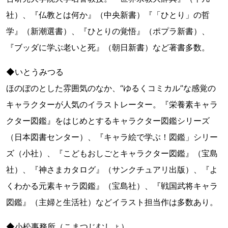
社）、『仏教とは何か』（中央新書）『「ひとり」の哲
学』（新潮選書）、『ひとりの覚悟』（ポプラ新書）、
『ブッダに学ぶ老いと死』（朝日新書）など著書多数。
◆いとうみつる
ほのぼのとした雰囲気のなか、“ゆるくコミカル”な感覚の
キャラクターが人気のイラストレーター。『栄養素キャラ
クター図鑑』をはじめとするキャラクター図鑑シリーズ
（日本図書センター）、『キャラ絵で学ぶ！図鑑」シリー
ズ（小社）、『こどもおしごとキャラクター図鑑』（宝島
社）、『神さまカタログ』（サンクチュアリ出版）、『よ
くわかる元素キャラ図鑑』（宝島社）、『戦国武将キャラ
図鑑』（主婦と生活社）などイラスト担当作は多数あり。
◆小松事務所（こまつじむしょ）