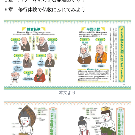
６章 修行体験で仏教にふれてみよう！
本文より