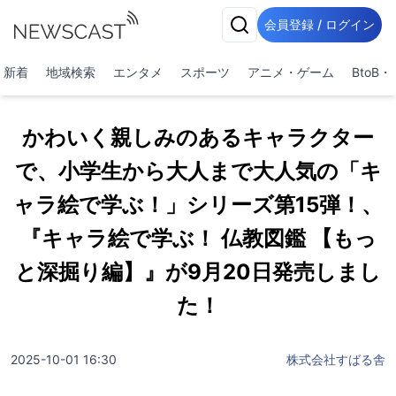
会員登録 / ログイン
新着
地域検索
エンタメ
スポーツ
アニメ・ゲーム
BtoB
かわいく親しみのあるキャラクター
で、小学生から大人まで大人気の「キ
ャラ絵で学ぶ！」シリーズ第15弾！、
『キャラ絵で学ぶ！ 仏教図鑑 【もっ
と深掘り編】』が9月20日発売しまし
た！
2025-10-01 16:30
株式会社すばる舎