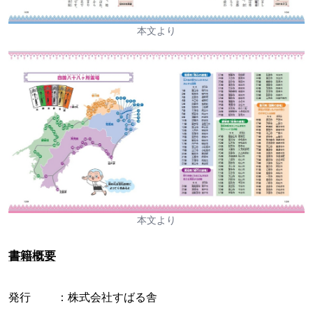
本文より
本文より
書籍概要
発行 ：株式会社すばる舎