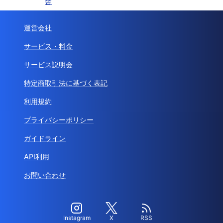
舎
運営会社
サービス・料金
サービス説明会
特定商取引法に基づく表記
利用規約
プライバシーポリシー
ガイドライン
API利用
お問い合わせ
Instagram
X
RSS