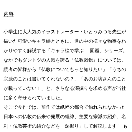
内容
小学生に大人気のイラストレーター・いとうみつる先生が
描いた可愛いキャラ絵とともに、世の中の様々な物事をわ
かりやすく解説する「キャラ絵で学ぶ！ 図鑑」シリーズ。
なかでもダントツの人気を誇る『仏教図鑑』については、
読者の皆様から「仏教についてもっと知りたい」「うちの
宗派のことは書いてくれないの？」「あのお坊さんのこと
が載っていない！」と、さらなる深掘りを求める声が当社
に多く寄せられていました。
そこで今作では、前作では紙幅の都合で触れられなかった
日本への仏教の伝来や発展の経緯、主要な宗派の紹介、名
刹・仏教芸術の紹介などを「深掘り」して解説します！ も