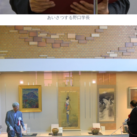
あいさつする野口学長