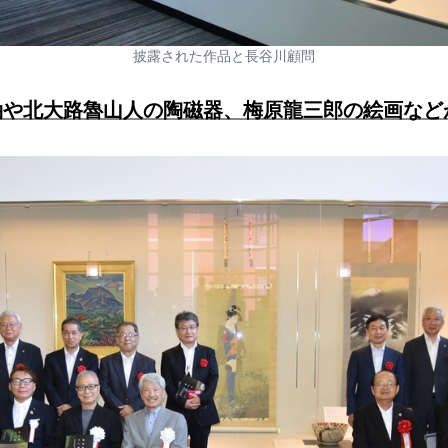
披露された作品と長谷川顧問
軸や北大路魯山人の陶磁器、梅原龍三郎の絵画など