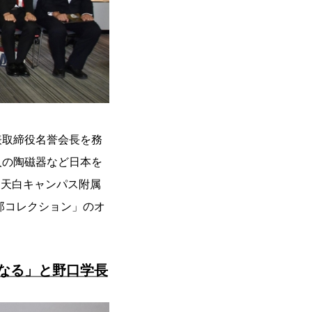
表取締役名誉会長を務
人の陶磁器など日本を
る天白キャンパス附属
郎コレクション」のオ
なる」と野口学長