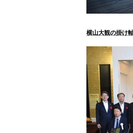
横山大観の掛け