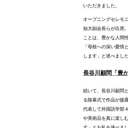
いただきました。
オープニングセレモ
知大副会長らが出席
ことは、豊かな人間
「母校への深い愛情
します」と述べまし
長谷川顧問「豊
続いて、長谷川顧問
る除幕式で作品が披
代表して外国語学部
や美術品を真に楽し
す」とお礼を述べま