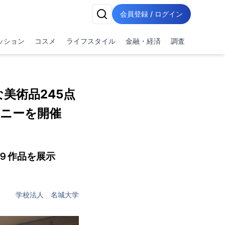
会員登録 / ログイン
ッション
コスメ
ライフスタイル
金融・経済
調査
美術品245点
ニーを開催
９作品を展示
学校法人 名城大学