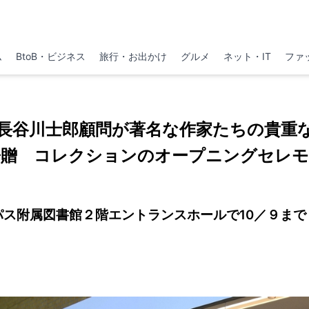
ム
BtoB・ビジネス
旅行・お出かけ
グルメ
ネット・IT
ファ
長谷川士郎顧問が著名な作家たちの貴重な
寄贈 コレクションのオープニングセレモ
パス附属図書館２階エントランスホールで10／９まで